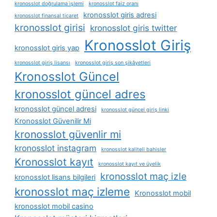
kronosslot doğrulama i̇şlemi
kronosslot faiz oranı
kronosslot giris adresi
kronosslot finansal ticaret
kronosslot girisi
kronosslot giris twitter
Kronosslot Giriş
kronosslot giris yap
kronosslot giriş lisansı
kronosslot giriş son şikâyetleri
Kronosslot Güncel
kronosslot güncel adres
kronosslot güncel adresi
kronosslot güncel giriş linki
Kronosslot Güvenilir Mi
kronosslot güvenlir mi
kronosslot instagram
kronosslot kaliteli bahisler
Kronosslot kayıt
kronosslot kayıt ve üyelik
kronosslot maç izle
kronosslot lisans bilgileri
kronosslot maç izleme
Kronosslot mobil
kronosslot mobil casino