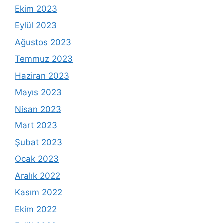
Ekim 2023
Eylül 2023
Ağustos 2023
Temmuz 2023
Haziran 2023
Mayıs 2023
Nisan 2023
Mart 2023
Şubat 2023
Ocak 2023
Aralık 2022
Kasım 2022
Ekim 2022