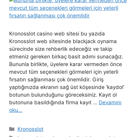
Kronosslot casino web sitesi bu yazıda
Kronosslot web sitesinde blackjack oynama
sürecinde size rehberlik edeceğiz ve takip
etmeniz gereken birkaç basit adımı sunacağız.
Bununla birlikte, üyelere karar vermeden önce
mevcut tüm seçenekleri görmeleri için yeterli
fırsatın sağlanması çok önemlidir. Giriş
yaptığınızda ekranın sağ üst köşesinde ‘kaydol’
botunun bulunduğunu göreceksiniz. Kayıt ol
butonuna basıldığında firma kayıt …
Devamını
oku…
Kategoriler
Kronosslot
Etiketler