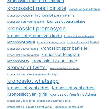
Kronosslot müşteri hizmetleri
kronosslot nasil bir site
kronosslot oyun altyapısı
kronosslot para yatirma
kronosslot oyuncular
kronosslot para çekme
kronosslot para yatırma i̇şlemi
kronosslot promosyon
kronosslot promosyon kodu
kronosslot selamlamalar
kronosslot sitesi
kronosslot sonuç bazlı
kronosslot son şikâyetleri
kronosslot spor bahisleri
kronosslot sosyal medya
kronosslot telegram
kronosslot spor tutkunları
kronosslot tv canli maç
kronosslot tv
Kronosslot twitter
kronosslot tüm ayrıntılar
kronosslot web sitesine güvenebilir miyiz
kronosslot whatsapp
kronosslot yeni adres
Kronosslot yeni adresi
Kronosslot yeni giriş
Kronosslot Yeni Giriş Adresi
kronosslot yetkili bilgi
kronosslot çevrimiçi destek
kronosslot çok sayıda şikayet var mı
kronosslot ödeme alma