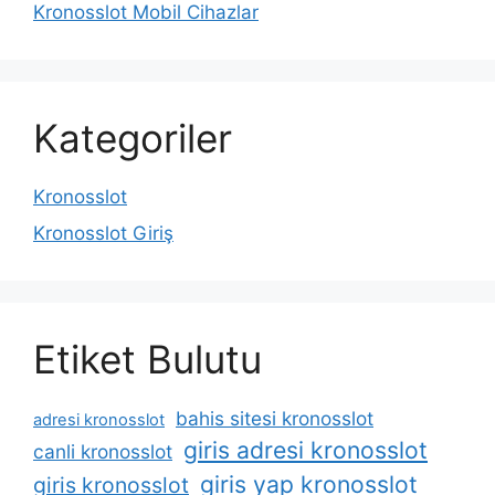
Kronosslot Mobil Cihazlar
Kategoriler
Kronosslot
Kronosslot Giriş
Etiket Bulutu
bahis sitesi kronosslot
adresi kronosslot
giris adresi kronosslot
canli kronosslot
giris yap kronosslot
giris kronosslot