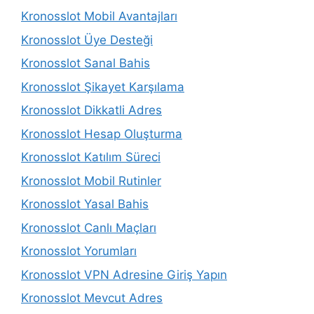
Kronosslot Mobil Avantajları
Kronosslot Üye Desteği
Kronosslot Sanal Bahis
Kronosslot Şikayet Karşılama
Kronosslot Dikkatli Adres
Kronosslot Hesap Oluşturma
Kronosslot Katılım Süreci
Kronosslot Mobil Rutinler
Kronosslot Yasal Bahis
Kronosslot Canlı Maçları
Kronosslot Yorumları
Kronosslot VPN Adresine Giriş Yapın
Kronosslot Mevcut Adres