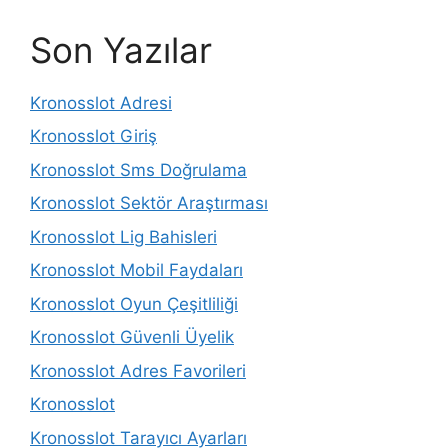
Son Yazılar
Kronosslot Adresi
Kronosslot Giriş
Kronosslot Sms Doğrulama
Kronosslot Sektör Araştırması
Kronosslot Lig Bahisleri
Kronosslot Mobil Faydaları
Kronosslot Oyun Çeşitliliği
Kronosslot Güvenli Üyelik
Kronosslot Adres Favorileri
Kronosslot
Kronosslot Tarayıcı Ayarları