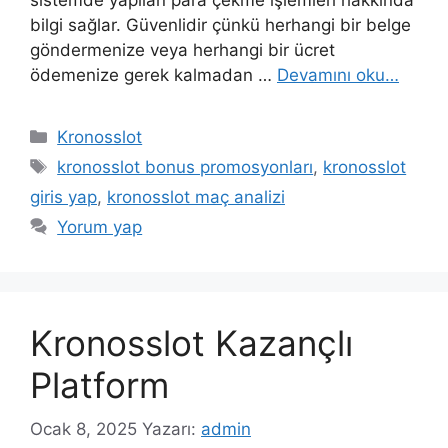
bilgi sağlar. Güvenlidir çünkü herhangi bir belge
göndermenize veya herhangi bir ücret
ödemenize gerek kalmadan …
Devamını oku…
Kategoriler
Kronosslot
Etiketler
kronosslot bonus promosyonları
,
kronosslot
giris yap
,
kronosslot maç analizi
Yorum yap
Kronosslot Kazançlı
Platform
Ocak 8, 2025
Yazarı:
admin