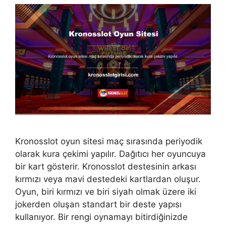
Kronosslot oyun sitesi maç sırasında periyodik
olarak kura çekimi yapılır. Dağıtıcı her oyuncuya
bir kart gösterir. Kronosslot destesinin arkası
kırmızı veya mavi destedeki kartlardan oluşur.
Oyun, biri kırmızı ve biri siyah olmak üzere iki
jokerden oluşan standart bir deste yapısı
kullanıyor. Bir rengi oynamayı bitirdiğinizde