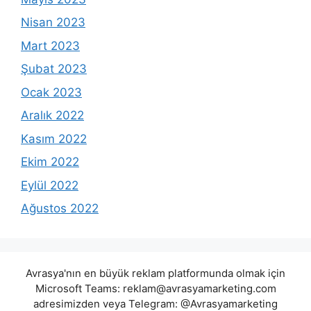
Nisan 2023
Mart 2023
Şubat 2023
Ocak 2023
Aralık 2022
Kasım 2022
Ekim 2022
Eylül 2022
Ağustos 2022
Avrasya'nın en büyük reklam platformunda olmak için
Microsoft Teams:
reklam@avrasyamarketing.com
adresimizden veya Telegram: @Avrasyamarketing