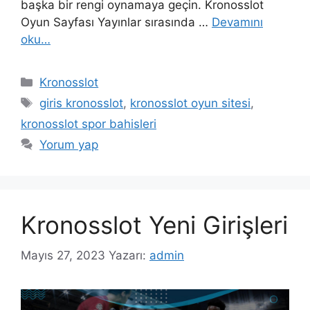
başka bir rengi oynamaya geçin. Kronosslot
Oyun Sayfası Yayınlar sırasında …
Devamını
oku…
Kategoriler
Kronosslot
Etiketler
giris kronosslot
,
kronosslot oyun sitesi
,
kronosslot spor bahisleri
Yorum yap
Kronosslot Yeni Girişleri
Mayıs 27, 2023
Yazarı:
admin