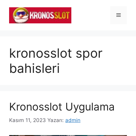
İçeriğe
atla
Menü
kronosslot spor
bahisleri
Kronosslot Uygulama
Kasım 11, 2023
Yazarı:
admin