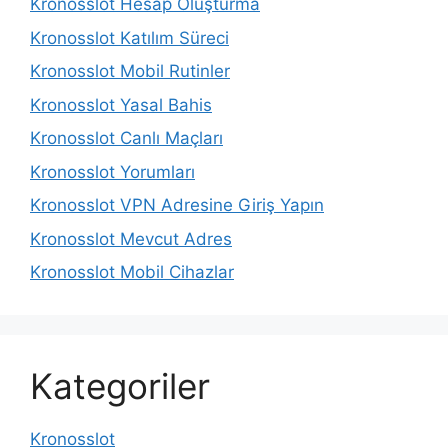
Kronosslot Hesap Oluşturma
Kronosslot Katılım Süreci
Kronosslot Mobil Rutinler
Kronosslot Yasal Bahis
Kronosslot Canlı Maçları
Kronosslot Yorumları
Kronosslot VPN Adresine Giriş Yapın
Kronosslot Mevcut Adres
Kronosslot Mobil Cihazlar
Kategoriler
Kronosslot