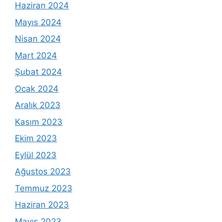
Haziran 2024
Mayıs 2024
Nisan 2024
Mart 2024
Şubat 2024
Ocak 2024
Aralık 2023
Kasım 2023
Ekim 2023
Eylül 2023
Ağustos 2023
Temmuz 2023
Haziran 2023
Mayıs 2023