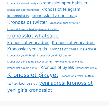
kronosslot spor bahisleri
kronosslot sosyal medya
kronosslot telegram
kronosslot spor tutkunları
kronosslot tv canli maç
kronosslot tv
Kronosslot twitter
kronosslot tüm ayrıntılar
kronosslot web sitesine güvenebilir miyiz
kronosslot whatsapp
kronosslot yeni adres
Kronosslot yeni adresi
Kronosslot yeni giriş
Kronosslot Yeni Giriş Adresi
kronosslot yetkili bilgi
kronosslot çevrimiçi destek
kronosslot çok sayıda şikayet var mı
kronosslot ödeme alma
Kronosslot üyelik
kronosslot ödeme sorunu
kronosslot üye ol
Kronosslot Şikayet
kronosslot şifremi unuttum
yeni adresi kronosslot
twitter kronosslot
yeni giris kronosslot