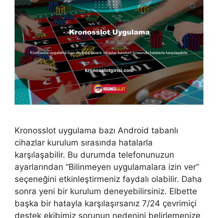
Kronosslot uygulama bazı Android tabanlı
cihazlar kurulum sırasında hatalarla
karşılaşabilir. Bu durumda telefonunuzun
ayarlarından “Bilinmeyen uygulamalara izin ver”
seçeneğini etkinleştirmeniz faydalı olabilir. Daha
sonra yeni bir kurulum deneyebilirsiniz. Elbette
başka bir hatayla karşılaşırsanız 7/24 çevrimiçi
destek ekibimiz sorunun nedenini belirlemenize