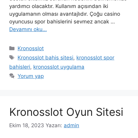
yardımcı olacaktır. Kullanım açısından iki
uygulamanın olması avantajlıdır. Çoğu casino
oyuncusu spor bahislerini sevmez ancak …
Devamını oku…
Kategoriler
Kronosslot
Etiketler
Kronosslot bahis sitesi
,
kronosslot spor
bahisleri
,
kronosslot uygulama
Yorum yap
Kronosslot Oyun Sitesi
Ekim 18, 2023
Yazarı:
admin