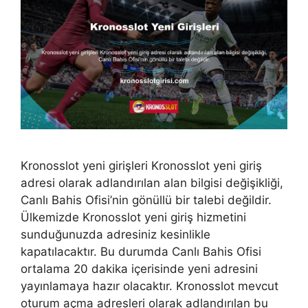
Kronosslot yeni girişleri Kronosslot yeni giriş
adresi olarak adlandırılan alan bilgisi değişikliği,
Canlı Bahis Ofisi’nin gönüllü bir talebi değildir.
Ülkemizde Kronosslot yeni giriş hizmetini
sunduğunuzda adresiniz kesinlikle
kapatılacaktır. Bu durumda Canlı Bahis Ofisi
ortalama 20 dakika içerisinde yeni adresini
yayınlamaya hazır olacaktır. Kronosslot mevcut
oturum açma adresleri olarak adlandırılan bu