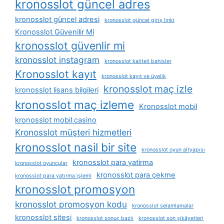
kronosslot güncel adres
kronosslot güncel adresi
kronosslot güncel giriş linki
Kronosslot Güvenilir Mi
kronosslot güvenlir mi
kronosslot instagram
kronosslot kaliteli bahisler
Kronosslot kayıt
kronosslot kayıt ve üyelik
kronosslot maç izle
kronosslot lisans bilgileri
kronosslot maç izleme
Kronosslot mobil
kronosslot mobil casino
Kronosslot müşteri hizmetleri
kronosslot nasil bir site
kronosslot oyun altyapısı
kronosslot para yatirma
kronosslot oyuncular
kronosslot para çekme
kronosslot para yatırma i̇şlemi
kronosslot promosyon
kronosslot promosyon kodu
kronosslot selamlamalar
kronosslot sitesi
kronosslot sonuç bazlı
kronosslot son şikâyetleri