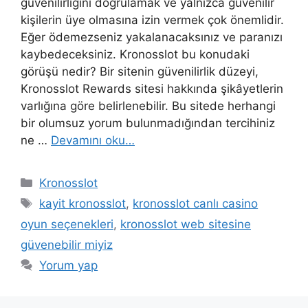
güvenilirliğini doğrulamak ve yalnızca güvenilir
kişilerin üye olmasına izin vermek çok önemlidir.
Eğer ödemezseniz yakalanacaksınız ve paranızı
kaybedeceksiniz. Kronosslot bu konudaki
görüşü nedir? Bir sitenin güvenilirlik düzeyi,
Kronosslot Rewards sitesi hakkında şikâyetlerin
varlığına göre belirlenebilir. Bu sitede herhangi
bir olumsuz yorum bulunmadığından tercihiniz
ne …
Devamını oku…
Kategoriler
Kronosslot
Etiketler
kayit kronosslot
,
kronosslot canlı casino
oyun seçenekleri
,
kronosslot web sitesine
güvenebilir miyiz
Yorum yap