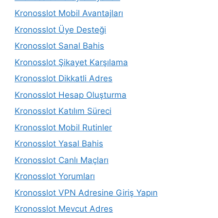
Kronosslot Mobil Avantajları
Kronosslot Üye Desteği
Kronosslot Sanal Bahis
Kronosslot Şikayet Karşılama
Kronosslot Dikkatli Adres
Kronosslot Hesap Oluşturma
Kronosslot Katılım Süreci
Kronosslot Mobil Rutinler
Kronosslot Yasal Bahis
Kronosslot Canlı Maçları
Kronosslot Yorumları
Kronosslot VPN Adresine Giriş Yapın
Kronosslot Mevcut Adres