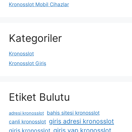
Kronosslot Mobil Cihazlar
Kategoriler
Kronosslot
Kronosslot Giriş
Etiket Bulutu
bahis sitesi kronosslot
adresi kronosslot
giris adresi kronosslot
canli kronosslot
giris yap kronosslot
giris kronosslot