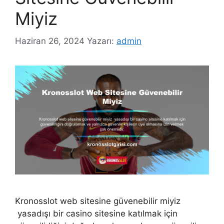
Miyiz
Haziran 26, 2024
Yazarı:
admin
Kronosslot web sitesine güvenebilir miyiz
yasadışı bir casino sitesine katılmak için