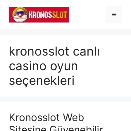
İçeriğe
atla
Menü
kronosslot canlı
casino oyun
seçenekleri
Kronosslot Web
Sitesine Güvenebilir