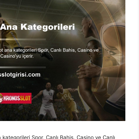
 kategorileri Spor, Canlı Bahis, Casino ve Canlı