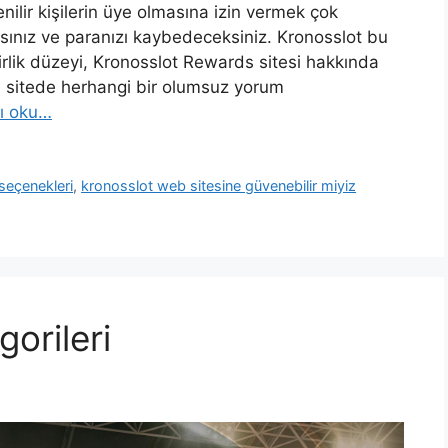
nilir kişilerin üye olmasına izin vermek çok
ınız ve paranızı kaybedeceksiniz. Kronosslot bu
irlik düzeyi, Kronosslot Rewards sitesi hakkında
 Bu sitede herhangi bir olumsuz yorum
ı oku…
seçenekleri
,
kronosslot web sitesine güvenebilir miyiz
orileri