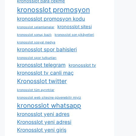
kronosslot para çekme
kronosslot promosyon
kronosslot promosyon kodu
kronosslot sitesi
kronosslot selamlamalar
kronosslot sonuç bazlı
kronosslot son şikâyetleri
kronosslot sosyal medya
kronosslot spor bahisleri
kronosslot spor tutkunları
kronosslot telegram
kronosslot tv
kronosslot tv canli maç
Kronosslot twitter
kronosslot tüm ayrıntılar
kronosslot web sitesine güvenebilir miyiz
kronosslot whatsapp
kronosslot yeni adres
Kronosslot yeni adresi
Kronosslot yeni giriş