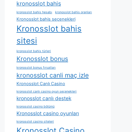
kronosslot bahis
kronosslot bahis hesabı
kronosslot bahis oranları
Kronosslot bahis seçenekleri
Kronosslot bahis
sitesi
kronosslot bahis türleri
Kronosslot bonus
kronosslot bonus fırsatları
kronosslot canli maç izle
Kronosslot Canlı Casino
kronosslot canlı casino oyun seçenekleri
kronosslot canlı destek
kronosslot casino bölümü
Kronosslot casino oyunları
kronosslot casino siteleri
Kronosslot Casino