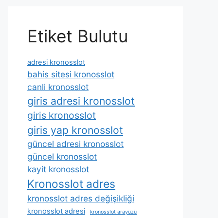
Etiket Bulutu
adresi kronosslot
bahis sitesi kronosslot
canli kronosslot
giris adresi kronosslot
giris kronosslot
giris yap kronosslot
güncel adresi kronosslot
güncel kronosslot
kayit kronosslot
Kronosslot adres
kronosslot adres değişikliği
kronosslot adresi
kronosslot arayüzü