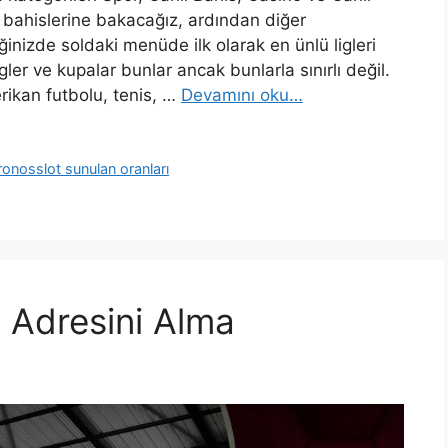
or bahislerine bakacağız, ardından diğer
inizde soldaki menüde ilk olarak en ünlü ligleri
gler ve kupalar bunlar ancak bunlarla sınırlı değil.
rikan futbolu, tenis, …
Devamını oku…
ronosslot sunulan oranları
ş Adresini Alma