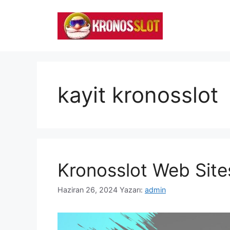
İçeriğe
atla
kayit kronosslot
Kronosslot Web Sites
Haziran 26, 2024
Yazarı:
admin