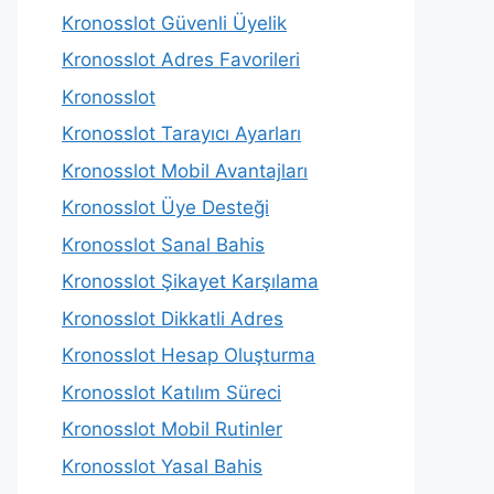
Kronosslot Güvenli Üyelik
Kronosslot Adres Favorileri
Kronosslot
Kronosslot Tarayıcı Ayarları
Kronosslot Mobil Avantajları
Kronosslot Üye Desteği
Kronosslot Sanal Bahis
Kronosslot Şikayet Karşılama
Kronosslot Dikkatli Adres
Kronosslot Hesap Oluşturma
Kronosslot Katılım Süreci
Kronosslot Mobil Rutinler
Kronosslot Yasal Bahis