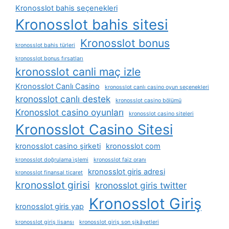
Kronosslot bahis seçenekleri
Kronosslot bahis sitesi
Kronosslot bonus
kronosslot bahis türleri
kronosslot bonus fırsatları
kronosslot canli maç izle
Kronosslot Canlı Casino
kronosslot canlı casino oyun seçenekleri
kronosslot canlı destek
kronosslot casino bölümü
Kronosslot casino oyunları
kronosslot casino siteleri
Kronosslot Casino Sitesi
kronosslot casino şirketi
kronosslot com
kronosslot doğrulama i̇şlemi
kronosslot faiz oranı
kronosslot giris adresi
kronosslot finansal ticaret
kronosslot girisi
kronosslot giris twitter
Kronosslot Giriş
kronosslot giris yap
kronosslot giriş lisansı
kronosslot giriş son şikâyetleri