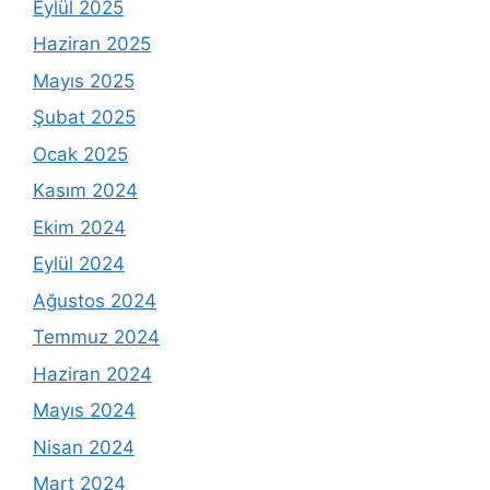
Eylül 2025
Haziran 2025
Mayıs 2025
Şubat 2025
Ocak 2025
Kasım 2024
Ekim 2024
Eylül 2024
Ağustos 2024
Temmuz 2024
Haziran 2024
Mayıs 2024
Nisan 2024
Mart 2024