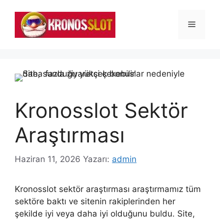
İçeriğe
atla
Menü
Kronosslot Sektör
Araştırması
Haziran 11, 2026
Yazarı:
admin
Kronosslot sektör araştırması araştırmamız tüm
sektöre baktı ve sitenin rakiplerinden her
şekilde iyi veya daha iyi olduğunu buldu. Site,