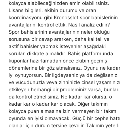
kolayca alabileceğinizden emin olabilirsiniz.
Lisans bilgileri, ekibin durumu ve oran
koordinasyonu gibi Kronosslot spor bahislerinin
avantajlarını kontrol ettik. Nasıl analiz edilir?
Spor bahislerinin avantajlarının neler olduğu
sorusuna bir cevap ararken, daha kaliteli ve
aktif bahisler yapmak isteyenler aşağıdaki
soruları dikkate almalıdır: Bahis platformunda
kuponlar hazırlamadan önce ekibin geçmiş
dönemlerine bir göz atmalısınız. Oyunu ne kadar
iyi oynuyorsun. Bir ligdeyseniz ya da değilseniz
ve vücudunuzla veya zihninizle cinsel yaşamınızı
etkileyen herhangi bir probleminiz varsa, bunları
da kontrol etmelisiniz. Ne kadar kar olursa, o
kadar kar o kadar kar olacak. Diğer takımın
kolayca puan almasına izin vermeyen bir takım
oyunda en iyisi olmayacak. Güçlü bir cephe hattı
olanlar için durum tersine çevrilir. Takımın yeterli