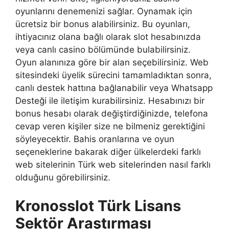
oyunlarını denemenizi sağlar. Oynamak için
ücretsiz bir bonus alabilirsiniz. Bu oyunları,
ihtiyacınız olana bağlı olarak slot hesabınızda
veya canlı casino bölümünde bulabilirsiniz.
Oyun alanınıza göre bir alan seçebilirsiniz. Web
sitesindeki üyelik sürecini tamamladıktan sonra,
canlı destek hattına bağlanabilir veya Whatsapp
Desteği ile iletişim kurabilirsiniz. Hesabınızı bir
bonus hesabı olarak değiştirdiğinizde, telefona
cevap veren kişiler size ne bilmeniz gerektiğini
söyleyecektir. Bahis oranlarına ve oyun
seçeneklerine bakarak diğer ülkelerdeki farklı
web sitelerinin Türk web sitelerinden nasıl farklı
olduğunu görebilirsiniz.
Kronosslot Türk Lisans
Sektör Araştırması