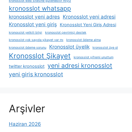
kronosslot web sitesine güvenebilir miyiz
kronosslot whatsapp
kronosslot yeni adres
Kronosslot yeni adresi
Kronosslot yeni giriş
Kronosslot Yeni Giriş Adresi
kronosslot yetkili bilgi
kronosslot çevrimiçi destek
kronosslot çok sayıda şikayet var mı
kronosslot ödeme alma
Kronosslot üyelik
kronosslot ödeme sorunu
kronosslot üye ol
Kronosslot Şikayet
kronosslot şifremi unuttum
yeni adresi kronosslot
twitter kronosslot
yeni giris kronosslot
Arşivler
Haziran 2026