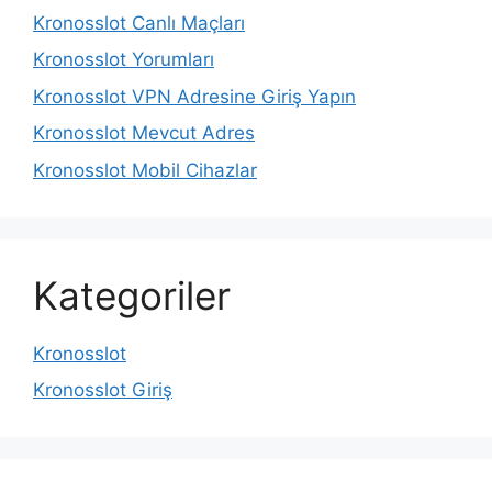
Kronosslot Canlı Maçları
Kronosslot Yorumları
Kronosslot VPN Adresine Giriş Yapın
Kronosslot Mevcut Adres
Kronosslot Mobil Cihazlar
Kategoriler
Kronosslot
Kronosslot Giriş