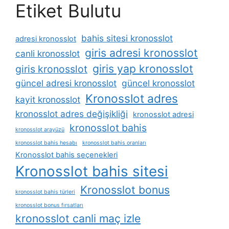
Etiket Bulutu
bahis sitesi kronosslot
adresi kronosslot
giris adresi kronosslot
canli kronosslot
giris yap kronosslot
giris kronosslot
güncel adresi kronosslot
güncel kronosslot
Kronosslot adres
kayit kronosslot
kronosslot adres değişikliği
kronosslot adresi
kronosslot bahis
kronosslot arayüzü
kronosslot bahis hesabı
kronosslot bahis oranları
Kronosslot bahis seçenekleri
Kronosslot bahis sitesi
Kronosslot bonus
kronosslot bahis türleri
kronosslot bonus fırsatları
kronosslot canli maç izle