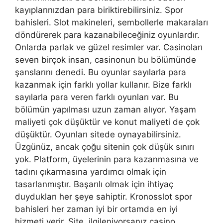
kayıplarınızdan para biriktirebilirsiniz. Spor
bahisleri. Slot makineleri, sembollerle makaraları
döndürerek para kazanabileceğiniz oyunlardır.
Onlarda parlak ve güzel resimler var. Casinoları
seven birçok insan, casinonun bu bölümünde
şanslarını denedi. Bu oyunlar sayılarla para
kazanmak için farklı yollar kullanır. Bize farklı
sayılarla para veren farklı oyunları var. Bu
bölümün yapılması uzun zaman alıyor. Yaşam
maliyeti çok düşüktür ve konut maliyeti de çok
düşüktür. Oyunları sitede oynayabilirsiniz.
Üzgünüz, ancak çoğu sitenin çok düşük sınırı
yok. Platform, üyelerinin para kazanmasına ve
tadını çıkarmasına yardımcı olmak için
tasarlanmıştır. Başarılı olmak için ihtiyaç
duydukları her şeye sahiptir. Kronosslot spor
bahisleri her zaman iyi bir ortamda en iyi
hizmeti verir. Site, ilgileniyorsanız casino