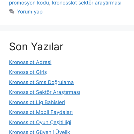
promosyon kodu
,
kronosslot sektör araştırması
Yorum yap
Son Yazılar
Kronosslot Adresi
Kronosslot Giriş
Kronosslot Sms Doğrulama
Kronosslot Sektör Araştırması
Kronosslot Lig Bahisleri
Kronosslot Mobil Faydaları
Kronosslot Oyun Çeşitliliği
Kronosslot Güvenli Üyelik