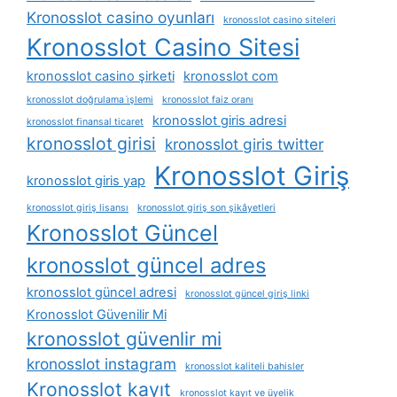
Kronosslot casino oyunları
kronosslot casino siteleri
Kronosslot Casino Sitesi
kronosslot casino şirketi
kronosslot com
kronosslot doğrulama i̇şlemi
kronosslot faiz oranı
kronosslot giris adresi
kronosslot finansal ticaret
kronosslot girisi
kronosslot giris twitter
Kronosslot Giriş
kronosslot giris yap
kronosslot giriş lisansı
kronosslot giriş son şikâyetleri
Kronosslot Güncel
kronosslot güncel adres
kronosslot güncel adresi
kronosslot güncel giriş linki
Kronosslot Güvenilir Mi
kronosslot güvenlir mi
kronosslot instagram
kronosslot kaliteli bahisler
Kronosslot kayıt
kronosslot kayıt ve üyelik