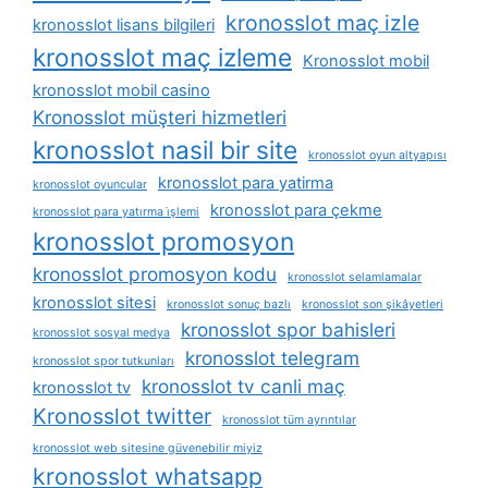
kronosslot maç izle
kronosslot lisans bilgileri
kronosslot maç izleme
Kronosslot mobil
kronosslot mobil casino
Kronosslot müşteri hizmetleri
kronosslot nasil bir site
kronosslot oyun altyapısı
kronosslot para yatirma
kronosslot oyuncular
kronosslot para çekme
kronosslot para yatırma i̇şlemi
kronosslot promosyon
kronosslot promosyon kodu
kronosslot selamlamalar
kronosslot sitesi
kronosslot sonuç bazlı
kronosslot son şikâyetleri
kronosslot spor bahisleri
kronosslot sosyal medya
kronosslot telegram
kronosslot spor tutkunları
kronosslot tv canli maç
kronosslot tv
Kronosslot twitter
kronosslot tüm ayrıntılar
kronosslot web sitesine güvenebilir miyiz
kronosslot whatsapp