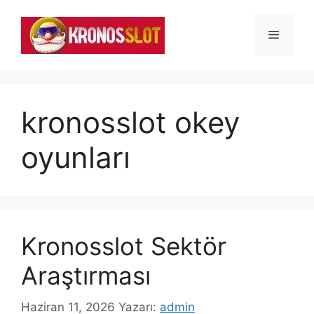
İçeriğe
atla
Menü
kronosslot okey
oyunları
Kronosslot Sektör
Araştırması
Haziran 11, 2026
Yazarı:
admin