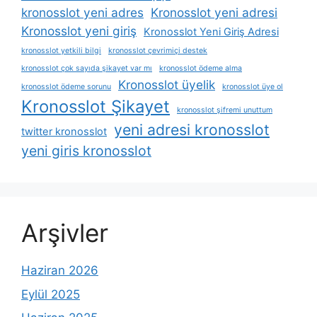
kronosslot yeni adres
Kronosslot yeni adresi
Kronosslot yeni giriş
Kronosslot Yeni Giriş Adresi
kronosslot yetkili bilgi
kronosslot çevrimiçi destek
kronosslot çok sayıda şikayet var mı
kronosslot ödeme alma
Kronosslot üyelik
kronosslot ödeme sorunu
kronosslot üye ol
Kronosslot Şikayet
kronosslot şifremi unuttum
yeni adresi kronosslot
twitter kronosslot
yeni giris kronosslot
Arşivler
Haziran 2026
Eylül 2025