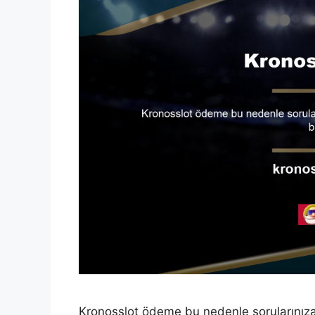
Kronosslot ödeme bu nedenle sorularını