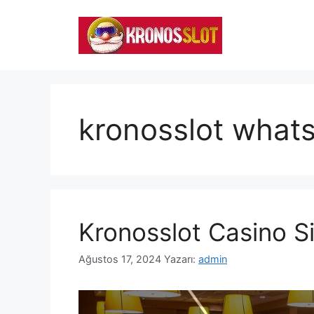
İçeriğe
atla
kronosslot what
Kronosslot Casino Si
Ağustos 17, 2024
Yazarı:
admin