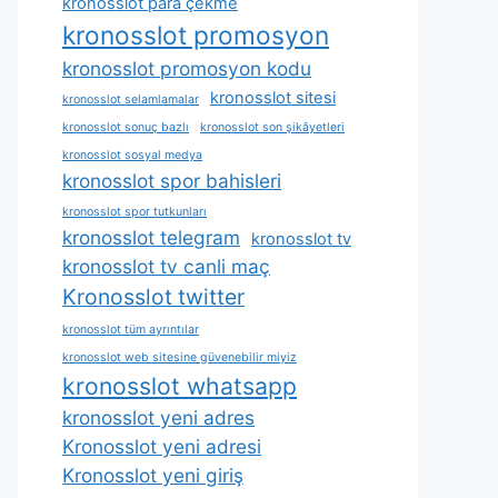
kronosslot para çekme
kronosslot promosyon
kronosslot promosyon kodu
kronosslot sitesi
kronosslot selamlamalar
kronosslot sonuç bazlı
kronosslot son şikâyetleri
kronosslot sosyal medya
kronosslot spor bahisleri
kronosslot spor tutkunları
kronosslot telegram
kronosslot tv
kronosslot tv canli maç
Kronosslot twitter
kronosslot tüm ayrıntılar
kronosslot web sitesine güvenebilir miyiz
kronosslot whatsapp
kronosslot yeni adres
Kronosslot yeni adresi
Kronosslot yeni giriş