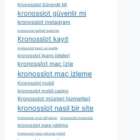
Kronosslot Güvenilir Mi
kronosslot güvenlir mi
kronosslot instagram
kronosslot kaliteli bahisler
Kronosslot kayıt
kronosslot kayıt ve üyelik
kronosslot lisans bilgileri
kronosslot maç izle
kronosslot maç izleme
Kronosslot mobil
kronosslot mobil casino
Kronosslot müşteri hizmetleri
kronosslot nasil bir site
kronosslot oyun altyapısı
kronosslot oyuncular
kronosslot para yatirma
kronosslot para yatırma i̇şlemi