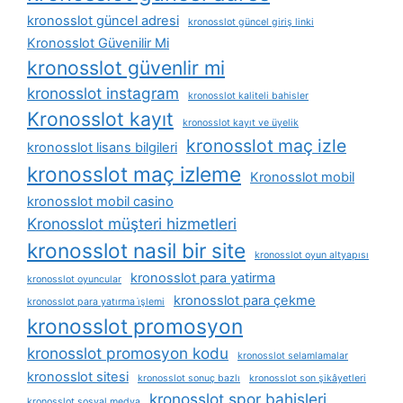
kronosslot güncel adresi
kronosslot güncel giriş linki
Kronosslot Güvenilir Mi
kronosslot güvenlir mi
kronosslot instagram
kronosslot kaliteli bahisler
Kronosslot kayıt
kronosslot kayıt ve üyelik
kronosslot maç izle
kronosslot lisans bilgileri
kronosslot maç izleme
Kronosslot mobil
kronosslot mobil casino
Kronosslot müşteri hizmetleri
kronosslot nasil bir site
kronosslot oyun altyapısı
kronosslot para yatirma
kronosslot oyuncular
kronosslot para çekme
kronosslot para yatırma i̇şlemi
kronosslot promosyon
kronosslot promosyon kodu
kronosslot selamlamalar
kronosslot sitesi
kronosslot sonuç bazlı
kronosslot son şikâyetleri
kronosslot spor bahisleri
kronosslot sosyal medya