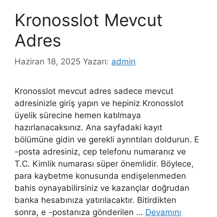
Kronosslot Mevcut
Adres
Haziran 18, 2025
Yazarı:
admin
Kronosslot mevcut adres sadece mevcut
adresinizle giriş yapın ve hepiniz Kronosslot
üyelik sürecine hemen katılmaya
hazırlanacaksınız. Ana sayfadaki kayıt
bölümüne gidin ve gerekli ayrıntıları doldurun. E
-posta adresiniz, cep telefonu numaranız ve
T.C. Kimlik numarası süper önemlidir. Böylece,
para kaybetme konusunda endişelenmeden
bahis oynayabilirsiniz ve kazançlar doğrudan
banka hesabınıza yatırılacaktır. Bitirdikten
sonra, e -postanıza gönderilen …
Devamını