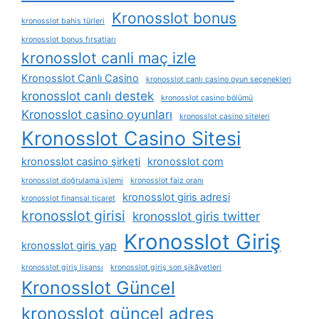
Kronosslot bonus
kronosslot bahis türleri
kronosslot bonus fırsatları
kronosslot canli maç izle
Kronosslot Canlı Casino
kronosslot canlı casino oyun seçenekleri
kronosslot canlı destek
kronosslot casino bölümü
Kronosslot casino oyunları
kronosslot casino siteleri
Kronosslot Casino Sitesi
kronosslot casino şirketi
kronosslot com
kronosslot doğrulama i̇şlemi
kronosslot faiz oranı
kronosslot giris adresi
kronosslot finansal ticaret
kronosslot girisi
kronosslot giris twitter
Kronosslot Giriş
kronosslot giris yap
kronosslot giriş lisansı
kronosslot giriş son şikâyetleri
Kronosslot Güncel
kronosslot güncel adres