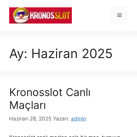
İçeriğe
atla
Menü
Ay:
Haziran 2025
Kronosslot Canlı
Maçları
Haziran 28, 2025
Yazarı:
admin