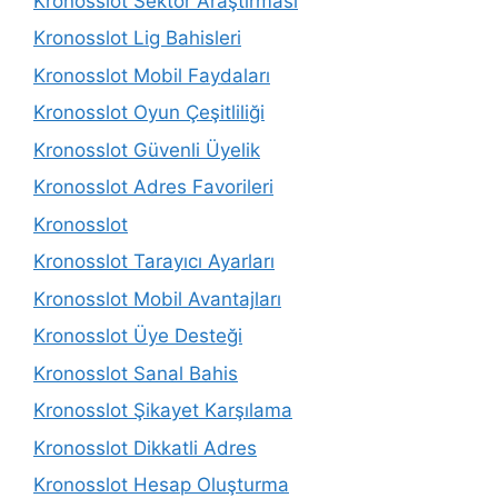
Kronosslot Sektör Araştırması
Kronosslot Lig Bahisleri
Kronosslot Mobil Faydaları
Kronosslot Oyun Çeşitliliği
Kronosslot Güvenli Üyelik
Kronosslot Adres Favorileri
Kronosslot
Kronosslot Tarayıcı Ayarları
Kronosslot Mobil Avantajları
Kronosslot Üye Desteği
Kronosslot Sanal Bahis
Kronosslot Şikayet Karşılama
Kronosslot Dikkatli Adres
Kronosslot Hesap Oluşturma