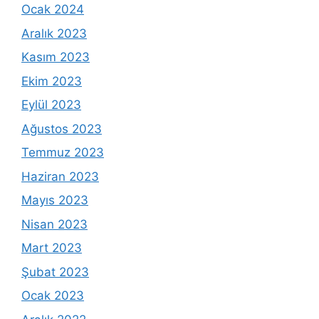
Ocak 2024
Aralık 2023
Kasım 2023
Ekim 2023
Eylül 2023
Ağustos 2023
Temmuz 2023
Haziran 2023
Mayıs 2023
Nisan 2023
Mart 2023
Şubat 2023
Ocak 2023