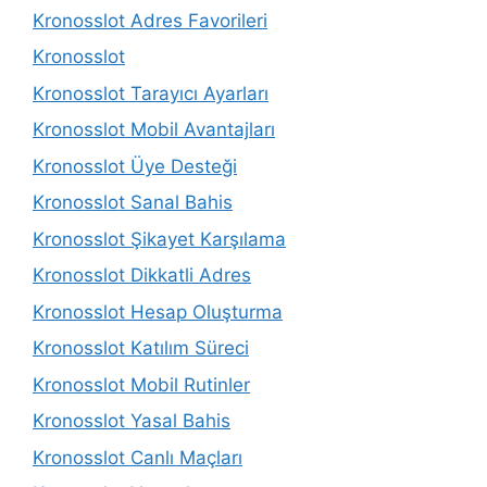
Kronosslot Adres Favorileri
Kronosslot
Kronosslot Tarayıcı Ayarları
Kronosslot Mobil Avantajları
Kronosslot Üye Desteği
Kronosslot Sanal Bahis
Kronosslot Şikayet Karşılama
Kronosslot Dikkatli Adres
Kronosslot Hesap Oluşturma
Kronosslot Katılım Süreci
Kronosslot Mobil Rutinler
Kronosslot Yasal Bahis
Kronosslot Canlı Maçları