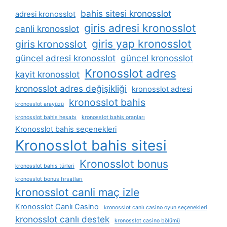
bahis sitesi kronosslot
adresi kronosslot
giris adresi kronosslot
canli kronosslot
giris yap kronosslot
giris kronosslot
güncel adresi kronosslot
güncel kronosslot
Kronosslot adres
kayit kronosslot
kronosslot adres değişikliği
kronosslot adresi
kronosslot bahis
kronosslot arayüzü
kronosslot bahis hesabı
kronosslot bahis oranları
Kronosslot bahis seçenekleri
Kronosslot bahis sitesi
Kronosslot bonus
kronosslot bahis türleri
kronosslot bonus fırsatları
kronosslot canli maç izle
Kronosslot Canlı Casino
kronosslot canlı casino oyun seçenekleri
kronosslot canlı destek
kronosslot casino bölümü