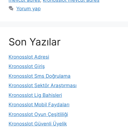
Yorum yap
Son Yazılar
Kronosslot Adresi
Kronosslot Giriş
Kronosslot Sms Doğrulama
Kronosslot Sektör Araştırması
Kronosslot Lig Bahisleri
Kronosslot Mobil Faydaları
Kronosslot Oyun Çeşitliliği
Kronosslot Güvenli Üyelik