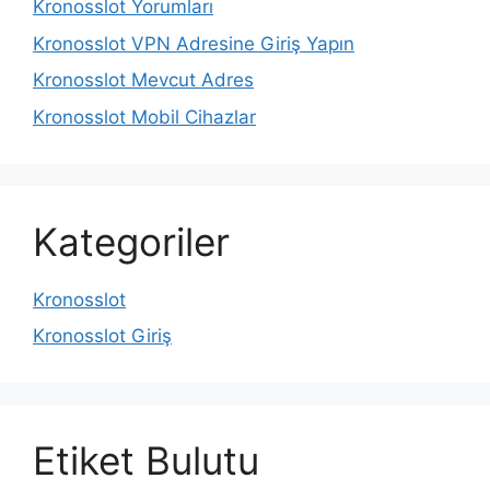
Kronosslot Yorumları
Kronosslot VPN Adresine Giriş Yapın
Kronosslot Mevcut Adres
Kronosslot Mobil Cihazlar
Kategoriler
Kronosslot
Kronosslot Giriş
Etiket Bulutu