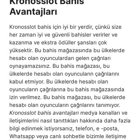
Kronosslot Bahis
Avantajları
Kronosslot bahis için iyi bir yerdir, çünkü size
her zaman iyi ve güvenli bahisler verirler ve
kazanma ve ekstra ödüller şansları çok
yüksektir. Bu bahis mağazasında bu ülkelerde
hesabı olan oyunculardan gelen çağrıları
oynayamazsınız. Bu bahis mağazası, bu
ülkelerde hesabı olan oyuncuların çağrılarını
kabul etmiyor. Bu ülkelerde hesabı olan
oyuncuların çağrılarına bu bahis mağazasında
izin verilmez. Bu bahis mağazası, bu ülkelerde
hesabı olan oyuncuların çağrılarını tanımıyor.
Kronosslot bahis avantajları
medya kanalları ve
iletişimlerini nasıl tanıttıkları hakkında daha fazla
bilgi edinmek istiyorsanız, telefon, e -posta,
Whatsapp veya canlı sohbetle bizimle iletişime