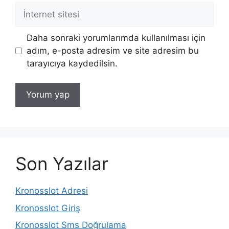
İnternet
sitesi
Daha sonraki yorumlarımda kullanılması için
adım, e-posta adresim ve site adresim bu
tarayıcıya kaydedilsin.
Son Yazılar
Kronosslot Adresi
Kronosslot Giriş
Kronosslot Sms Doğrulama