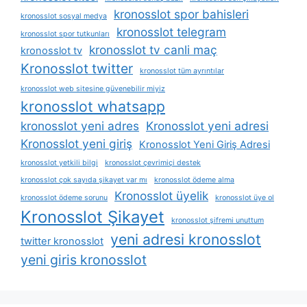
kronosslot spor bahisleri
kronosslot sosyal medya
kronosslot telegram
kronosslot spor tutkunları
kronosslot tv canli maç
kronosslot tv
Kronosslot twitter
kronosslot tüm ayrıntılar
kronosslot web sitesine güvenebilir miyiz
kronosslot whatsapp
kronosslot yeni adres
Kronosslot yeni adresi
Kronosslot yeni giriş
Kronosslot Yeni Giriş Adresi
kronosslot yetkili bilgi
kronosslot çevrimiçi destek
kronosslot çok sayıda şikayet var mı
kronosslot ödeme alma
Kronosslot üyelik
kronosslot ödeme sorunu
kronosslot üye ol
Kronosslot Şikayet
kronosslot şifremi unuttum
yeni adresi kronosslot
twitter kronosslot
yeni giris kronosslot