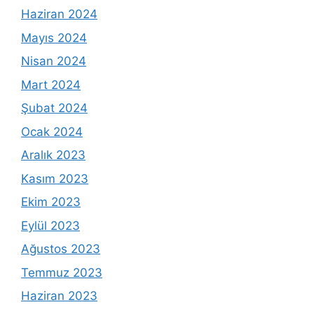
Haziran 2024
Mayıs 2024
Nisan 2024
Mart 2024
Şubat 2024
Ocak 2024
Aralık 2023
Kasım 2023
Ekim 2023
Eylül 2023
Ağustos 2023
Temmuz 2023
Haziran 2023