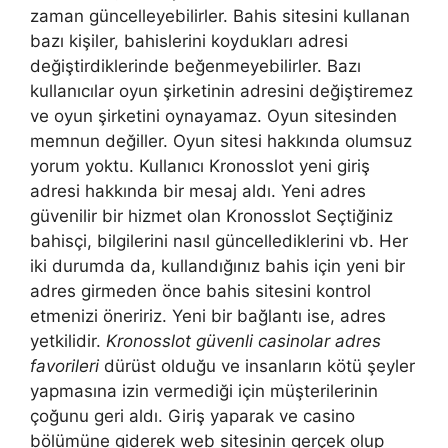
zaman güncelleyebilirler. Bahis sitesini kullanan
bazı kişiler, bahislerini koydukları adresi
değiştirdiklerinde beğenmeyebilirler. Bazı
kullanıcılar oyun şirketinin adresini değiştiremez
ve oyun şirketini oynayamaz. Oyun sitesinden
memnun değiller. Oyun sitesi hakkında olumsuz
yorum yoktu. Kullanıcı Kronosslot yeni giriş
adresi hakkında bir mesaj aldı. Yeni adres
güvenilir bir hizmet olan Kronosslot Seçtiğiniz
bahisçi, bilgilerini nasıl güncellediklerini vb. Her
iki durumda da, kullandığınız bahis için yeni bir
adres girmeden önce bahis sitesini kontrol
etmenizi öneririz. Yeni bir bağlantı ise, adres
yetkilidir.
Kronosslot güvenli casinolar adres
favorileri
dürüst olduğu ve insanların kötü şeyler
yapmasına izin vermediği için müşterilerinin
çoğunu geri aldı. Giriş yaparak ve casino
bölümüne giderek web sitesinin gerçek olup