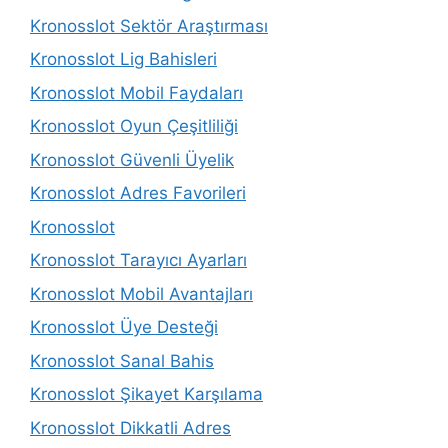
Kronosslot Sektör Araştırması
Kronosslot Lig Bahisleri
Kronosslot Mobil Faydaları
Kronosslot Oyun Çeşitliliği
Kronosslot Güvenli Üyelik
Kronosslot Adres Favorileri
Kronosslot
Kronosslot Tarayıcı Ayarları
Kronosslot Mobil Avantajları
Kronosslot Üye Desteği
Kronosslot Sanal Bahis
Kronosslot Şikayet Karşılama
Kronosslot Dikkatli Adres