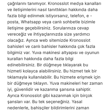
çağrılarını tanımıyor. Kronosslot medya kanalları
ve iletişimlerini nasıl tanıttıkları hakkında daha
fazla bilgi edinmek istiyorsanız, telefon, e -
posta, Whatsapp veya canlı sohbetle bizimle
iletişime geçebilirsiniz. Sorularınıza cevap
vereceğiz ve ihtiyaçlarınızda size yardımcı
olacağız. Ayrıca web sitemizde Kronosslot
bahisleri ve canlı bahisler hakkında çok fazla
bilgimiz var. Yuva makinesi altyapısı ve oyunun
kuralları hakkında daha fazla bilgi
edinebilirsiniz. Bir düğmeye tıklayarak bu
hizmeti kolayca alabilirsiniz. Bu hizmet tek bir
tıklamayla kullanılabilir. Bu hizmete erişmek için
bir düğmeye tıklayın. Yuva makineleri her zaman
iyi, güvenlidir ve kazanma şansına sahiptir.
Ayrıca Kronosslot gibi kazanmak için birçok
şansları var. Bu tek seçeneğiniz. Yasal
nedenlerle, bahisçiler bildirimlerini zaman