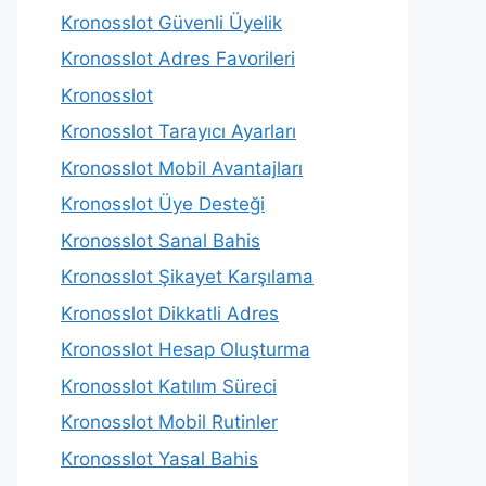
Kronosslot Güvenli Üyelik
Kronosslot Adres Favorileri
Kronosslot
Kronosslot Tarayıcı Ayarları
Kronosslot Mobil Avantajları
Kronosslot Üye Desteği
Kronosslot Sanal Bahis
Kronosslot Şikayet Karşılama
Kronosslot Dikkatli Adres
Kronosslot Hesap Oluşturma
Kronosslot Katılım Süreci
Kronosslot Mobil Rutinler
Kronosslot Yasal Bahis