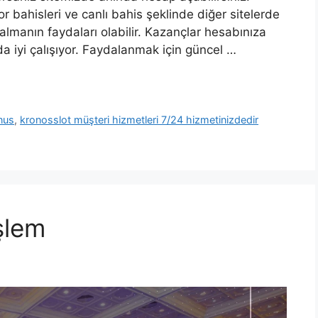
or bahisleri ve canlı bahis şeklinde diğer sitelerde
almanın faydaları olabilir. Kazançlar hesabınıza
ında iyi çalışıyor. Faydalanmak için güncel …
nus
,
kronosslot müşteri hizmetleri 7/24 hizmetinizdedir
şlem