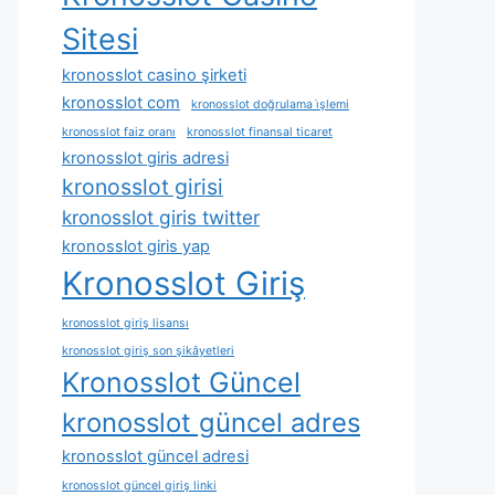
Sitesi
kronosslot casino şirketi
kronosslot com
kronosslot doğrulama i̇şlemi
kronosslot faiz oranı
kronosslot finansal ticaret
kronosslot giris adresi
kronosslot girisi
kronosslot giris twitter
kronosslot giris yap
Kronosslot Giriş
kronosslot giriş lisansı
kronosslot giriş son şikâyetleri
Kronosslot Güncel
kronosslot güncel adres
kronosslot güncel adresi
kronosslot güncel giriş linki