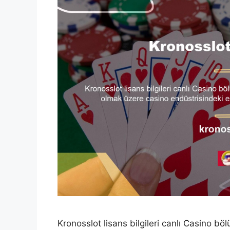
Kronosslot lisans bilgileri canlı Casino b