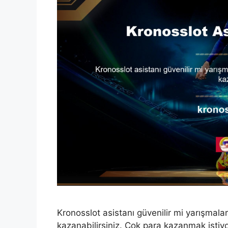
Kronosslot asistanı güvenilir mi yarışmalar
kazanabilirsiniz. Çok para kazanmak istiyo