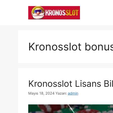
İçeriğe
atla
Kronosslot bonu
Kronosslot Lisans Bil
Mayıs 18, 2024
Yazarı:
admin