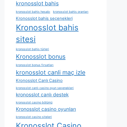
kronosslot bahis
kronosslot bahis hesabı
kronosslot bahis oranları
Kronosslot bahis seçenekleri
Kronosslot bahis
sitesi
kronosslot bahis türleri
Kronosslot bonus
kronosslot bonus fırsatları
kronosslot canli maç izle
Kronosslot Canlı Casino
kronosslot canlı casino oyun seçenekleri
kronosslot canlı destek
kronosslot casino bölümü
Kronosslot casino oyunları
kronosslot casino siteleri
Kronosslot Casino