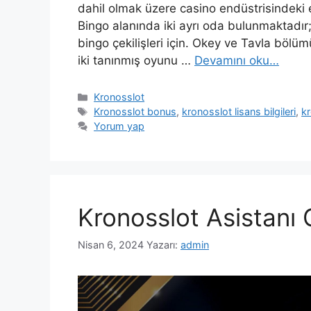
dahil olmak üzere casino endüstrisindeki e
Bingo alanında iki ayrı oda bulunmaktadır; b
bingo çekilişleri için. Okey ve Tavla bölü
iki tanınmış oyunu …
Devamını oku…
Kategoriler
Kronosslot
Etiketler
Kronosslot bonus
,
kronosslot lisans bilgileri
,
kr
Yorum yap
Kronosslot Asistanı 
Nisan 6, 2024
Yazarı:
admin