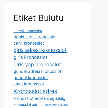
Etiket Bulutu
adresi kronosslot
bahis sitesi kronosslot
canli kronosslot
giris adresi kronosslot
giris kronosslot
giris yap kronosslot
güncel adresi kronosslot
güncel kronosslot
kayit kronosslot
Kronosslot adres
kronosslot adres değişikliği
kronosslot adresi
kronosslot arayüzü