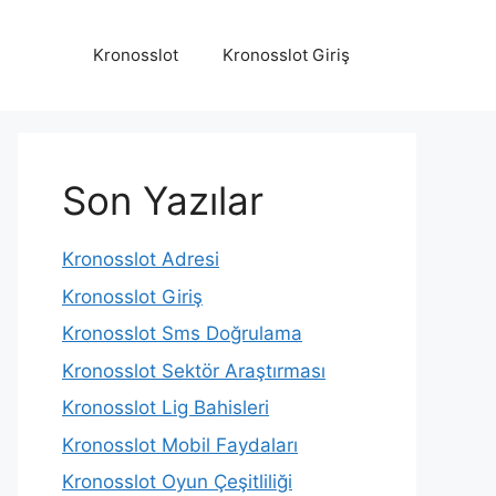
Kronosslot
Kronosslot Giriş
Son Yazılar
Kronosslot Adresi
Kronosslot Giriş
Kronosslot Sms Doğrulama
Kronosslot Sektör Araştırması
Kronosslot Lig Bahisleri
Kronosslot Mobil Faydaları
Kronosslot Oyun Çeşitliliği