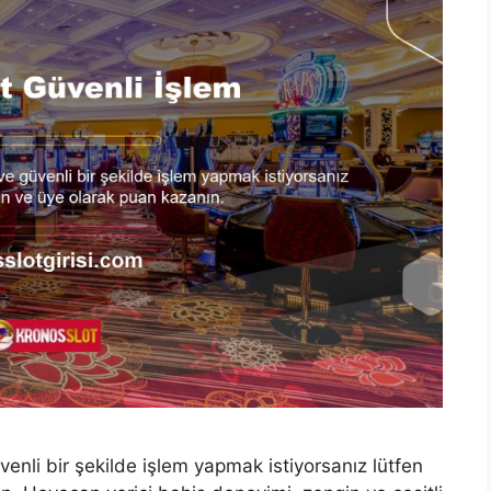
enli bir şekilde işlem yapmak istiyorsanız lütfen