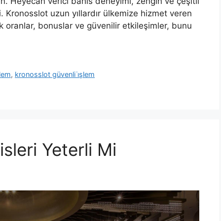
n. Heyecan verici bahis deneyimi, zengin ve çeşitli
. Kronosslot uzun yıllardır ülkemize hizmet veren
ek oranlar, bonuslar ve güvenilir etkileşimler, bunu
şlem
,
kronosslot güvenli i̇şlem
leri Yeterli Mi