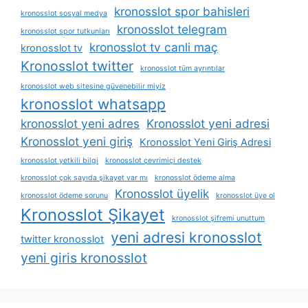
kronosslot spor bahisleri
kronosslot sosyal medya
kronosslot telegram
kronosslot spor tutkunları
kronosslot tv canli maç
kronosslot tv
Kronosslot twitter
kronosslot tüm ayrıntılar
kronosslot web sitesine güvenebilir miyiz
kronosslot whatsapp
kronosslot yeni adres
Kronosslot yeni adresi
Kronosslot yeni giriş
Kronosslot Yeni Giriş Adresi
kronosslot yetkili bilgi
kronosslot çevrimiçi destek
kronosslot çok sayıda şikayet var mı
kronosslot ödeme alma
Kronosslot üyelik
kronosslot ödeme sorunu
kronosslot üye ol
Kronosslot Şikayet
kronosslot şifremi unuttum
yeni adresi kronosslot
twitter kronosslot
yeni giris kronosslot