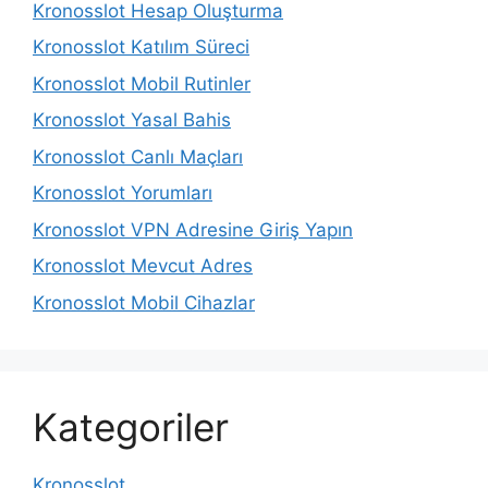
Kronosslot Hesap Oluşturma
Kronosslot Katılım Süreci
Kronosslot Mobil Rutinler
Kronosslot Yasal Bahis
Kronosslot Canlı Maçları
Kronosslot Yorumları
Kronosslot VPN Adresine Giriş Yapın
Kronosslot Mevcut Adres
Kronosslot Mobil Cihazlar
Kategoriler
Kronosslot