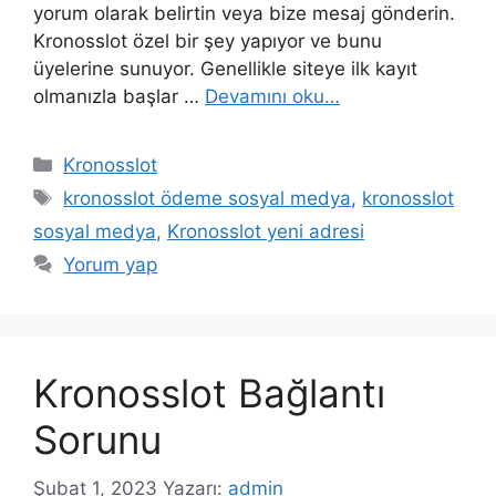
yorum olarak belirtin veya bize mesaj gönderin.
Kronosslot özel bir şey yapıyor ve bunu
üyelerine sunuyor. Genellikle siteye ilk kayıt
olmanızla başlar …
Devamını oku…
Kategoriler
Kronosslot
Etiketler
kronosslot ödeme sosyal medya
,
kronosslot
sosyal medya
,
Kronosslot yeni adresi
Yorum yap
Kronosslot Bağlantı
Sorunu
Şubat 1, 2023
Yazarı:
admin