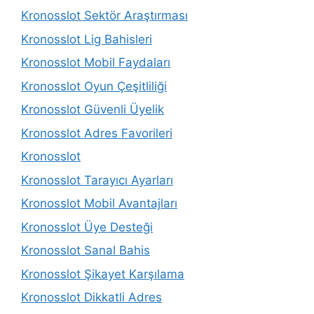
Kronosslot Sektör Araştırması
Kronosslot Lig Bahisleri
Kronosslot Mobil Faydaları
Kronosslot Oyun Çeşitliliği
Kronosslot Güvenli Üyelik
Kronosslot Adres Favorileri
Kronosslot
Kronosslot Tarayıcı Ayarları
Kronosslot Mobil Avantajları
Kronosslot Üye Desteği
Kronosslot Sanal Bahis
Kronosslot Şikayet Karşılama
Kronosslot Dikkatli Adres