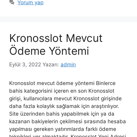
Yorum yap
Kronosslot Mevcut
Ödeme Yöntemi
Eylül 3, 2022
Yazarı:
admin
Kronosslot mevcut ödeme yöntemi Binlerce
bahis kategorisini içeren en son Kronosslot
girişi, kullanıcılara mevcut Kronosslot girişinde
daha fazla kolaylık sağlamak için araştırılıyor.
Site üzerinden bahis yapabilmek için ya da
kazanan bakiyelerin çekilmesi sırasında hesaba
yapılması gereken yatırımlarda farklı ödeme
teknikleri yer almaktadır. Kronosslot Yeni Adresi