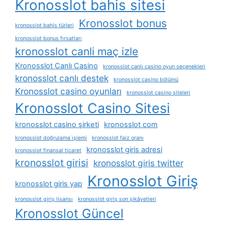
Kronosslot bahis sitesi
Kronosslot bonus
kronosslot bahis türleri
kronosslot bonus fırsatları
kronosslot canli maç izle
Kronosslot Canlı Casino
kronosslot canlı casino oyun seçenekleri
kronosslot canlı destek
kronosslot casino bölümü
Kronosslot casino oyunları
kronosslot casino siteleri
Kronosslot Casino Sitesi
kronosslot casino şirketi
kronosslot com
kronosslot doğrulama i̇şlemi
kronosslot faiz oranı
kronosslot giris adresi
kronosslot finansal ticaret
kronosslot girisi
kronosslot giris twitter
Kronosslot Giriş
kronosslot giris yap
kronosslot giriş lisansı
kronosslot giriş son şikâyetleri
Kronosslot Güncel