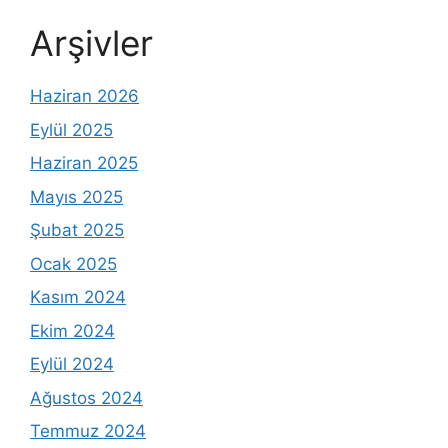
Arşivler
Haziran 2026
Eylül 2025
Haziran 2025
Mayıs 2025
Şubat 2025
Ocak 2025
Kasım 2024
Ekim 2024
Eylül 2024
Ağustos 2024
Temmuz 2024