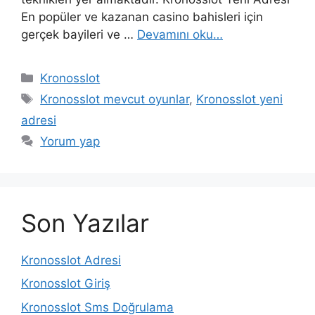
En popüler ve kazanan casino bahisleri için
gerçek bayileri ve …
Devamını oku…
Kategoriler
Kronosslot
Etiketler
Kronosslot mevcut oyunlar
,
Kronosslot yeni
adresi
Yorum yap
Son Yazılar
Kronosslot Adresi
Kronosslot Giriş
Kronosslot Sms Doğrulama