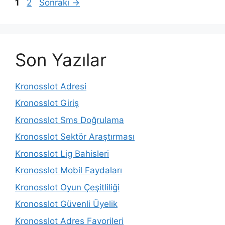
Yazı
Sayfa
Sayfa
1
2
Sonraki
→
dolaşımı
Son Yazılar
Kronosslot Adresi
Kronosslot Giriş
Kronosslot Sms Doğrulama
Kronosslot Sektör Araştırması
Kronosslot Lig Bahisleri
Kronosslot Mobil Faydaları
Kronosslot Oyun Çeşitliliği
Kronosslot Güvenli Üyelik
Kronosslot Adres Favorileri