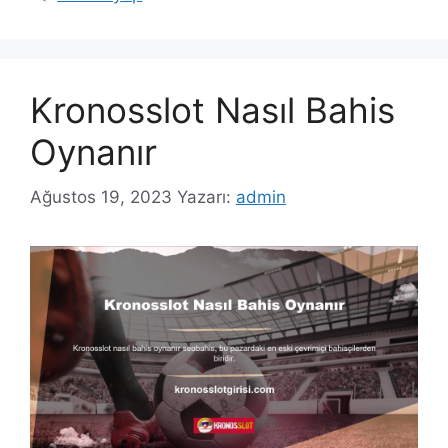
Kronosslot Nasıl Bahis
Oynanır
Ağustos 19, 2023
Yazarı:
admin