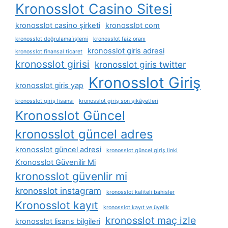
Kronosslot Casino Sitesi
kronosslot casino şirketi
kronosslot com
kronosslot doğrulama i̇şlemi
kronosslot faiz oranı
kronosslot giris adresi
kronosslot finansal ticaret
kronosslot girisi
kronosslot giris twitter
Kronosslot Giriş
kronosslot giris yap
kronosslot giriş lisansı
kronosslot giriş son şikâyetleri
Kronosslot Güncel
kronosslot güncel adres
kronosslot güncel adresi
kronosslot güncel giriş linki
Kronosslot Güvenilir Mi
kronosslot güvenlir mi
kronosslot instagram
kronosslot kaliteli bahisler
Kronosslot kayıt
kronosslot kayıt ve üyelik
kronosslot maç izle
kronosslot lisans bilgileri