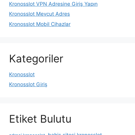
Kronosslot VPN Adresine Giriş Yapın
Kronosslot Mevcut Adres
Kronosslot Mobil Cihazlar
Kategoriler
Kronosslot
Kronosslot Giriş
Etiket Bulutu
bahis sitesi kronosslot