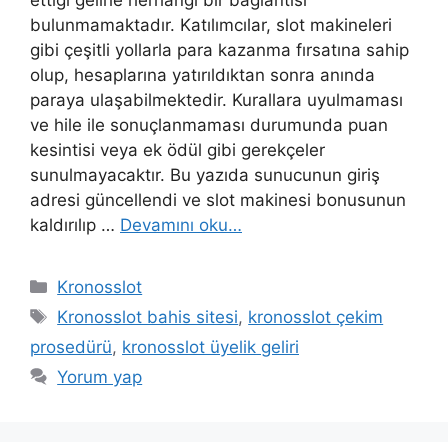
bulunmamaktadır. Katılımcılar, slot makineleri
gibi çeşitli yollarla para kazanma fırsatına sahip
olup, hesaplarına yatırıldıktan sonra anında
paraya ulaşabilmektedir. Kurallara uyulmaması
ve hile ile sonuçlanmaması durumunda puan
kesintisi veya ek ödül gibi gerekçeler
sunulmayacaktır. Bu yazıda sunucunun giriş
adresi güncellendi ve slot makinesi bonusunun
kaldırılıp …
Devamını oku…
Kategoriler
Kronosslot
Etiketler
Kronosslot bahis sitesi
,
kronosslot çekim
prosedürü
,
kronosslot üyelik geliri
Yorum yap