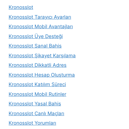
Kronosslot
Kronosslot Tarayıcı Ayarları
Kronosslot Mobil Avantajları
Kronosslot Üye Desteği
Kronosslot Sanal Bahis
Kronosslot Şikayet Karşılama
Kronosslot Dikkatli Adres
Kronosslot Hesap Oluşturma
Kronosslot Katılım Süreci
Kronosslot Mobil Rutinler
Kronosslot Yasal Bahis
Kronosslot Canlı Maçları
Kronosslot Yorumları