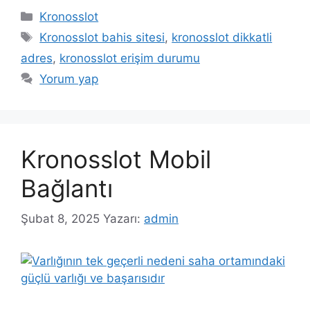
Kategoriler
Kronosslot
Etiketler
Kronosslot bahis sitesi
,
kronosslot dikkatli
adres
,
kronosslot erişim durumu
Yorum yap
Kronosslot Mobil
Bağlantı
Şubat 8, 2025
Yazarı:
admin