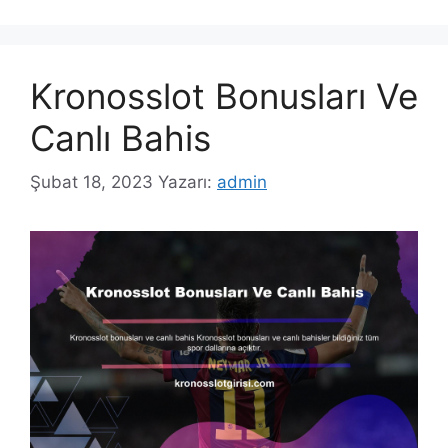
Kronosslot Bonusları Ve
Canlı Bahis
Şubat 18, 2023
Yazarı:
admin