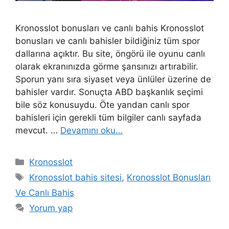
Kronosslot bonusları ve canlı bahis Kronosslot
bonusları ve canlı bahisler bildiğiniz tüm spor
dallarına açıktır. Bu site, öngörü ile oyunu canlı
olarak ekranınızda görme şansınızı artırabilir.
Sporun yanı sıra siyaset veya ünlüler üzerine de
bahisler vardır. Sonuçta ABD başkanlık seçimi
bile söz konusuydu. Öte yandan canlı spor
bahisleri için gerekli tüm bilgiler canlı sayfada
mevcut. …
Devamını oku…
Kategoriler
Kronosslot
Etiketler
Kronosslot bahis sitesi
,
Kronosslot Bonusları
Ve Canlı Bahis
Yorum yap