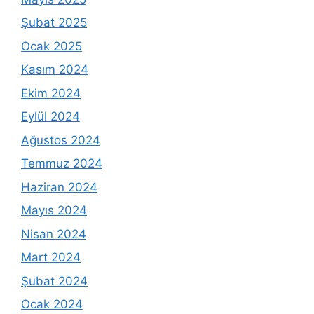
Şubat 2025
Ocak 2025
Kasım 2024
Ekim 2024
Eylül 2024
Ağustos 2024
Temmuz 2024
Haziran 2024
Mayıs 2024
Nisan 2024
Mart 2024
Şubat 2024
Ocak 2024