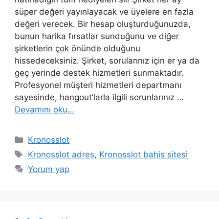
süper değeri yayınlayacak ve üyelere en fazla
değeri verecek. Bir hesap oluşturduğunuzda,
bunun harika fırsatlar sunduğunu ve diğer
şirketlerin çok önünde olduğunu
hissedeceksiniz. Şirket, sorularınız için er ya da
geç yerinde destek hizmetleri sunmaktadır.
Profesyonel müşteri hizmetleri departmanı
sayesinde, hangout’larla ilgili sorunlarınız …
Devamını oku…
Kategoriler
Kronosslot
Etiketler
Kronosslot adres
,
Kronosslot bahis sitesi
Yorum yap