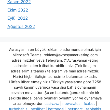
Kasım 2022
Ekim 2022
Eylül 2022
Ağustos 2022
Avrasya'nın en büyük reklam platformunda olmak için
Microsoft Teams:
reklam@avrasyamarketing.com
adresimizden veya Telegram: @Avrasyamarketing
adresimizden irtibat kurabilirsiniz. (Tek iletişim
adreslerimiz teams / telegram ve mail adresimizdir.
Harici hiçbir iletişim adresimiz bulunmamaktadır.
Lütfen itibar etmeyiniz.) Türkiye yasalarına göre 7258
sayılı kanun uyarınca yasa dışı bahis oynamanın
cezaları mevcuttur. Şu an bulunduğunuz site hiç bir
şekilde illegal bahis oyunları oynatmıyor ve oynamaya
aracı olmuyordur.
casivava
|
newcratos
|
foxbet
|
turbobahis
|
nesilbet
|
bettogoal
|
betsport
|
asobahis