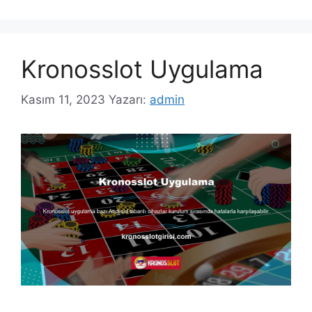
Kronosslot Uygulama
Kasım 11, 2023
Yazarı:
admin