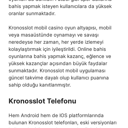
bahis yapmak isteyen kullanıcılara da yüksek
oranlar sunmaktadır.
Kronosslot mobil casino oyun altyapısı, mobil
veya masaüstünde oynamayı ve savaşı
neredeyse her zaman, her yerde izlemeyi
kolaylaştırmak için iyileştirildi. Online bahis
oyunlarına bahis yapmak kazanç, eğlence ve
yüksek kazançlar açısından büyük faydalar
sunmaktadır. Kronosslot mobil uygulaması
güncel takvime dayalı olup kullanıcı puanına
sahip olduğu kanıtlanmıştır.
Kronosslot Telefonu
Hem Android hem de IOS platformlarında
bulunan Kronosslot telefonları, eski versiyonları