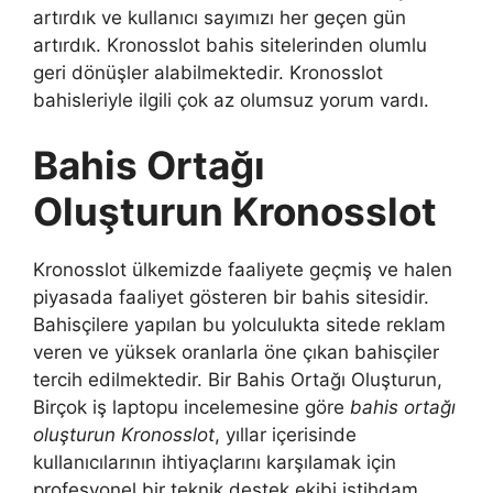
artırdık ve kullanıcı sayımızı her geçen gün
artırdık. Kronosslot bahis sitelerinden olumlu
geri dönüşler alabilmektedir. Kronosslot
bahisleriyle ilgili çok az olumsuz yorum vardı.
Bahis Ortağı
Oluşturun Kronosslot
Kronosslot ülkemizde faaliyete geçmiş ve halen
piyasada faaliyet gösteren bir bahis sitesidir.
Bahisçilere yapılan bu yolculukta sitede reklam
veren ve yüksek oranlarla öne çıkan bahisçiler
tercih edilmektedir. Bir Bahis Ortağı Oluşturun,
Birçok iş laptopu incelemesine göre
bahis ortağı
oluşturun Kronosslot
, yıllar içerisinde
kullanıcılarının ihtiyaçlarını karşılamak için
profesyonel bir teknik destek ekibi istihdam