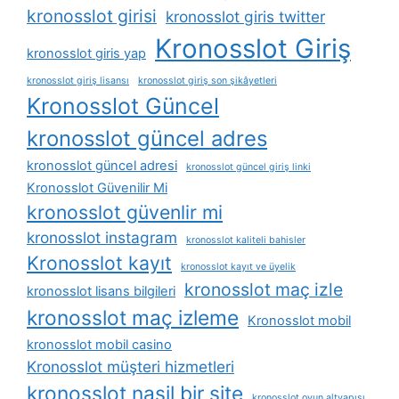
kronosslot girisi
kronosslot giris twitter
Kronosslot Giriş
kronosslot giris yap
kronosslot giriş lisansı
kronosslot giriş son şikâyetleri
Kronosslot Güncel
kronosslot güncel adres
kronosslot güncel adresi
kronosslot güncel giriş linki
Kronosslot Güvenilir Mi
kronosslot güvenlir mi
kronosslot instagram
kronosslot kaliteli bahisler
Kronosslot kayıt
kronosslot kayıt ve üyelik
kronosslot maç izle
kronosslot lisans bilgileri
kronosslot maç izleme
Kronosslot mobil
kronosslot mobil casino
Kronosslot müşteri hizmetleri
kronosslot nasil bir site
kronosslot oyun altyapısı