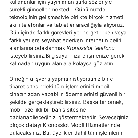
kullananlar için yayınlanan şarkı sözleriyle
sürekli güncellenmektedir. Günümüzde
teknolojinin gelişmesiyle birlikte birçok hizmeti
akıllı telefonlar ve tabletler aracılığıyla alıyoruz.
Gün içinde farklı görevleri yerine getirirken veya
farklı yerlere seyahat ederken internetin belirli
alanlarına odaklanmak
Kronosslot telefonu
isteyebilirsiniz.Bilgisayarınıza erişmenize gerek
kalmadan uygun alanlara kolayca göz atın.
Örneğin alışveriş yapmak istiyorsanız bir e-
ticaret sitesindeki tüm işlemlerinizi mobil
cihazınızdan yapabilir, ödemelerinizi güvenli bir
şekilde gerçekleştirebilirsiniz. Başka bir örnek,
mobil özellikli bir bahis sitesine
bağlanabileceğinizi göstermektedir. Seveceğiniz
birçok detayı Kronosslot Mobil Hizmetlerinde
bulacaksınız. Bu, üyelikler dahil tüm işlemlerin