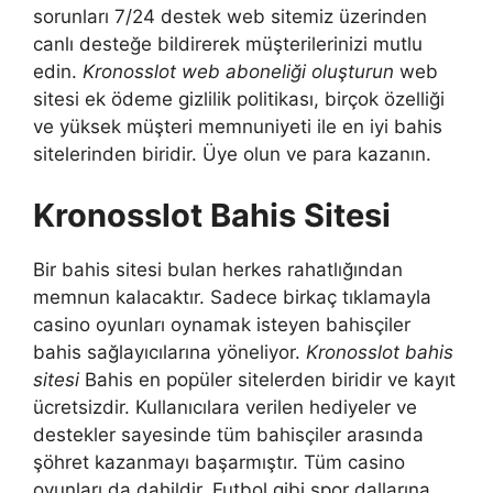
sorunları 7/24 destek web sitemiz üzerinden
canlı desteğe bildirerek müşterilerinizi mutlu
edin.
Kronosslot web aboneliği oluşturun
web
sitesi ek ödeme gizlilik politikası, birçok özelliği
ve yüksek müşteri memnuniyeti ile en iyi bahis
sitelerinden biridir. Üye olun ve para kazanın.
Kronosslot Bahis Sitesi
Bir bahis sitesi bulan herkes rahatlığından
memnun kalacaktır. Sadece birkaç tıklamayla
casino oyunları oynamak isteyen bahisçiler
bahis sağlayıcılarına yöneliyor.
Kronosslot bahis
sitesi
Bahis en popüler sitelerden biridir ve kayıt
ücretsizdir. Kullanıcılara verilen hediyeler ve
destekler sayesinde tüm bahisçiler arasında
şöhret kazanmayı başarmıştır. Tüm casino
oyunları da dahildir. Futbol gibi spor dallarına