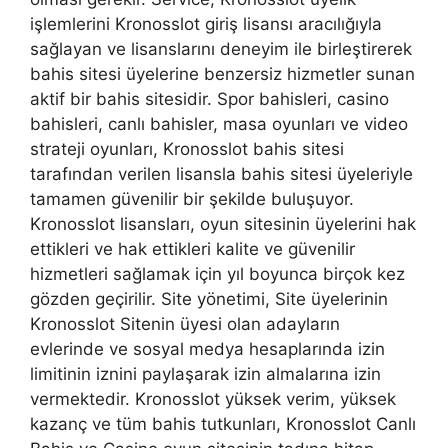
işlemlerini Kronosslot giriş lisansı aracılığıyla
sağlayan ve lisanslarını deneyim ile birleştirerek
bahis sitesi üyelerine benzersiz hizmetler sunan
aktif bir bahis sitesidir. Spor bahisleri, casino
bahisleri, canlı bahisler, masa oyunları ve video
strateji oyunları, Kronosslot bahis sitesi
tarafından verilen lisansla bahis sitesi üyeleriyle
tamamen güvenilir bir şekilde buluşuyor.
Kronosslot lisansları, oyun sitesinin üyelerini hak
ettikleri ve hak ettikleri kalite ve güvenilir
hizmetleri sağlamak için yıl boyunca birçok kez
gözden geçirilir. Site yönetimi, Site üyelerinin
Kronosslot Sitenin üyesi olan adayların
evlerinde ve sosyal medya hesaplarında izin
limitinin iznini paylaşarak izin almalarına izin
vermektedir. Kronosslot yüksek verim, yüksek
kazanç ve tüm bahis tutkunları, Kronosslot Canlı