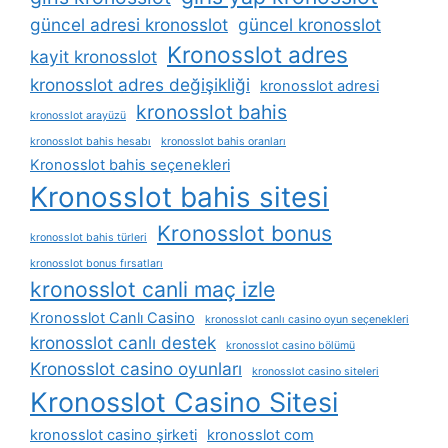
güncel adresi kronosslot
güncel kronosslot
Kronosslot adres
kayit kronosslot
kronosslot adres değişikliği
kronosslot adresi
kronosslot bahis
kronosslot arayüzü
kronosslot bahis hesabı
kronosslot bahis oranları
Kronosslot bahis seçenekleri
Kronosslot bahis sitesi
Kronosslot bonus
kronosslot bahis türleri
kronosslot bonus fırsatları
kronosslot canli maç izle
Kronosslot Canlı Casino
kronosslot canlı casino oyun seçenekleri
kronosslot canlı destek
kronosslot casino bölümü
Kronosslot casino oyunları
kronosslot casino siteleri
Kronosslot Casino Sitesi
kronosslot casino şirketi
kronosslot com