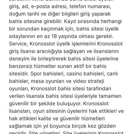
giriş, ad, e-posta adresi, telefon numarası,
doğum tarihi ve diğer bilgileri giriş yaparak
bahis sitesine girebilir. Kayıt sırasında herhangi
bir sorundan kaçınmak için, bahis sitesi üyelik
adaylarının en az 18 yaşında olması gerekir.
Service, Kronosslot üyelik işlemlerini Kronosslot
giriş lisansı aracılığıyla sağlayan ve lisanslarını
deneyim ile birleştirerek bahis sitesi üyelerine
benzersiz hizmetler sunan aktif bir bahis
sitesidir. Spor bahisleri, casino bahisleri, canlı
bahisler, masa oyunları ve video strateji
oyunları, Kronosslot bahis sitesi tarafından
verilen lisansla bahis sitesi üyeleriyle tamamen
güvenilir bir şekilde buluşuyor. Kronosslot
lisansları, oyun sitesinin üyelerini hak ettikleri ve
hak ettikleri kalite ve güvenilir hizmetleri
sağlamak için yıl boyunca birçok kez gözden
geçirilir. Site yönetimi, Site üyelerinin Kronosslot