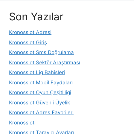
Son Yazılar
Kronosslot Adresi
Kronosslot Giriş
Kronosslot Sms Doğrulama
Kronosslot Sektör Araştırması
Kronosslot Lig Bahisleri
Kronosslot Mobil Faydaları
Kronosslot Oyun Çeşitliliği
Kronosslot Güvenli Üyelik
Kronosslot Adres Favorileri
Kronosslot
Kronosslot Tarayıcı Ayarları