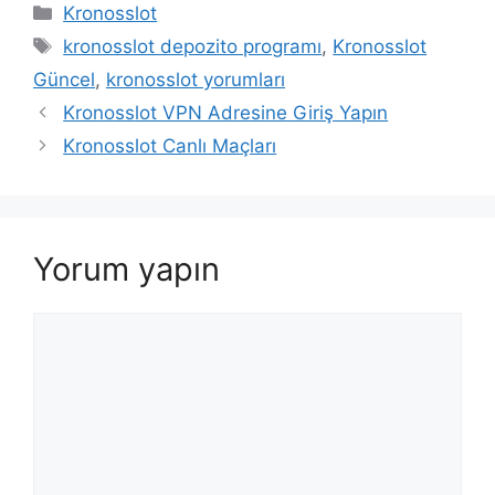
Kategoriler
Kronosslot
Etiketler
kronosslot depozito programı
,
Kronosslot
Güncel
,
kronosslot yorumları
Yazı
Kronosslot VPN Adresine Giriş Yapın
dolaşımı
Kronosslot Canlı Maçları
Yorum yapın
Yorum