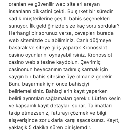
oranları ve güvenilir web siteleri arayan
insanların dikkatini çekti. Bu şirket bir süredir
sadık müşterilerine çeşitli bahis seçenekleri
sunuyor. İlk geldiğinizde size kaç soru sordular?
Herhangi bir sorunuz varsa, cevapları burada
web sitemizde bulabilirsiniz. Canlı düğmeye
basarak ve siteye giriş yaparak Kronosslot
casino oyunlarını oynayabilirsiniz. Kronosslot
casino web sitesine kaydolun. Çevrimiçi
casinonun heyecanının tadını çıkarmak için
saygın bir bahis sitesine üye olmanız gerekir.
Bunu başarmak için önce bahisçiyi
belirlemelisiniz. Bahisçilerin kayıt yaparken
belirli ayrıntıları sağlamaları gerekir. Lütfen kesin
ve kapsamlı kayıt detayları sunar. Talimatları
takip etmezseniz, faturayı çözmek ve bilgi
alışverişinde zorluklarla karşılaşacaksınız. Kayıt,
yaklaşık 5 dakika süren bir işlemdir.