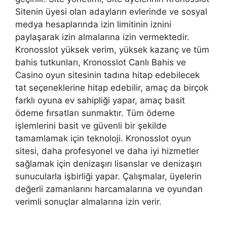
Sitenin üyesi olan adayların evlerinde ve sosyal
medya hesaplarında izin limitinin iznini
paylaşarak izin almalarına izin vermektedir.
Kronosslot yüksek verim, yüksek kazanç ve tüm
bahis tutkunları, Kronosslot Canlı Bahis ve
Casino oyun sitesinin tadına hitap edebilecek
tat seçeneklerine hitap edebilir, amaç da birçok
farklı oyuna ev sahipliği yapar, amaç basit
ödeme fırsatları sunmaktır. Tüm ödeme
işlemlerini basit ve güvenli bir şekilde
tamamlamak için teknoloji. Kronosslot oyun
sitesi, daha profesyonel ve daha iyi hizmetler
sağlamak için denizaşırı lisanslar ve denizaşırı
sunucularla işbirliği yapar. Çalışmalar, üyelerin
değerli zamanlarını harcamalarına ve oyundan
verimli sonuçlar almalarına izin verir.