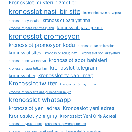
Kronosslot müşteri hizmetleri
kronosslot nasil bir site
kronosslot oyun altyapısı
kronosslot para yatirma
kronosslot oyuncular
kronosslot para çekme
kronosslot para yatırma i̇şlemi
kronosslot promosyon
kronosslot promosyon kodu
kronosslot selamlamalar
kronosslot sitesi
kronosslot sonuç bazlı
kronosslot son şikâyetleri
kronosslot spor bahisleri
kronosslot sosyal medya
kronosslot telegram
kronosslot spor tutkunları
kronosslot tv canli maç
kronosslot tv
Kronosslot twitter
kronosslot tüm ayrıntılar
kronosslot web sitesine güvenebilir miyiz
kronosslot whatsapp
kronosslot yeni adres
Kronosslot yeni adresi
Kronosslot yeni giriş
Kronosslot Yeni Giriş Adresi
kronosslot yetkili bilgi
kronosslot çevrimiçi destek
kronosslot çok sayıda şikayet var mı
kronosslot ödeme alma