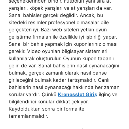
seçeneklerinden biridir. Futbolun yanı sıra at
yarışları, köpek yarışları ve at yarışları da var.
Sanal bahisler gerçek değildir. Ancak, bu
sitedeki resimler profesyonel olmasalar bile
gerçekten iyi. Bazı web siteleri yetkin oyun
geliştirme firmaları ile özellikle iyi işbirliği yapar.
Sanal bir bahis yapmak için kuponlarınız olması
gerekir. Video oyunları bilgisayar sistemleri
kullanılarak oluşturulur. Oyunun kupon tabanlı
geliri de var. Sanal bahislerin nasıl oynanacağını
bulmak, gerçek zamanlı olarak nasıl bahse
girileceğini bulmak kadar tartışmalıdır. Canlı
bahislerin nasıl oynanacağı hakkında her zaman
sorular vardır. Çünkü
Kronosslot Giriş
ilginç ve
bilgilendirici konular dikkat çekiyor.
Kaydolduktan sonra bir formalite
tamamlanmalıdır.