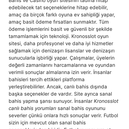
Bahis ve Casino oyun sitesinin tadına hitap
edebilecek tat seçeneklerine hitap edebilir,
amaç da birçok farklı oyuna ev sahipliği yapar,
amaç basit ödeme fırsatları sunmaktır. Tüm
ödeme işlemlerini basit ve güvenli bir şekilde
tamamlamak için teknoloji. Kronosslot oyun
sitesi, daha profesyonel ve daha iyi hizmetler
sağlamak için denizaşırı lisanslar ve denizaşırı
sunucularla işbirliği yapar. Çalışmalar, üyelerin
değerli zamanlarını harcamalarına ve oyundan
verimli sonuçlar almalarına izin verir. İnsanlar
bahisleri tercih ettikleri platforma
yerleştirebilirler. Ancak, canlı bahis dışında
başka seçenekler de vardır. Site ayrıca sanal
bahis yapma şansı sunuyor. İnsanlar
Kronosslot
canlı bahis yorumları
sanal bahis oyununu
severler çünkü onlara hızlı sonuçlar verir. Futbol
sizin için mevcut olan sanal bahis