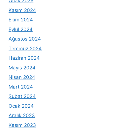
Ocak 2025
Kasım 2024
Ekim 2024
Eylül 2024
Ağustos 2024
Temmuz 2024
Haziran 2024
Mayıs 2024
Nisan 2024
Mart 2024
Şubat 2024
Ocak 2024
Aralık 2023
Kasım 2023