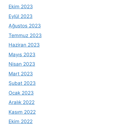
Ekim 2023
Eylül 2023
Ağustos 2023
Temmuz 2023
Haziran 2023
Mayıs 2023
Nisan 2023
Mart 2023
Şubat 2023
Ocak 2023
Aralık 2022
Kasım 2022
Ekim 2022