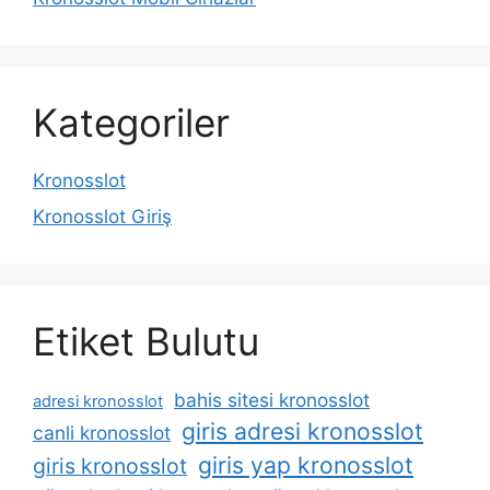
Kategoriler
Kronosslot
Kronosslot Giriş
Etiket Bulutu
bahis sitesi kronosslot
adresi kronosslot
giris adresi kronosslot
canli kronosslot
giris yap kronosslot
giris kronosslot