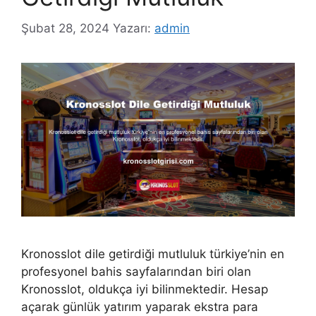
Şubat 28, 2024
Yazarı:
admin
Kronosslot dile getirdiği mutluluk türkiye’nin en
profesyonel bahis sayfalarından biri olan
Kronosslot, oldukça iyi bilinmektedir. Hesap
açarak günlük yatırım yaparak ekstra para