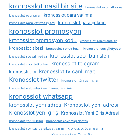
kronosslot nasil bir site
kronosslot oyun altyapısı
kronosslot para yatirma
kronosslot oyuncular
kronosslot para çekme
kronosslot para yatırma i̇şlemi
kronosslot promosyon
kronosslot promosyon kodu
kronosslot selamlamalar
kronosslot sitesi
kronosslot sonuç bazlı
kronosslot son şikâyetleri
kronosslot spor bahisleri
kronosslot sosyal medya
kronosslot telegram
kronosslot spor tutkunları
kronosslot tv canli maç
kronosslot tv
Kronosslot twitter
kronosslot tüm ayrıntılar
kronosslot web sitesine güvenebilir miyiz
kronosslot whatsapp
kronosslot yeni adres
Kronosslot yeni adresi
Kronosslot yeni giriş
Kronosslot Yeni Giriş Adresi
kronosslot yetkili bilgi
kronosslot çevrimiçi destek
kronosslot çok sayıda şikayet var mı
kronosslot ödeme alma