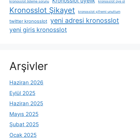
Kronosslot üyelik
kronosslot ödeme sorunu
kronosslot üye ol
Kronosslot Şikayet
kronosslot şifremi unuttum
yeni adresi kronosslot
twitter kronosslot
yeni giris kronosslot
Arşivler
Haziran 2026
Eylül 2025
Haziran 2025
Mayıs 2025
Şubat 2025
Ocak 2025