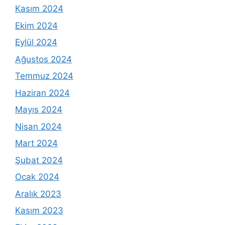
Kasım 2024
Ekim 2024
Eylül 2024
Ağustos 2024
Temmuz 2024
Haziran 2024
Mayıs 2024
Nisan 2024
Mart 2024
Şubat 2024
Ocak 2024
Aralık 2023
Kasım 2023