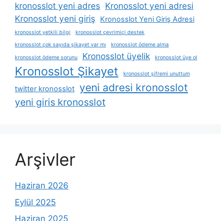
kronosslot yeni adres
Kronosslot yeni adresi
Kronosslot yeni giriş
Kronosslot Yeni Giriş Adresi
kronosslot yetkili bilgi
kronosslot çevrimiçi destek
kronosslot çok sayıda şikayet var mı
kronosslot ödeme alma
Kronosslot üyelik
kronosslot ödeme sorunu
kronosslot üye ol
Kronosslot Şikayet
kronosslot şifremi unuttum
yeni adresi kronosslot
twitter kronosslot
yeni giris kronosslot
Arşivler
Haziran 2026
Eylül 2025
Haziran 2025