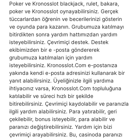
Poker ve Kronosslot blackjack, rulet, bakara,
poker ve Kronosslot oynayabilirsiniz. Gerçek
tüccarlardan öğrenin ve becerilerinizi gösterin
ve oyunda para kazanın. Grubumuza katılmayı
bitirdikten sonra yardım hattımızdan yardım
isteyebilirsiniz. Çevrimiçi destek. Destek
ekibimizden bir e -posta göndererek
grubumuza katılmaları için yardım
isteyebilirsiniz. Kronosslot.Com e-postanıza
yakında kendi e-posta adresinizi kullanarak bir
yanıt alabilirsiniz. Üyeliğinizle ilgili yardıma
ihtiyacınız varsa, Kronosslot.Com topluluğuna
katılabilir ve süreci hızlı bir şekilde
bitirebilirsiniz. Çevrimiçi kaydolabilir ve paranızla
ilgili yardım alabilirsiniz. Para yatırabilir, geri
çekilebilir, bonus isteyebilir, para alabilir ve
paranızı değiştirebilirsiniz. Yardım için bizi
çevrimiçi arayabilirsiniz. Bu, casinoda paranızı