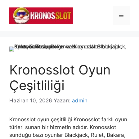
İçeriğe
atla
Menü
Kronosslot Oyun
Çeşitliliği
Haziran 10, 2026
Yazarı:
admin
Kronosslot oyun çeşitliliği Kronosslot farklı oyun
türleri sunan bir hizmetin adıdır. Kronosslot
sunduğu bazı oyunlar Blackjack, Rulet, Bakara,