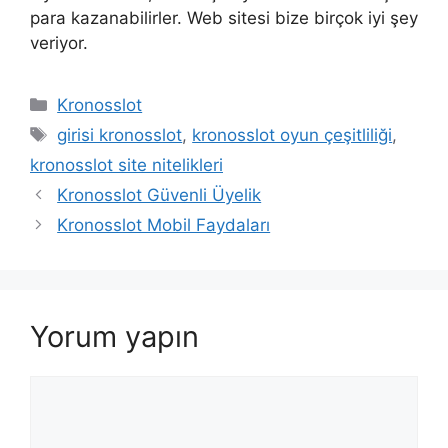
para kazanabilirler. Web sitesi bize birçok iyi şey
veriyor.
Kategoriler
Kronosslot
Etiketler
girisi kronosslot
,
kronosslot oyun çeşitliliği
,
kronosslot site nitelikleri
Yazı
Kronosslot Güvenli Üyelik
dolaşımı
Kronosslot Mobil Faydaları
Yorum yapın
Yorum