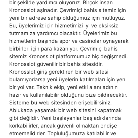
bir şekilde yardımcı oluyoruz. Birçok insan
Kronosslot aşinadır. Çevrimiçi bahis sitemiz için
yeni bir adrese sahip olduğumuz için mutluyuz.
Bu, üyelerimiz için hizmetimizi iyi ve eksiksiz
tutmamıza yardımcı olacaktır. Üyelerimiz bu
hizmetlerin başında spor ve casinolar oynayarak
birbirleri için para kazanıyor. Çevrimiçi bahis
sitemiz Kronosslot platformumuz hiç değişmedi.
Kronosslot güvenilir bir bahis sitesidir.
Kronosslot giriş gerektiren bir web sitesi
bulamıyorlarsa yeni üyelerin katılmaları için yeni
bir yol var. Teknik ekip, yeni etki alanı adının
hazır ve kullanılabilir olduğunu bize bildirecektir.
Sisteme bu web sitesinden erişebilirsiniz.
Ablukada yaşamak bir web sitesini kapatmak
gibi değildir. Yeni başlayanlar başladıklarında
korkabilirler, ancak güvenli olmaktan endişe
etmemelidirler. Topluluğumuza katılabilir ve