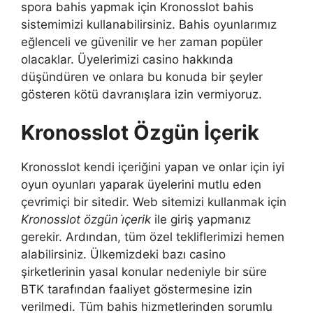
spora bahis yapmak için Kronosslot bahis
sistemimizi kullanabilirsiniz. Bahis oyunlarımız
eğlenceli ve güvenilir ve her zaman popüler
olacaklar. Üyelerimizi casino hakkında
düşündüren ve onlara bu konuda bir şeyler
gösteren kötü davranışlara izin vermiyoruz.
Kronosslot Özgün İçerik
Kronosslot kendi içeriğini yapan ve onlar için iyi
oyun oyunları yaparak üyelerini mutlu eden
çevrimiçi bir sitedir. Web sitemizi kullanmak için
Kronosslot özgün i̇çerik
ile giriş yapmanız
gerekir. Ardından, tüm özel tekliflerimizi hemen
alabilirsiniz. Ülkemizdeki bazı casino
şirketlerinin yasal konular nedeniyle bir süre
BTK tarafından faaliyet göstermesine izin
verilmedi. Tüm bahis hizmetlerinden sorumlu