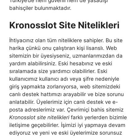
Türkiye’de hem güvenli hem de yasadışı
bahisçiler bulunmaktadır.
Kronosslot Site Nitelikleri
İhtiyacınız olan tüm niteliklere sahipler. Bu site
harika çünkü onu çalıştıran kişi lisanslı. Web
sitemizin bir üyesiyseniz, uzmanlarımızdan da
yardım alabilirsiniz. Eski hesabınız ve eski
sıralamada size yardımcı olabilirler. Eski
kullanıcımız kullanıcı adı veya şifre nedeniyle
giriş yapmakta zorlanıyorsa, web sitemizdeki
canlı destek hattımızı arayabilir ve bize sorunu
anlatabilir. Üyelerimiz için canlı destek ve e-
posta adreslerimiz var. Çevrimiçi bahis sitemiz
Kronosslot site nitelikleri
farklı yerlerden bizimle
iletişime geçebilirler. İşimizi iyi yapmaya devam
ediyoruz ve yeni ve eski üyelerimize sorunsuz