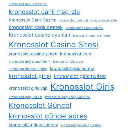
kronosslot bonus fırsatları
kronosslot canli maç izle
Kronosslot Canlı Casino
kronosslot canlı casino oyun seçenekleri
kronosslot canlı destek
kronosslot casino bölümü
Kronosslot casino oyunları
kronosslot casino siteleri
Kronosslot Casino Sitesi
kronosslot casino şirketi
kronosslot com
kronosslot doğrulama i̇şlemi
kronosslot faiz oranı
kronosslot giris adresi
kronosslot finansal ticaret
kronosslot girisi
kronosslot giris twitter
Kronosslot Giriş
kronosslot giris yap
kronosslot giriş lisansı
kronosslot giriş son şikâyetleri
Kronosslot Güncel
kronosslot güncel adres
kronosslot güncel adresi
kronosslot güncel giriş linki