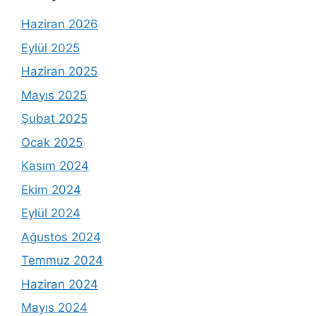
Haziran 2026
Eylül 2025
Haziran 2025
Mayıs 2025
Şubat 2025
Ocak 2025
Kasım 2024
Ekim 2024
Eylül 2024
Ağustos 2024
Temmuz 2024
Haziran 2024
Mayıs 2024