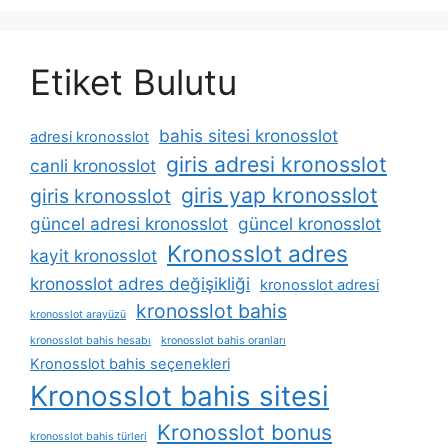
Etiket Bulutu
bahis sitesi kronosslot
adresi kronosslot
giris adresi kronosslot
canli kronosslot
giris yap kronosslot
giris kronosslot
güncel adresi kronosslot
güncel kronosslot
Kronosslot adres
kayit kronosslot
kronosslot adres değişikliği
kronosslot adresi
kronosslot bahis
kronosslot arayüzü
kronosslot bahis hesabı
kronosslot bahis oranları
Kronosslot bahis seçenekleri
Kronosslot bahis sitesi
Kronosslot bonus
kronosslot bahis türleri