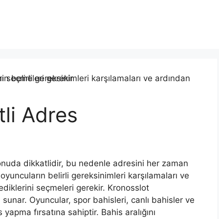
tli Adres
onuda dikkatlidir, bu nedenle adresini her zaman
 oyuncuların belirli gereksinimleri karşılamaları ve
iklerini seçmeleri gerekir. Kronosslot
i sunar. Oyuncular, spor bahisleri, canlı bahisler ve
s yapma fırsatına sahiptir. Bahis aralığını