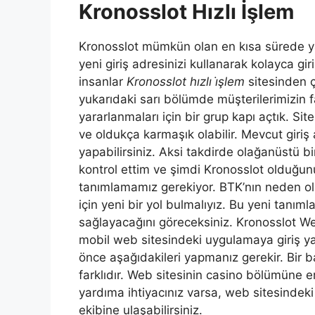
Kronosslot Hızlı İşlem
Kronosslot mümkün olan en kısa sürede yap
yeni giriş adresinizi kullanarak kolayca g
insanlar
Kronosslot hızlı i̇şlem
sitesinden ç
yukarıdaki sarı bölümde müşterilerimizin fa
yararlanmaları için bir grup kapı açtık. S
ve oldukça karmaşık olabilir. Mevcut giriş a
yapabilirsiniz. Aksi takdirde olağanüstü bir
kontrol ettim ve şimdi Kronosslot olduğu
tanımlamamız gerekiyor. BTK’nın neden ol
için yeni bir yol bulmalıyız. Bu yeni tanı
sağlayacağını göreceksiniz. Kronosslot W
mobil web sitesindeki uygulamaya giriş ya
önce aşağıdakileri yapmanız gerekir. Bir 
farklıdır. Web sitesinin casino bölümüne er
yardıma ihtiyacınız varsa, web sitesindeki 
ekibine ulaşabilirsiniz.