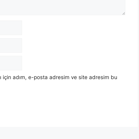
 için adım, e-posta adresim ve site adresim bu