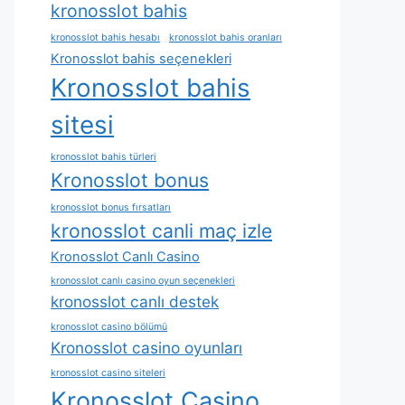
kronosslot bahis
kronosslot bahis hesabı
kronosslot bahis oranları
Kronosslot bahis seçenekleri
Kronosslot bahis
sitesi
kronosslot bahis türleri
Kronosslot bonus
kronosslot bonus fırsatları
kronosslot canli maç izle
Kronosslot Canlı Casino
kronosslot canlı casino oyun seçenekleri
kronosslot canlı destek
kronosslot casino bölümü
Kronosslot casino oyunları
kronosslot casino siteleri
Kronosslot Casino