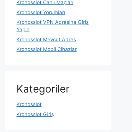
Kronosslot Canlı Maçları
Kronosslot Yorumları
Kronosslot VPN Adresine Giriş
Yapın
Kronosslot Mevcut Adres
Kronosslot Mobil Cihazlar
Kategoriler
Kronosslot
Kronosslot Giriş