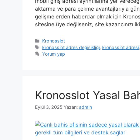
mobil giriş adresi ayrıntılarına yer verec
aktarma ve para çekme avantajlarıyla günü
gelişmelerden haberdar olmak için Kronoss
sitesine üye değilseniz, site kazancınızı 
Kategoriler
Kronosslot
Etiketler
kronosslot adres değişikliği
,
kronosslot adresi
Yorum yap
Kronosslot Yasal Ba
Eylül 3, 2025
Yazarı:
admin