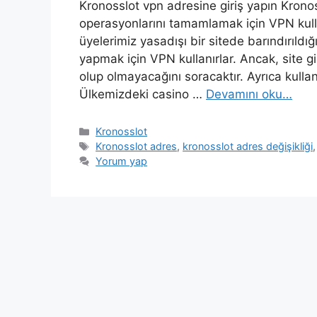
Kronosslot vpn adresine giriş yapın Kronos
operasyonlarını tamamlamak için VPN kull
üyelerimiz yasadışı bir sitede barındırıldığ
yapmak için VPN kullanırlar. Ancak, site g
olup olmayacağını soracaktır. Ayrıca kullan
Ülkemizdeki casino …
Devamını oku…
Kategoriler
Kronosslot
Etiketler
Kronosslot adres
,
kronosslot adres değişikliği
Yorum yap