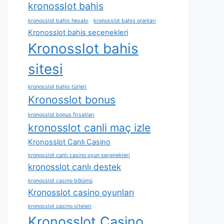
kronosslot bahis
kronosslot bahis hesabı
kronosslot bahis oranları
Kronosslot bahis seçenekleri
Kronosslot bahis
sitesi
kronosslot bahis türleri
Kronosslot bonus
kronosslot bonus fırsatları
kronosslot canli maç izle
Kronosslot Canlı Casino
kronosslot canlı casino oyun seçenekleri
kronosslot canlı destek
kronosslot casino bölümü
Kronosslot casino oyunları
kronosslot casino siteleri
Kronosslot Casino