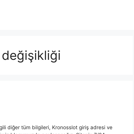
değişikliği
ili diğer tüm bilgileri, Kronosslot giriş adresi ve