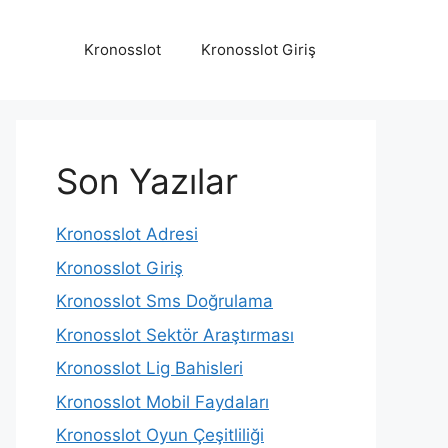
Kronosslot
Kronosslot Giriş
Son Yazılar
Kronosslot Adresi
Kronosslot Giriş
Kronosslot Sms Doğrulama
Kronosslot Sektör Araştırması
Kronosslot Lig Bahisleri
Kronosslot Mobil Faydaları
Kronosslot Oyun Çeşitliliği