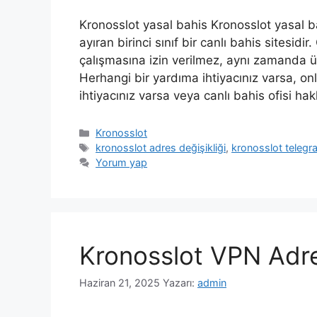
Kronosslot yasal bahis Kronosslot yasal 
ayıran birinci sınıf bir canlı bahis sitesidi
çalışmasına izin verilmez, aynı zamanda üy
Herhangi bir yardıma ihtiyacınız varsa, o
ihtiyacınız varsa veya canlı bahis ofisi h
Kategoriler
Kronosslot
Etiketler
kronosslot adres değişikliği
,
kronosslot telegr
Yorum yap
Kronosslot VPN Adre
Haziran 21, 2025
Yazarı:
admin