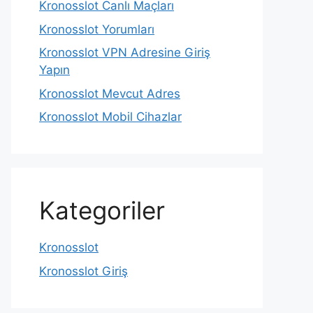
Kronosslot Canlı Maçları
Kronosslot Yorumları
Kronosslot VPN Adresine Giriş
Yapın
Kronosslot Mevcut Adres
Kronosslot Mobil Cihazlar
Kategoriler
Kronosslot
Kronosslot Giriş