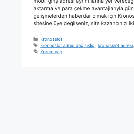
mobil giriş adresi ayrıntılarına yer verec
aktarma ve para çekme avantajlarıyla günü
gelişmelerden haberdar olmak için Kronoss
sitesine üye değilseniz, site kazancınızı 
Kategoriler
Kronosslot
Etiketler
kronosslot adres değişikliği
,
kronosslot adresi
Yorum yap