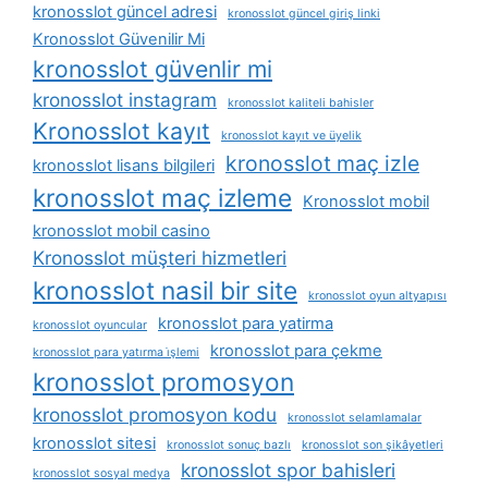
kronosslot güncel adresi
kronosslot güncel giriş linki
Kronosslot Güvenilir Mi
kronosslot güvenlir mi
kronosslot instagram
kronosslot kaliteli bahisler
Kronosslot kayıt
kronosslot kayıt ve üyelik
kronosslot maç izle
kronosslot lisans bilgileri
kronosslot maç izleme
Kronosslot mobil
kronosslot mobil casino
Kronosslot müşteri hizmetleri
kronosslot nasil bir site
kronosslot oyun altyapısı
kronosslot para yatirma
kronosslot oyuncular
kronosslot para çekme
kronosslot para yatırma i̇şlemi
kronosslot promosyon
kronosslot promosyon kodu
kronosslot selamlamalar
kronosslot sitesi
kronosslot sonuç bazlı
kronosslot son şikâyetleri
kronosslot spor bahisleri
kronosslot sosyal medya