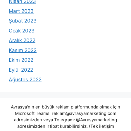
Nisan 2023
Mart 2023
Şubat 2023
Ocak 2023
Aralık 2022
Kasım 2022
Ekim 2022
Eylül 2022
Ağustos 2022
Avrasya'nın en büyük reklam platformunda olmak için
Microsoft Teams:
reklam@avrasyamarketing.com
adresimizden veya Telegram: @Avrasyamarketing
adresimizden irtibat kurabilirsiniz. (Tek iletişim