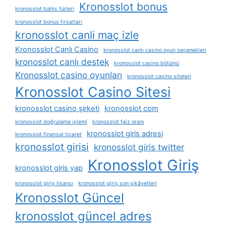
Kronosslot bonus
kronosslot bahis türleri
kronosslot bonus fırsatları
kronosslot canli maç izle
Kronosslot Canlı Casino
kronosslot canlı casino oyun seçenekleri
kronosslot canlı destek
kronosslot casino bölümü
Kronosslot casino oyunları
kronosslot casino siteleri
Kronosslot Casino Sitesi
kronosslot casino şirketi
kronosslot com
kronosslot doğrulama i̇şlemi
kronosslot faiz oranı
kronosslot giris adresi
kronosslot finansal ticaret
kronosslot girisi
kronosslot giris twitter
Kronosslot Giriş
kronosslot giris yap
kronosslot giriş lisansı
kronosslot giriş son şikâyetleri
Kronosslot Güncel
kronosslot güncel adres