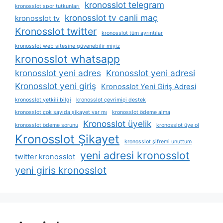
kronosslot telegram
kronosslot spor tutkunları
kronosslot tv canli maç
kronosslot tv
Kronosslot twitter
kronosslot tüm ayrıntılar
kronosslot web sitesine güvenebilir miyiz
kronosslot whatsapp
kronosslot yeni adres
Kronosslot yeni adresi
Kronosslot yeni giriş
Kronosslot Yeni Giriş Adresi
kronosslot yetkili bilgi
kronosslot çevrimiçi destek
kronosslot çok sayıda şikayet var mı
kronosslot ödeme alma
Kronosslot üyelik
kronosslot ödeme sorunu
kronosslot üye ol
Kronosslot Şikayet
kronosslot şifremi unuttum
yeni adresi kronosslot
twitter kronosslot
yeni giris kronosslot