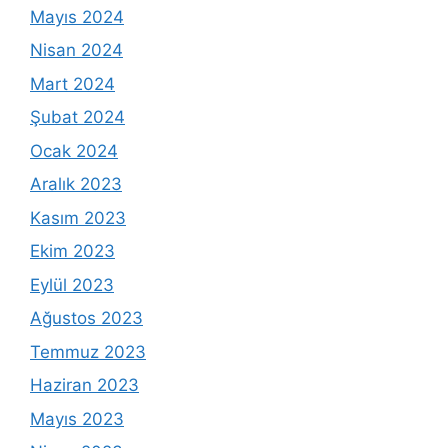
Mayıs 2024
Nisan 2024
Mart 2024
Şubat 2024
Ocak 2024
Aralık 2023
Kasım 2023
Ekim 2023
Eylül 2023
Ağustos 2023
Temmuz 2023
Haziran 2023
Mayıs 2023