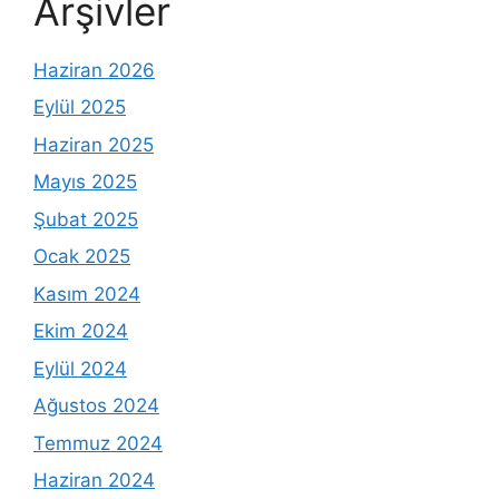
Arşivler
Haziran 2026
Eylül 2025
Haziran 2025
Mayıs 2025
Şubat 2025
Ocak 2025
Kasım 2024
Ekim 2024
Eylül 2024
Ağustos 2024
Temmuz 2024
Haziran 2024