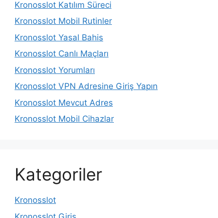
Kronosslot Katılım Süreci
Kronosslot Mobil Rutinler
Kronosslot Yasal Bahis
Kronosslot Canlı Maçları
Kronosslot Yorumları
Kronosslot VPN Adresine Giriş Yapın
Kronosslot Mevcut Adres
Kronosslot Mobil Cihazlar
Kategoriler
Kronosslot
Kronosslot Giriş