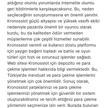
aldığınız olumlu yorumlarda internette olumlu
geri bildirimlerle karşılaşacaksınız. Bu, neden
seçileceğinin soruşturmasına en önemli yanıttır.
Kronosslot güçlü altyapısı ve yüksek vasıflı ekibi
nedeniyle pazarda önemli bir oyuncu olarak
kurdu, bu da kaliteden ödün vermeden
müşterilerine çok çeşitli hizmetler sunabilir.
Kronosslot verimli ve kullanıcı dostu platformu
için yaygın beğeni topladı ve bahis ve oyun
türleri için hızlı ve sorunsuz işlemler sağladı.
Web sitesi Kronosslot için depozito ve para
çekme işlemleri hakkında bilgi vermektedir. Bu,
Türkiye’de mevduat ve para çekme işlemlerini
yönetmek için çok önemlidir. Sonuç olarak,
Kronosslot yataklarınızı ve para çekme
işlemlerinizi yönetmek için güvenilir bir sistem
oluşturabilirsiniz ve tercih ettiğiniz para çekme
yöntemini seçmenize izin verir. Burada bulunan