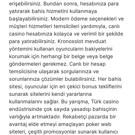
erişebilirsiniz. Bundan sonra, hesabınıza para
yatırarak bahis hizmetini kullanmaya
başlayabilirsiniz. Modern ödeme seçenekleri ve
müşteri hizmetleri temsilcileri yardımıyla, canlı
casino hesabınıza kolayca ve verimli bir şekilde
para yatırabilirsiniz. Kronosslot mevduat
yöntemini kullanan oyuncuların bakiyelerini
korumak için herhangi bir belge veya belge
göndermeleri gerekmez. Canlı bir hesap
temsilcisine ulaşarak sorgularınıza ve
sorunlarınıza çözümler bulabilirsiniz. Her bahis
sitesi, oyuncular için en çekici bonus tekliflerini
sunarak sitelerini kendi yararlarına
kullanmalarını sağlar. Bu yarışma, Türk casino
endüstrisinde çok sayıda yasadışı bahisçinin
varlığıyla artmaktadır. Rekabetçi pazarda bir
avantaj elde etmeyi amaçlayan poker web
siteleri, çeşitli promosyonlar sunarak kullanıcı