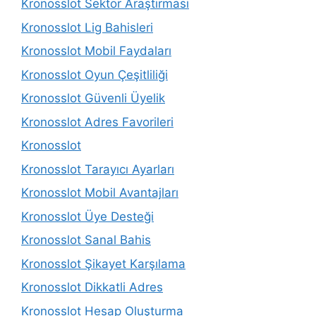
Kronosslot Sektör Araştırması
Kronosslot Lig Bahisleri
Kronosslot Mobil Faydaları
Kronosslot Oyun Çeşitliliği
Kronosslot Güvenli Üyelik
Kronosslot Adres Favorileri
Kronosslot
Kronosslot Tarayıcı Ayarları
Kronosslot Mobil Avantajları
Kronosslot Üye Desteği
Kronosslot Sanal Bahis
Kronosslot Şikayet Karşılama
Kronosslot Dikkatli Adres
Kronosslot Hesap Oluşturma