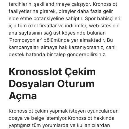
tercihlerini şekillendirmeye çalışıyor. Kronosslot
faaliyetlerine girerek, bireyler daha fazla gelir
elde etme potansiyeline sahiptir. Spor bahisçileri
için tüm özel fırsatlar ve indirimler, web sitesinin
ana sayfasının sağ üst köşesinde bulunan
‘Promosyonlar’ bölümünde yer almaktadır. Bu
kampanyaları almaya hak kazanıyorsanız, canlı
destek hattında bir talep gönderebilirsiniz.
Kronosslot Çekim
Dosyaları Oturum
Açma
Kronosslot çekim yapmak isteyen oyunculardan
dosya ve belge istemiyor.Kronosslot hakkında
yaptığınız tüm yorumlarda ve kullanıcılardan