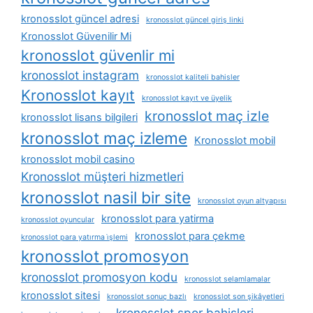
kronosslot güncel adresi
kronosslot güncel giriş linki
Kronosslot Güvenilir Mi
kronosslot güvenlir mi
kronosslot instagram
kronosslot kaliteli bahisler
Kronosslot kayıt
kronosslot kayıt ve üyelik
kronosslot maç izle
kronosslot lisans bilgileri
kronosslot maç izleme
Kronosslot mobil
kronosslot mobil casino
Kronosslot müşteri hizmetleri
kronosslot nasil bir site
kronosslot oyun altyapısı
kronosslot para yatirma
kronosslot oyuncular
kronosslot para çekme
kronosslot para yatırma i̇şlemi
kronosslot promosyon
kronosslot promosyon kodu
kronosslot selamlamalar
kronosslot sitesi
kronosslot sonuç bazlı
kronosslot son şikâyetleri
kronosslot spor bahisleri