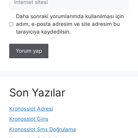
sitesi
Daha sonraki yorumlarımda kullanılması için
adım, e-posta adresim ve site adresim bu
tarayıcıya kaydedilsin.
Son Yazılar
Kronosslot Adresi
Kronosslot Giriş
Kronosslot Sms Doğrulama