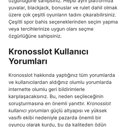
özgürlüğüne sahipsiniz. Hepsi aynı platformda
yuvalar, blackjack, bonuslar ve rulet dahil olmak
üzere çok çeşitli oyunların tadını çıkarabilirsiniz.
Çeşitli spor bahis seçeneklerinden seçim yapma
veya tercihlerinize uygun olanı seçme
özgürlüğüne sahipsiniz.
Kronosslot Kullanıcı
Yorumları
Kronosslot hakkında yaptığınız tüm yorumlarda
ve kullanıcılardan aldığınız olumlu yorumlarda
internette olumlu geri bildirimlerle
karşılaşacaksınız. Bu, neden seçileceğinin
soruşturmasına en önemli yanıttır.
Kronosslot
kullanıcı yorumları
güçlü altyapısı ve yüksek
vasıflı ekibi nedeniyle pazarda önemli bir
oyuncu olarak kurdu, bu da kaliteden ödün