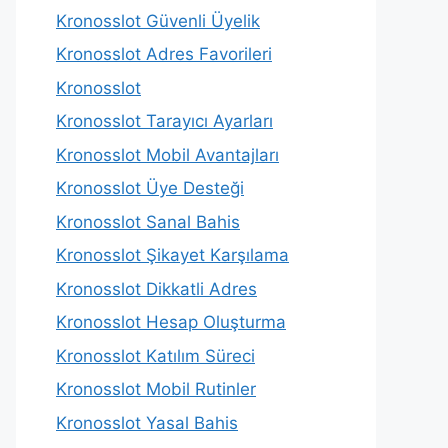
Kronosslot Güvenli Üyelik
Kronosslot Adres Favorileri
Kronosslot
Kronosslot Tarayıcı Ayarları
Kronosslot Mobil Avantajları
Kronosslot Üye Desteği
Kronosslot Sanal Bahis
Kronosslot Şikayet Karşılama
Kronosslot Dikkatli Adres
Kronosslot Hesap Oluşturma
Kronosslot Katılım Süreci
Kronosslot Mobil Rutinler
Kronosslot Yasal Bahis