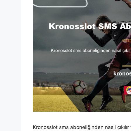
Kronosslot sms aboneliğinden nasıl çıkılır