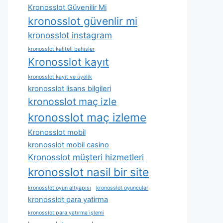
Kronosslot Güvenilir Mi
kronosslot güvenlir mi
kronosslot instagram
kronosslot kaliteli bahisler
Kronosslot kayıt
kronosslot kayıt ve üyelik
kronosslot lisans bilgileri
kronosslot maç izle
kronosslot maç izleme
Kronosslot mobil
kronosslot mobil casino
Kronosslot müşteri hizmetleri
kronosslot nasil bir site
kronosslot oyun altyapısı
kronosslot oyuncular
kronosslot para yatirma
kronosslot para yatırma i̇şlemi