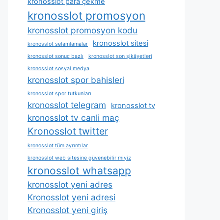
kronosslot para çekme
kronosslot promosyon
kronosslot promosyon kodu
kronosslot sitesi
kronosslot selamlamalar
kronosslot sonuç bazlı
kronosslot son şikâyetleri
kronosslot sosyal medya
kronosslot spor bahisleri
kronosslot spor tutkunları
kronosslot telegram
kronosslot tv
kronosslot tv canli maç
Kronosslot twitter
kronosslot tüm ayrıntılar
kronosslot web sitesine güvenebilir miyiz
kronosslot whatsapp
kronosslot yeni adres
Kronosslot yeni adresi
Kronosslot yeni giriş