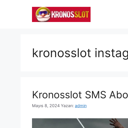
İçeriğe
atla
kronosslot insta
Kronosslot SMS Abone
Mayıs 8, 2024
Yazarı:
admin