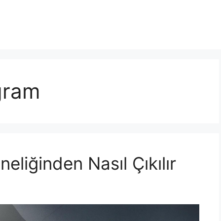
gram
liğinden Nasıl Çıkılır