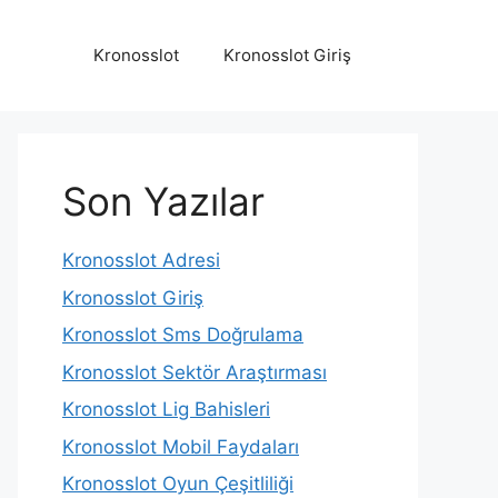
Kronosslot
Kronosslot Giriş
Son Yazılar
Kronosslot Adresi
Kronosslot Giriş
Kronosslot Sms Doğrulama
Kronosslot Sektör Araştırması
Kronosslot Lig Bahisleri
Kronosslot Mobil Faydaları
Kronosslot Oyun Çeşitliliği