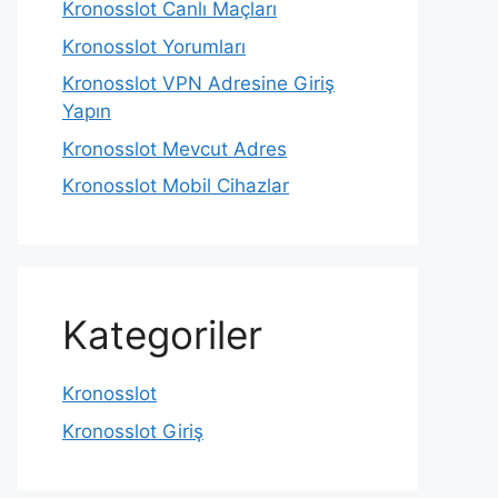
Kronosslot Canlı Maçları
Kronosslot Yorumları
Kronosslot VPN Adresine Giriş
Yapın
Kronosslot Mevcut Adres
Kronosslot Mobil Cihazlar
Kategoriler
Kronosslot
Kronosslot Giriş