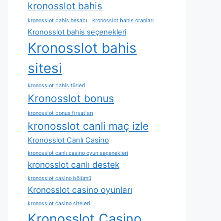
kronosslot bahis
kronosslot bahis hesabı
kronosslot bahis oranları
Kronosslot bahis seçenekleri
Kronosslot bahis
sitesi
kronosslot bahis türleri
Kronosslot bonus
kronosslot bonus fırsatları
kronosslot canli maç izle
Kronosslot Canlı Casino
kronosslot canlı casino oyun seçenekleri
kronosslot canlı destek
kronosslot casino bölümü
Kronosslot casino oyunları
kronosslot casino siteleri
Kronosslot Casino