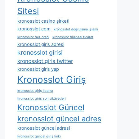
Sitesi
kronosslot casino şirketi
kronosslot com
kronosslot doğrulama i̇şlemi
kronosslot faiz oranı
kronosslot finansal ticaret
kronosslot giris adresi
kronosslot girisi
kronosslot giris twitter
kronosslot giris yap
Kronosslot Giriş
kronosslot giriş lisansı
kronosslot giriş son şikâyetleri
Kronosslot Güncel
kronosslot güncel adres
kronosslot güncel adresi
kronosslot güncel giriş linki