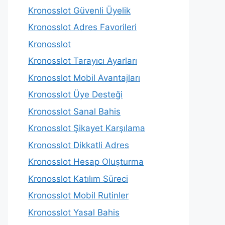
Kronosslot Güvenli Üyelik
Kronosslot Adres Favorileri
Kronosslot
Kronosslot Tarayıcı Ayarları
Kronosslot Mobil Avantajları
Kronosslot Üye Desteği
Kronosslot Sanal Bahis
Kronosslot Şikayet Karşılama
Kronosslot Dikkatli Adres
Kronosslot Hesap Oluşturma
Kronosslot Katılım Süreci
Kronosslot Mobil Rutinler
Kronosslot Yasal Bahis