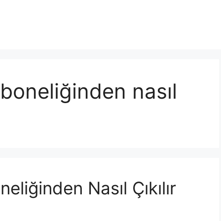
boneliğinden nasıl
liğinden Nasıl Çıkılır