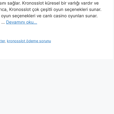
nı sağlar. Kronosslot küresel bir varlığı vardır ve
yrıca, Kronosslot çok çeşitli oyun seçenekleri sunar.
s oyun seçenekleri ve canlı casino oyunları sunar.
n …
Devamını oku…
tter
,
kronosslot ödeme sorunu