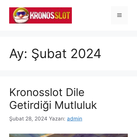
İçeriğe
atla
Menü
Ay:
Şubat 2024
Kronosslot Dile
Getirdiği Mutluluk
Şubat 28, 2024
Yazarı:
admin