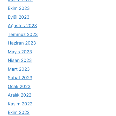
Ekim 2023
Eylül 2023
Ağustos 2023
Temmuz 2023
Haziran 2023
Mayıs 2023
Nisan 2023
Mart 2023
Şubat 2023
Ocak 2023
Aralık 2022
Kasım 2022
Ekim 2022