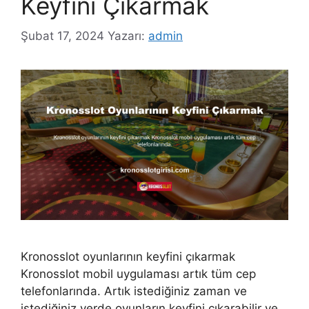
Keyfini Çıkarmak
Şubat 17, 2024
Yazarı:
admin
Kronosslot oyunlarının keyfini çıkarmak
Kronosslot mobil uygulaması artık tüm cep
telefonlarında. Artık istediğiniz zaman ve
istediğiniz yerde oyunların keyfini çıkarabilir ve