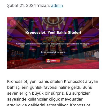
Şubat 21, 2024
Yazarı:
admin
Kronosslot, yeni bahis siteleri Kronosslot arayan
bahisçilerin günlük favorisi haline geldi. Bunu
sevenler için büyük bir sürpriz. Bu sürprizler
sayesinde kullanıcılar küçük mevduatlar
aracılığıyla gelirlerini artırabiliyor. Kronosslot