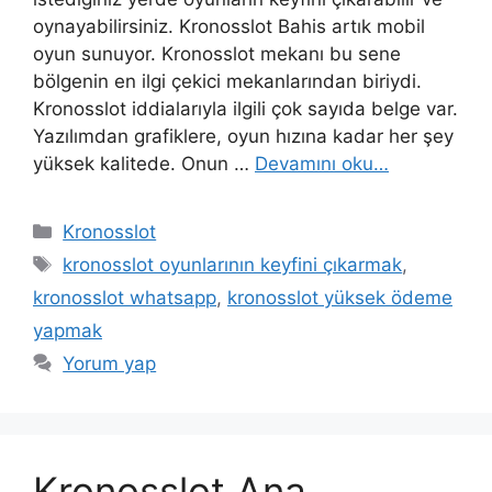
oynayabilirsiniz. Kronosslot Bahis artık mobil
oyun sunuyor. Kronosslot mekanı bu sene
bölgenin en ilgi çekici mekanlarından biriydi.
Kronosslot iddialarıyla ilgili çok sayıda belge var.
Yazılımdan grafiklere, oyun hızına kadar her şey
yüksek kalitede. Onun …
Devamını oku…
Kategoriler
Kronosslot
Etiketler
kronosslot oyunlarının keyfini çıkarmak
,
kronosslot whatsapp
,
kronosslot yüksek ödeme
yapmak
Yorum yap
Kronosslot Ana