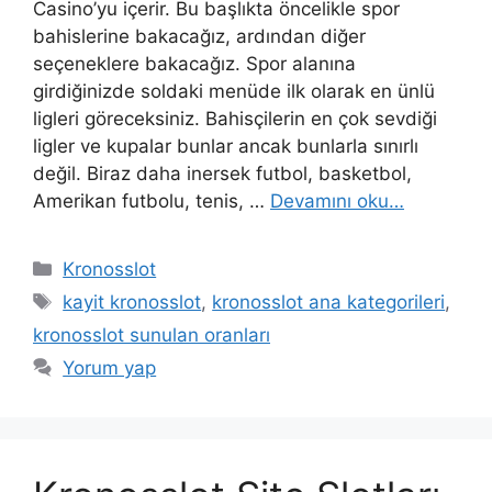
Casino’yu içerir. Bu başlıkta öncelikle spor
bahislerine bakacağız, ardından diğer
seçeneklere bakacağız. Spor alanına
girdiğinizde soldaki menüde ilk olarak en ünlü
ligleri göreceksiniz. Bahisçilerin en çok sevdiği
ligler ve kupalar bunlar ancak bunlarla sınırlı
değil. Biraz daha inersek futbol, basketbol,
Amerikan futbolu, tenis, …
Devamını oku…
Kategoriler
Kronosslot
Etiketler
kayit kronosslot
,
kronosslot ana kategorileri
,
kronosslot sunulan oranları
Yorum yap