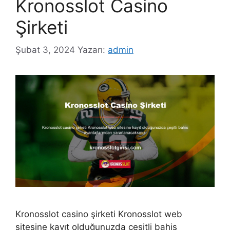
Kronosslot Casino
Şirketi
Şubat 3, 2024
Yazarı:
admin
Kronosslot casino şirketi Kronosslot web
sitesine kayıt olduğunuzda çeşitli bahis