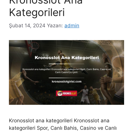
Kategorileri
Şubat 14, 2024
Yazarı:
admin
Kronosslot ana kategorileri Kronosslot ana
kategorileri Spor, Canlı Bahis, Casino ve Canlı