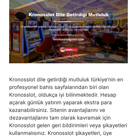
Kronosslot dile getirdiği mutluluk türkiye’nin en
profesyonel bahis sayfalarından biri olan
Kronosslot, oldukça iyi bilinmektedir. Hesap
açarak günlük yatırım yaparak ekstra para
kazanabilirsiniz. Sitenin avantajlarını ve
dezavantajlarını tam olarak kavramak için
Kronosslot gelen geri bildirimleri veya şikayetleri
kullanmalısınız. Kronosslot şikayetleri, üye