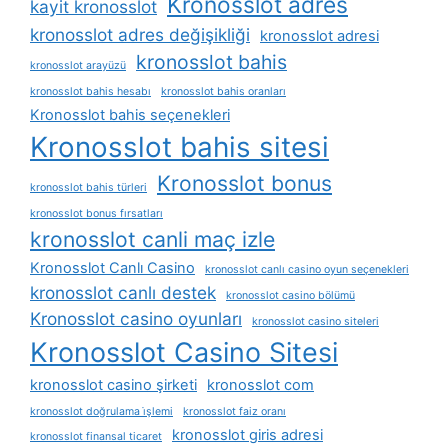
Kronosslot adres
kayit kronosslot
kronosslot adres değişikliği
kronosslot adresi
kronosslot bahis
kronosslot arayüzü
kronosslot bahis hesabı
kronosslot bahis oranları
Kronosslot bahis seçenekleri
Kronosslot bahis sitesi
Kronosslot bonus
kronosslot bahis türleri
kronosslot bonus fırsatları
kronosslot canli maç izle
Kronosslot Canlı Casino
kronosslot canlı casino oyun seçenekleri
kronosslot canlı destek
kronosslot casino bölümü
Kronosslot casino oyunları
kronosslot casino siteleri
Kronosslot Casino Sitesi
kronosslot casino şirketi
kronosslot com
kronosslot doğrulama i̇şlemi
kronosslot faiz oranı
kronosslot giris adresi
kronosslot finansal ticaret