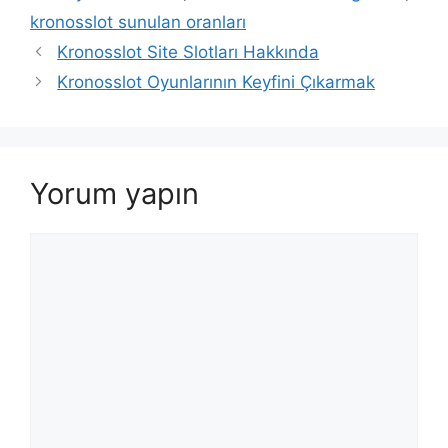
kronosslot sunulan oranları
Yazı
Kronosslot Site Slotları Hakkında
dolaşımı
Kronosslot Oyunlarının Keyfini Çıkarmak
Yorum yapın
Yorum