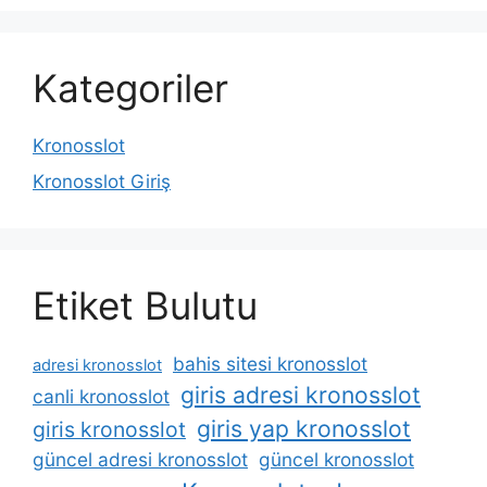
Kategoriler
Kronosslot
Kronosslot Giriş
Etiket Bulutu
bahis sitesi kronosslot
adresi kronosslot
giris adresi kronosslot
canli kronosslot
giris yap kronosslot
giris kronosslot
güncel adresi kronosslot
güncel kronosslot