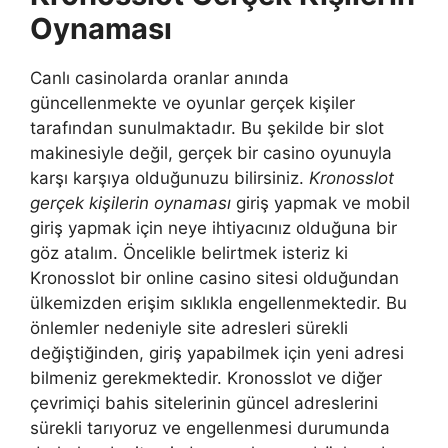
Oynaması
Canlı casinolarda oranlar anında
güncellenmekte ve oyunlar gerçek kişiler
tarafından sunulmaktadır. Bu şekilde bir slot
makinesiyle değil, gerçek bir casino oyunuyla
karşı karşıya olduğunuzu bilirsiniz.
Kronosslot
gerçek kişilerin oynaması
giriş yapmak ve mobil
giriş yapmak için neye ihtiyacınız olduğuna bir
göz atalım. Öncelikle belirtmek isteriz ki
Kronosslot bir online casino sitesi olduğundan
ülkemizden erişim sıklıkla engellenmektedir. Bu
önlemler nedeniyle site adresleri sürekli
değiştiğinden, giriş yapabilmek için yeni adresi
bilmeniz gerekmektedir. Kronosslot ve diğer
çevrimiçi bahis sitelerinin güncel adreslerini
sürekli tarıyoruz ve engellenmesi durumunda