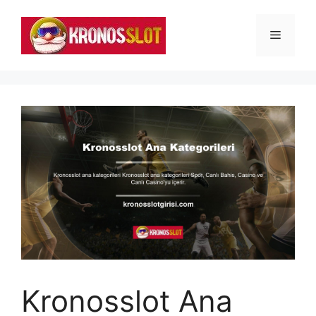
İçeriğe
atla
Menü
Kronosslot Ana