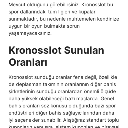
Mevcut olduğunu görebilirsiniz. Kronosslot bu
spor dallarındaki tüm ligleri ve kupaları
sunmaktadır, bu nedenle muhtemelen kendinize
uygun bir oyun bulmakta sorun
yaşamayacaksınız.
Kronosslot Sunulan
Oranları
Kronosslot sunduğu oranlar fena değil, özellikle
de deplasman takımının oranlarının diğer bahis
şirketlerinin sunduğu oranlardan önemli ölçüde
daha yüksek olabileceği bazı maçlarda. Genel
bahis oranları söz konusu olduğunda bazı spor
endüstrileri diğer bahis sağlayıcılarından daha
iyi seçenekler sunabilir. Alıştığınız standart toplu
kuponların yanı sıra, sistem kuponları ve bireysel