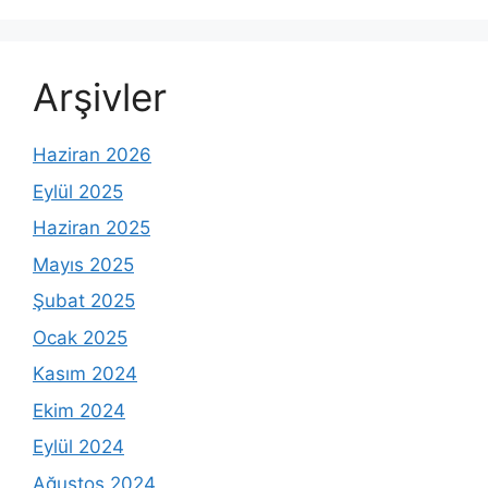
Arşivler
Haziran 2026
Eylül 2025
Haziran 2025
Mayıs 2025
Şubat 2025
Ocak 2025
Kasım 2024
Ekim 2024
Eylül 2024
Ağustos 2024