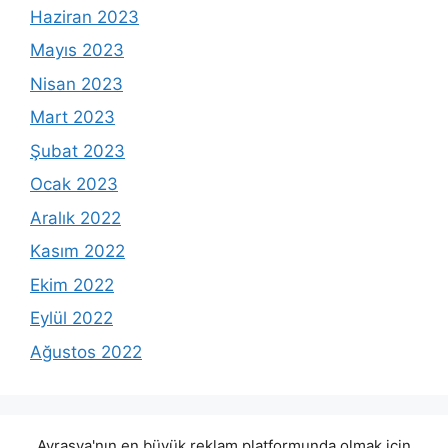
Haziran 2023
Mayıs 2023
Nisan 2023
Mart 2023
Şubat 2023
Ocak 2023
Aralık 2022
Kasım 2022
Ekim 2022
Eylül 2022
Ağustos 2022
Avrasya'nın en büyük reklam platformunda olmak için