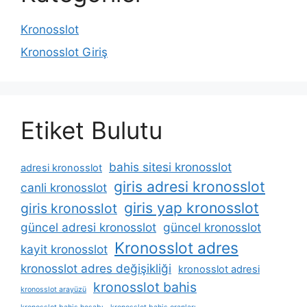
Kronosslot
Kronosslot Giriş
Etiket Bulutu
bahis sitesi kronosslot
adresi kronosslot
giris adresi kronosslot
canli kronosslot
giris yap kronosslot
giris kronosslot
güncel adresi kronosslot
güncel kronosslot
Kronosslot adres
kayit kronosslot
kronosslot adres değişikliği
kronosslot adresi
kronosslot bahis
kronosslot arayüzü