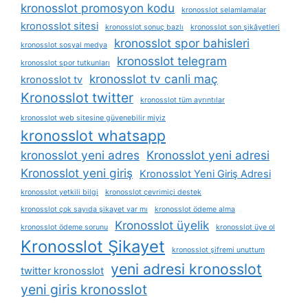
kronosslot promosyon kodu
kronosslot selamlamalar
kronosslot sitesi
kronosslot sonuç bazlı
kronosslot son şikâyetleri
kronosslot spor bahisleri
kronosslot sosyal medya
kronosslot telegram
kronosslot spor tutkunları
kronosslot tv canli maç
kronosslot tv
Kronosslot twitter
kronosslot tüm ayrıntılar
kronosslot web sitesine güvenebilir miyiz
kronosslot whatsapp
kronosslot yeni adres
Kronosslot yeni adresi
Kronosslot yeni giriş
Kronosslot Yeni Giriş Adresi
kronosslot yetkili bilgi
kronosslot çevrimiçi destek
kronosslot çok sayıda şikayet var mı
kronosslot ödeme alma
Kronosslot üyelik
kronosslot ödeme sorunu
kronosslot üye ol
Kronosslot Şikayet
kronosslot şifremi unuttum
yeni adresi kronosslot
twitter kronosslot
yeni giris kronosslot