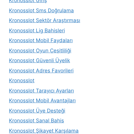
Kronosslot Giriş
Kronosslot Sms Doğrulama
Kronosslot Sektör Araştırması
Kronosslot Lig Bahisleri
Kronosslot Mobil Faydaları
Kronosslot Oyun Çeşitliliği
Kronosslot Güvenli Üyelik
Kronosslot Adres Favorileri
Kronosslot
Kronosslot Tarayıcı Ayarları
Kronosslot Mobil Avantajları
Kronosslot Üye Desteği
Kronosslot Sanal Bahis
Kronosslot Şikayet Karşılama