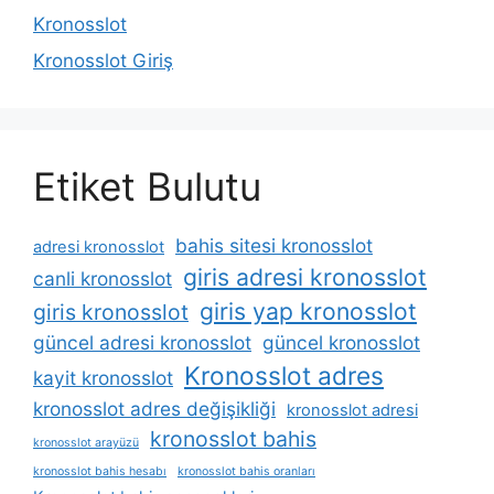
Kronosslot
Kronosslot Giriş
Etiket Bulutu
bahis sitesi kronosslot
adresi kronosslot
giris adresi kronosslot
canli kronosslot
giris yap kronosslot
giris kronosslot
güncel adresi kronosslot
güncel kronosslot
Kronosslot adres
kayit kronosslot
kronosslot adres değişikliği
kronosslot adresi
kronosslot bahis
kronosslot arayüzü
kronosslot bahis hesabı
kronosslot bahis oranları