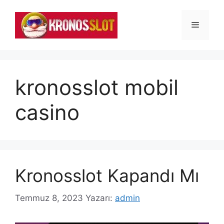
İçeriğe
atla
Menü
kronosslot mobil
casino
Kronosslot Kapandı Mı
Temmuz 8, 2023
Yazarı:
admin