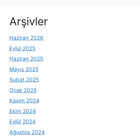
Arşivler
Haziran 2026
Eylül 2025
Haziran 2025
Mayıs 2025
Şubat 2025
Ocak 2025
Kasım 2024
Ekim 2024
Eylül 2024
Ağustos 2024