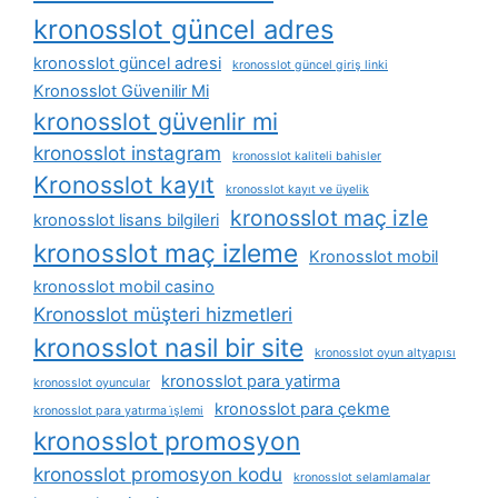
kronosslot güncel adres
kronosslot güncel adresi
kronosslot güncel giriş linki
Kronosslot Güvenilir Mi
kronosslot güvenlir mi
kronosslot instagram
kronosslot kaliteli bahisler
Kronosslot kayıt
kronosslot kayıt ve üyelik
kronosslot maç izle
kronosslot lisans bilgileri
kronosslot maç izleme
Kronosslot mobil
kronosslot mobil casino
Kronosslot müşteri hizmetleri
kronosslot nasil bir site
kronosslot oyun altyapısı
kronosslot para yatirma
kronosslot oyuncular
kronosslot para çekme
kronosslot para yatırma i̇şlemi
kronosslot promosyon
kronosslot promosyon kodu
kronosslot selamlamalar