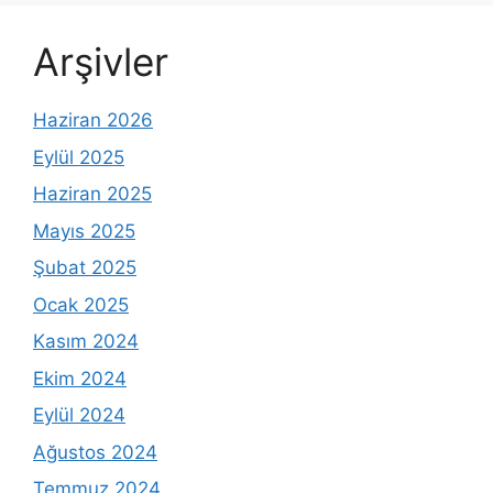
Arşivler
Haziran 2026
Eylül 2025
Haziran 2025
Mayıs 2025
Şubat 2025
Ocak 2025
Kasım 2024
Ekim 2024
Eylül 2024
Ağustos 2024
Temmuz 2024