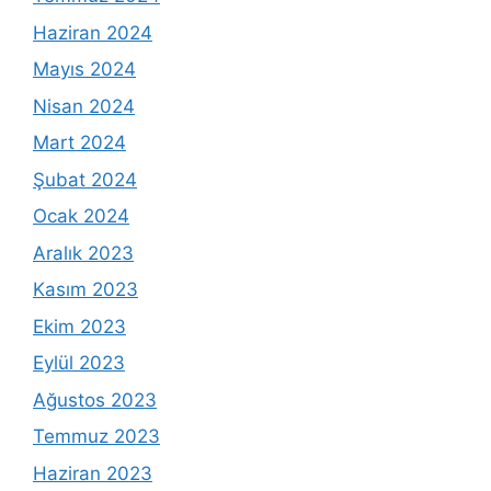
Haziran 2024
Mayıs 2024
Nisan 2024
Mart 2024
Şubat 2024
Ocak 2024
Aralık 2023
Kasım 2023
Ekim 2023
Eylül 2023
Ağustos 2023
Temmuz 2023
Haziran 2023