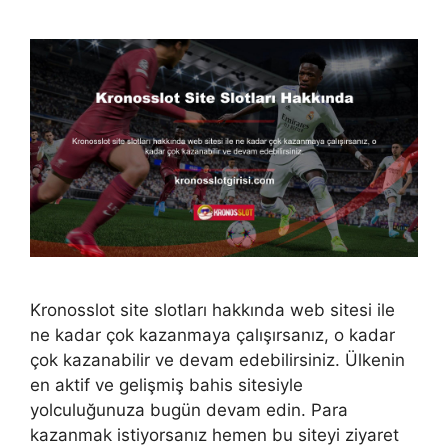
Kronosslot site slotları hakkında web sitesi ile
ne kadar çok kazanmaya çalışırsanız, o kadar
çok kazanabilir ve devam edebilirsiniz. Ülkenin
en aktif ve gelişmiş bahis sitesiyle
yolculuğunuza bugün devam edin. Para
kazanmak istiyorsanız hemen bu siteyi ziyaret