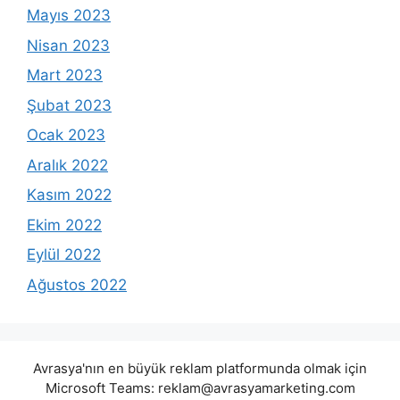
Mayıs 2023
Nisan 2023
Mart 2023
Şubat 2023
Ocak 2023
Aralık 2022
Kasım 2022
Ekim 2022
Eylül 2022
Ağustos 2022
Avrasya'nın en büyük reklam platformunda olmak için
Microsoft Teams:
reklam@avrasyamarketing.com