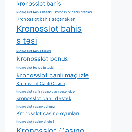
kronosslot bahis
kronosslot bahis hesabı
kronosslot bahis oranları
Kronosslot bahis seçenekleri
Kronosslot bahis
sitesi
kronosslot bahis türleri
Kronosslot bonus
kronosslot bonus fırsatları
kronosslot canli maç izle
Kronosslot Canlı Casino
kronosslot canlı casino oyun seçenekleri
kronosslot canlı destek
kronosslot casino bölümü
Kronosslot casino oyunları
kronosslot casino siteleri
Kronosslot Casino