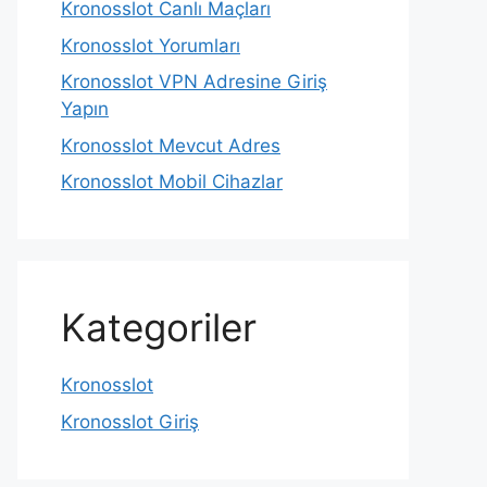
Kronosslot Canlı Maçları
Kronosslot Yorumları
Kronosslot VPN Adresine Giriş
Yapın
Kronosslot Mevcut Adres
Kronosslot Mobil Cihazlar
Kategoriler
Kronosslot
Kronosslot Giriş