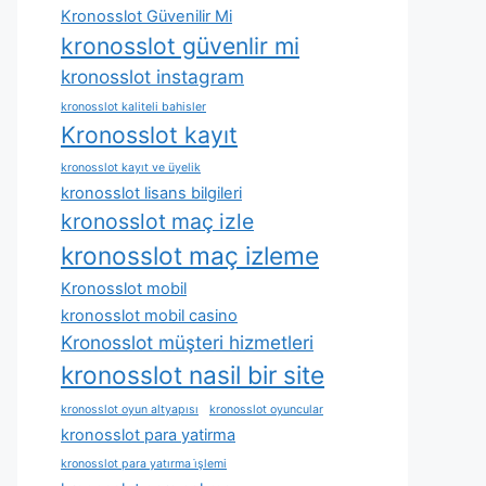
Kronosslot Güvenilir Mi
kronosslot güvenlir mi
kronosslot instagram
kronosslot kaliteli bahisler
Kronosslot kayıt
kronosslot kayıt ve üyelik
kronosslot lisans bilgileri
kronosslot maç izle
kronosslot maç izleme
Kronosslot mobil
kronosslot mobil casino
Kronosslot müşteri hizmetleri
kronosslot nasil bir site
kronosslot oyun altyapısı
kronosslot oyuncular
kronosslot para yatirma
kronosslot para yatırma i̇şlemi