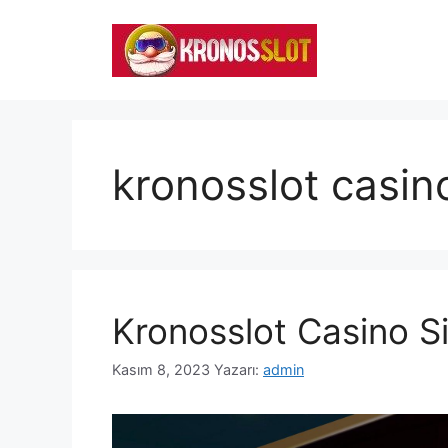
İçeriğe
atla
kronosslot casino
Kronosslot Casino Si
Kasım 8, 2023
Yazarı:
admin