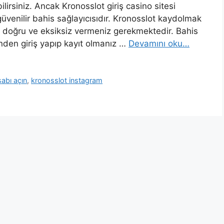
irsiniz. Ancak Kronosslot giriş casino sitesi
güvenilir bahis sağlayıcısıdır. Kronosslot kaydolmak
leri doğru ve eksiksiz vermeniz gerekmektedir. Bahis
inden giriş yapıp kayıt olmanız …
Devamını oku…
abı açın
,
kronosslot instagram