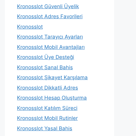
Kronosslot Güvenli Üyelik
Kronosslot Adres Favorileri
Kronosslot
Kronosslot Tarayıcı Ayarları
Kronosslot Mobil Avantajları
Kronosslot Üye Desteği
Kronosslot Sanal Bahis
Kronosslot Şikayet Karşılama
Kronosslot Dikkatli Adres
Kronosslot Hesap Oluşturma
Kronosslot Katılım Süreci
Kronosslot Mobil Rutinler
Kronosslot Yasal Bahis