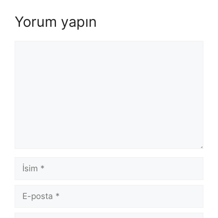
Yorum yapın
Yorum
İsim
E-
posta