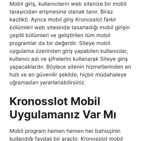
Mobil giriş, kullanıcıların web sitenize bir mobil
tarayıcıdan erişmesine olanak tanır. Biraz
kaotikti. Ayrıca
mobil giriş Kronosslot farklı
bölümleri
web sitesinde tasarladığı mobil girişin
çeşitli bölümleri ve geliştirilen tüm mobil
programlar da bir değerdir. Siteye mobil
uygulama üzerinden giriş yapabilen kullanıcılar,
kullanıcı adı ve şifrelerini kullanarak Siteye giriş
yapacaklardır. Böylece sitenin hizmetlerinden en
hızlı ve en güvenilir şekilde, hiçbir müdahaleye
uğramadan yararlanabilirsiniz.
Kronosslot Mobil
Uygulamanız Var Mı
Mobil program hemen hemen her bahisçinin
kullandığı faydalı bir araçtır.
Kronosslot mobil