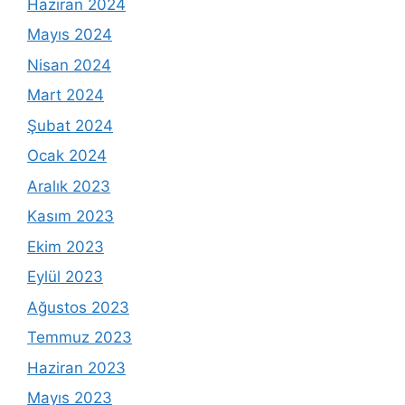
Haziran 2024
Mayıs 2024
Nisan 2024
Mart 2024
Şubat 2024
Ocak 2024
Aralık 2023
Kasım 2023
Ekim 2023
Eylül 2023
Ağustos 2023
Temmuz 2023
Haziran 2023
Mayıs 2023