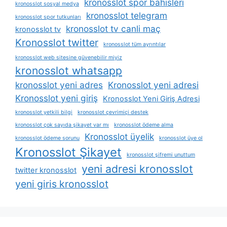
kronosslot spor bahisleri
kronosslot sosyal medya
kronosslot telegram
kronosslot spor tutkunları
kronosslot tv canli maç
kronosslot tv
Kronosslot twitter
kronosslot tüm ayrıntılar
kronosslot web sitesine güvenebilir miyiz
kronosslot whatsapp
kronosslot yeni adres
Kronosslot yeni adresi
Kronosslot yeni giriş
Kronosslot Yeni Giriş Adresi
kronosslot yetkili bilgi
kronosslot çevrimiçi destek
kronosslot çok sayıda şikayet var mı
kronosslot ödeme alma
Kronosslot üyelik
kronosslot ödeme sorunu
kronosslot üye ol
Kronosslot Şikayet
kronosslot şifremi unuttum
yeni adresi kronosslot
twitter kronosslot
yeni giris kronosslot