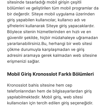
sitesinde tasarladığı mobil girişin çeşitli
bölümleri ve geliştirilen tüm mobil programlar da
bir değerdir. Siteye mobil uygulama üzerinden
giriş yapabilen kullanıcılar, kullanıcı adı ve
şifrelerini kullanarak Siteye giriş yapacaklardır.
Böylece sitenin hizmetlerinden en hızlı ve en
güvenilir şekilde, hiçbir müdahaleye uğramadan
yararlanabilirsiniz.Bu, herhangi bir web sitesi
çökme durumuyla karşılaşmadan ve giriş
adresini aramaya gerek kalmadan web sitesine
erişmenizi sağlar.
Mobil Giriş Kronosslot Farklı Bölümleri
Kronosslot bahis sitesine hem cep
telefonlarından hem de bilgisayarlardan giriş
yapılabilmektedir. Mobil giriş, web sitesi
kullanıcıları için tercih edilen giriş seçeneğidir.