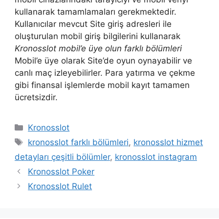
kullanarak tamamlamaları gerekmektedir.
Kullanıcılar mevcut Site giriş adresleri ile
oluşturulan mobil giriş bilgilerini kullanarak
Kronosslot mobil’e üye olun farklı bölümleri
Mobil’e üye olarak Site’de oyun oynayabilir ve
canlı maç izleyebilirler. Para yatırma ve çekme
gibi finansal işlemlerde mobil kayıt tamamen
ücretsizdir.
Kategoriler
Kronosslot
Etiketler
kronosslot farklı bölümleri
,
kronosslot hizmet
detayları çeşitli bölümler
,
kronosslot instagram
Yazı
Kronosslot Poker
dolaşımı
Kronosslot Rulet