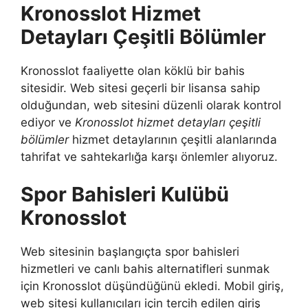
Kronosslot Hizmet
Detayları Çeşitli Bölümler
Kronosslot faaliyette olan köklü bir bahis
sitesidir. Web sitesi geçerli bir lisansa sahip
olduğundan, web sitesini düzenli olarak kontrol
ediyor ve
Kronosslot hizmet detayları çeşitli
bölümler
hizmet detaylarının çeşitli alanlarında
tahrifat ve sahtekarlığa karşı önlemler alıyoruz.
Spor Bahisleri Kulübü
Kronosslot
Web sitesinin başlangıçta spor bahisleri
hizmetleri ve canlı bahis alternatifleri sunmak
için Kronosslot düşündüğünü ekledi. Mobil giriş,
web sitesi kullanıcıları için tercih edilen giriş