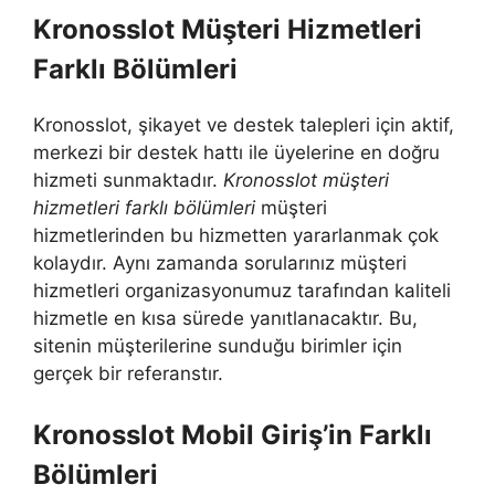
Kronosslot Müşteri Hizmetleri
Farklı Bölümleri
Kronosslot, şikayet ve destek talepleri için aktif,
merkezi bir destek hattı ile üyelerine en doğru
hizmeti sunmaktadır.
Kronosslot müşteri
hizmetleri farklı bölümleri
müşteri
hizmetlerinden bu hizmetten yararlanmak çok
kolaydır. Aynı zamanda sorularınız müşteri
hizmetleri organizasyonumuz tarafından kaliteli
hizmetle en kısa sürede yanıtlanacaktır. Bu,
sitenin müşterilerine sunduğu birimler için
gerçek bir referanstır.
Kronosslot Mobil Giriş’in Farklı
Bölümleri