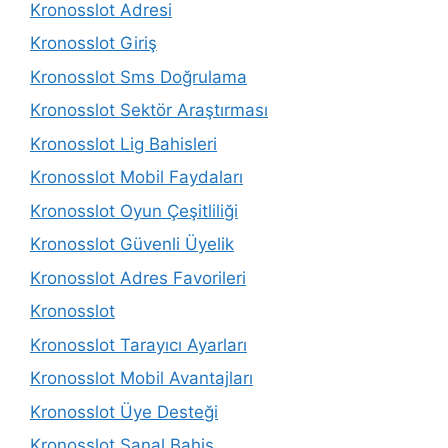
Kronosslot Adresi
Kronosslot Giriş
Kronosslot Sms Doğrulama
Kronosslot Sektör Araştırması
Kronosslot Lig Bahisleri
Kronosslot Mobil Faydaları
Kronosslot Oyun Çeşitliliği
Kronosslot Güvenli Üyelik
Kronosslot Adres Favorileri
Kronosslot
Kronosslot Tarayıcı Ayarları
Kronosslot Mobil Avantajları
Kronosslot Üye Desteği
Kronosslot Sanal Bahis