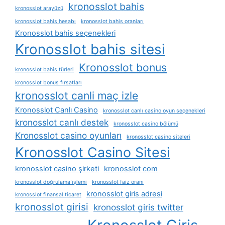
kronosslot bahis
kronosslot arayüzü
kronosslot bahis hesabı
kronosslot bahis oranları
Kronosslot bahis seçenekleri
Kronosslot bahis sitesi
Kronosslot bonus
kronosslot bahis türleri
kronosslot bonus fırsatları
kronosslot canli maç izle
Kronosslot Canlı Casino
kronosslot canlı casino oyun seçenekleri
kronosslot canlı destek
kronosslot casino bölümü
Kronosslot casino oyunları
kronosslot casino siteleri
Kronosslot Casino Sitesi
kronosslot casino şirketi
kronosslot com
kronosslot doğrulama i̇şlemi
kronosslot faiz oranı
kronosslot giris adresi
kronosslot finansal ticaret
kronosslot girisi
kronosslot giris twitter