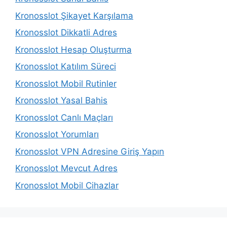
Kronosslot Şikayet Karşılama
Kronosslot Dikkatli Adres
Kronosslot Hesap Oluşturma
Kronosslot Katılım Süreci
Kronosslot Mobil Rutinler
Kronosslot Yasal Bahis
Kronosslot Canlı Maçları
Kronosslot Yorumları
Kronosslot VPN Adresine Giriş Yapın
Kronosslot Mevcut Adres
Kronosslot Mobil Cihazlar