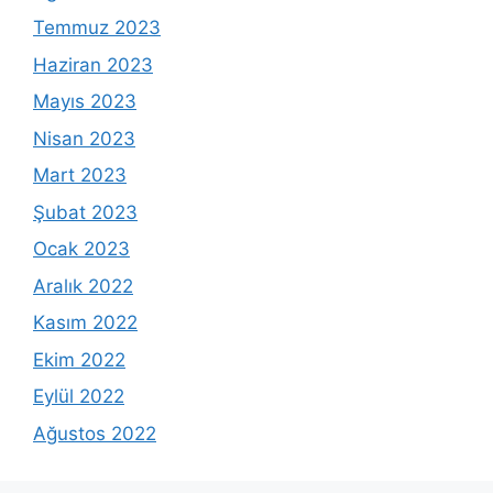
Temmuz 2023
Haziran 2023
Mayıs 2023
Nisan 2023
Mart 2023
Şubat 2023
Ocak 2023
Aralık 2022
Kasım 2022
Ekim 2022
Eylül 2022
Ağustos 2022