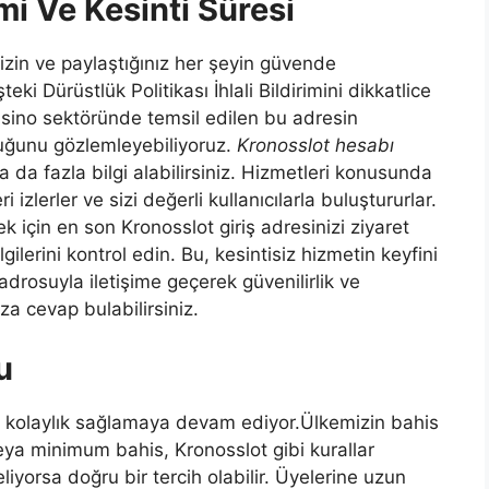
mi Ve Kesinti Süresi
nizin ve paylaştığınız her şeyin güvende
ki Dürüstlük Politikası İhlali Bildirimini dikkatlice
casino sektöründe temsil edilen bu adresin
duğunu gözlemleyebiliyoruz.
Kronosslot hesabı
da fazla bilgi alabilirsiniz. Hizmetleri konusunda
 izlerler ve sizi değerli kullanıcılarla buluştururlar.
ek için en son Kronosslot giriş adresinizi ziyaret
ilerini kontrol edin. Bu, kesintisiz hizmetin keyfini
adrosuyla iletişime geçerek güvenilirlik ve
a cevap bulabilirsiniz.
u
ına kolaylık sağlamaya devam ediyor.Ülkemizin bahis
veya minimum bahis, Kronosslot gibi kurallar
iyorsa doğru bir tercih olabilir. Üyelerine uzun