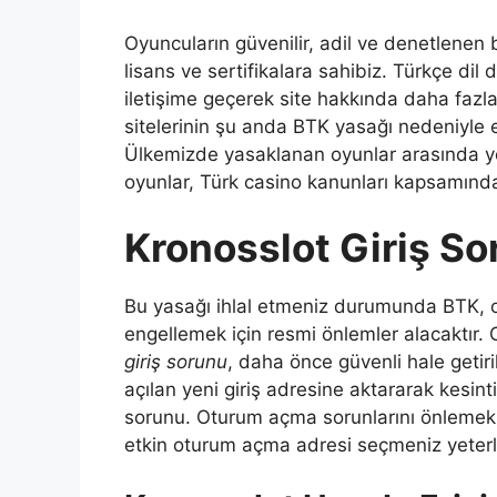
Oyuncuların güvenilir, adil ve denetlenen
lisans ve sertifikalara sahibiz. Türkçe dil
iletişime geçerek site hakkında daha fazla b
sitelerinin şu anda BTK yasağı nedeniyle e
Ülkemizde yasaklanan oyunlar arasında yer
oyunlar, Türk casino kanunları kapsamında 
Kronosslot Giriş S
Bu yasağı ihlal etmeniz durumunda BTK, o
engellemek için resmi önlemler alacaktır.
giriş sorunu
, daha önce güvenli hale getiri
açılan yeni giriş adresine aktararak kesint
sorunu. Oturum açma sorunlarını önlemek i
etkin oturum açma adresi seçmeniz yeterli