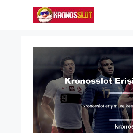
İçeriğe
atla