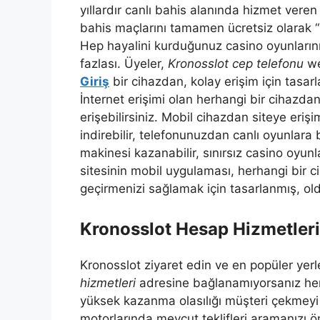
yıllardır canlı bahis alanında hizmet veren
bahis maçlarını tamamen ücretsiz olarak “K
Hep hayalini kurduğunuz casino oyunlarını
fazlası. Üyeler,
Kronosslot cep telefonu
we
Giriş
bir cihazdan, kolay erişim için tasarl
İnternet erişimi olan herhangi bir cihazdan
erişebilirsiniz. Mobil cihazdan siteye eri
indirebilir, telefonunuzdan canlı oyunlara
makinesi kazanabilir, sınırsız casino oyunl
sitesinin mobil uygulaması, herhangi bir ci
geçirmenizi sağlamak için tasarlanmış, old
Kronosslot Hesap Hizmetleri
Kronosslot ziyaret edin ve en popüler yerl
hizmetleri
adresine bağlanamıyorsanız he
yüksek kazanma olasılığı müşteri çekmey
motorlarında mevcut teklifleri aramanızı öne