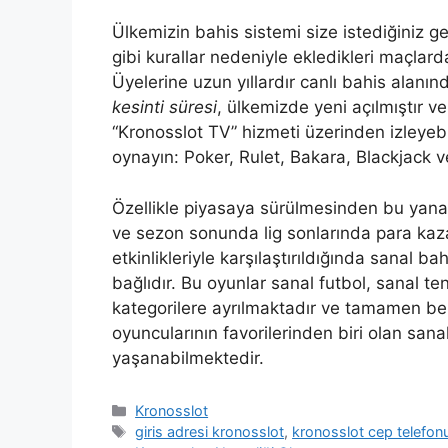
Ülkemizin bahis sistemi size istediğiniz 
gibi kurallar nedeniyle ekledikleri maçlard
Üyelerine uzun yıllardır canlı bahis alanı
kesinti süresi
, ülkemizde yeni açılmıştır v
“Kronosslot TV” hizmeti üzerinden izleyebi
oynayın: Poker, Rulet, Bakara, Blackjack v
Özellikle piyasaya sürülmesinden bu yana 
ve sezon sonunda lig sonlarında para kaz
etkinlikleriyle karşılaştırıldığında sanal
bağlıdır. Bu oyunlar sanal futbol, ​​sanal ten
kategorilere ayrılmaktadır ve tamamen beli
oyuncularının favorilerinden biri olan sana
yaşanabilmektedir.
Kategoriler
Kronosslot
Etiketler
giris adresi kronosslot
,
kronosslot cep telefon