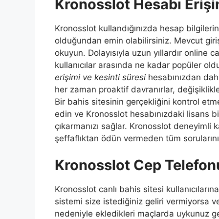
Kronosslot Hesabı Erişi
Kronosslot kullandığınızda hesap bilgileri
olduğundan emin olabilirsiniz. Mevcut girişte
okuyun. Dolayısıyla uzun yıllardır online 
kullanıcılar arasında ne kadar popüler ol
erişimi ve kesinti süresi
hesabınızdan daha 
her zaman proaktif davranırlar, değişiklikleri
Bir bahis sitesinin gerçekliğini kontrol etm
edin ve Kronosslot hesabınızdaki lisans bilg
çıkarmanızı sağlar. Kronosslot deneyimli k
şeffaflıktan ödün vermeden tüm sorularınız
Kronosslot Cep Telefon
Kronosslot canlı bahis sitesi kullanıcılar
sistemi size istediğiniz geliri vermiyorsa 
nedeniyle ekledikleri maçlarda uykunuz gel