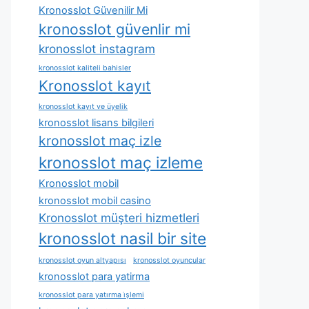
Kronosslot Güvenilir Mi
kronosslot güvenlir mi
kronosslot instagram
kronosslot kaliteli bahisler
Kronosslot kayıt
kronosslot kayıt ve üyelik
kronosslot lisans bilgileri
kronosslot maç izle
kronosslot maç izleme
Kronosslot mobil
kronosslot mobil casino
Kronosslot müşteri hizmetleri
kronosslot nasil bir site
kronosslot oyun altyapısı
kronosslot oyuncular
kronosslot para yatirma
kronosslot para yatırma i̇şlemi