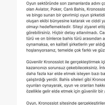
Oyun sektöründe son zamanlarda adını çok
olan Aviator, Poker, Canlı Bahis, Kronosslo
ve bingo sunan bir çevrimiçi oyun şirketid
oluşan ekibi bünyesine katarak ve ciddi y
olmayı hedeflemektedir. Siteyi ziyaret etti
görebilirsiniz. Hiçbir detay atlanılmadı. C
türü ve on binlerce bahis türü arasından a
oynamaksa, en kaliteli şirketlerin yer aldığ
hoşlanıyorsanız, temelde çok farklı ve güz
Güvenilir Kronosslot ile gerçekleştirmek 
kazancınızı sorunsuz çekebileceksiniz. İn
daha fazla kar elde etmek isteyen bazı ba
çalıştırdığı yerdir. Bahis siteleri gibi Kr
oyunları oynayarak, oyun ve oranları hakkın
özellikle gelir elde etmek için güvenilir 
Oyun, Kronosslot sitesinde gerçekleştirile