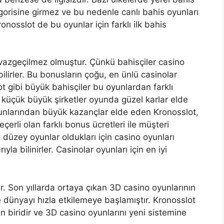
gorisine girmez ve bu nedenle canlı bahis oyunları
ronosslot de bu oyunlar için farklı ilk bahis
 vazgeçilmez olmuştur. Çünkü bahisçiler casino
lirler. Bu bonusların çoğu, en ünlü casinolar
t gibi büyük bahisçiler bu oyunlardan farklı
 küçük büyük şirketler oyunda güzel karlar elde
 oyunlarından büyük kazançlar elde eden Kronosslot,
geçerli olan farklı bonus ücretleri ile müşteri
 düzey oyunlar oldukları için casino oyunları
la bilinirler. Casinolar oyunları için en iyi
r. Son yıllarda ortaya çıkan 3D casino oyunlarının
de dünyayı hızla etkilemeye başlamıştır. Kronosslot
n biridir ve 3D casino oyunlarını yeni sistemine