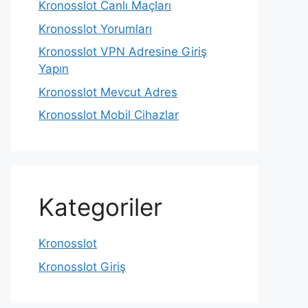
Kronosslot Canlı Maçları
Kronosslot Yorumları
Kronosslot VPN Adresine Giriş
Yapın
Kronosslot Mevcut Adres
Kronosslot Mobil Cihazlar
Kategoriler
Kronosslot
Kronosslot Giriş