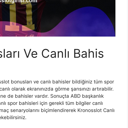
ları Ve Canlı Bahis
slot bonusları ve canlı bahisler bildiğiniz tüm spor
 canlı olarak ekranınızda görme şansınızı artırabilir.
rine de bahisler vardır. Sonuçta ABD başkanlık
 spor bahisleri için gerekli tüm bilgiler canlı
maç senaryolarını biçimlendirerek Kronosslot Canlı
kebilirsiniz.