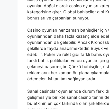
oyunları doğal olarak casino oyunları kate
kategorisine girer. Global bahisçiler gibi K
bonusları ve çarpanları sunuyor.
Casino oyunları her zaman bahisçiler için
oyunlarından daha fazla kazanç elde edebi
oyunlarından da gelebilir. Ancak Kronosslo
şekillerde faydalanabilmektedir. Büyük ve
edebilir. Poker ve rulet gibi farklı bahis
farklı bahis politikaları ve bu oyunlar için 
çekmeyi başarmıştır. Çünkü bahisçiler, üst
reklamlarını her zaman ön plana çıkarmalarıy
ödemeler, iyi tanıtım sağlayanlardır.
Sanal casinolar oyunlarında durum farklıdı
gelişmesiyle birlikte sanal casino terimi 
bu etkinin en çok farkında olan şirketlerde