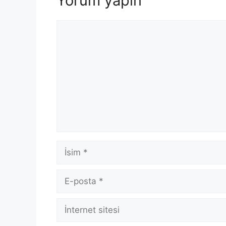
Yorum yapın
Yorum
İsim
E-
posta
İnternet
sitesi