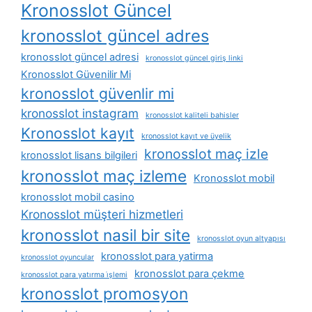
Kronosslot Güncel
kronosslot güncel adres
kronosslot güncel adresi
kronosslot güncel giriş linki
Kronosslot Güvenilir Mi
kronosslot güvenlir mi
kronosslot instagram
kronosslot kaliteli bahisler
Kronosslot kayıt
kronosslot kayıt ve üyelik
kronosslot maç izle
kronosslot lisans bilgileri
kronosslot maç izleme
Kronosslot mobil
kronosslot mobil casino
Kronosslot müşteri hizmetleri
kronosslot nasil bir site
kronosslot oyun altyapısı
kronosslot para yatirma
kronosslot oyuncular
kronosslot para çekme
kronosslot para yatırma i̇şlemi
kronosslot promosyon