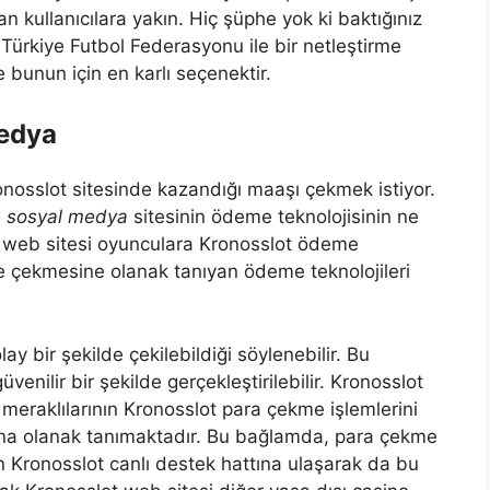
n kullanıcılara yakın. Hiç şüphe yok ki baktığınız
Türkiye Futbol Federasyonu ile bir netleştirme
le bunun için en karlı seçenektir.
edya
nosslot sitesinde kazandığı maaşı çekmek istiyor.
 sosyal medya
sitesinin ödeme teknolojisinin ne
t web sitesi oyunculara Kronosslot ödeme
ve çekmesine olanak tanıyan ödeme teknolojileri
lay bir şekilde çekilebildiği söylenebilir. Bu
enilir bir şekilde gerçekleştirilebilir. Kronosslot
meraklılarının Kronosslot para çekme işlemlerini
ına olanak tanımaktadır. Bu bağlamda, para çekme
çin Kronosslot canlı destek hattına ulaşarak da bu