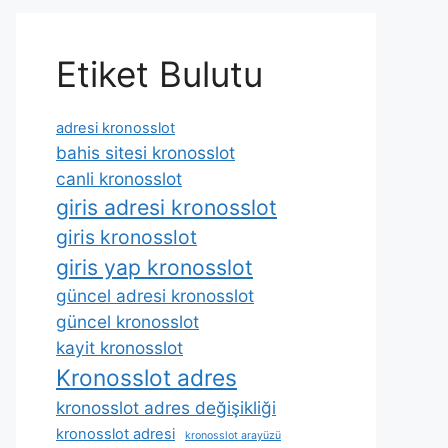
Etiket Bulutu
adresi kronosslot
bahis sitesi kronosslot
canli kronosslot
giris adresi kronosslot
giris kronosslot
giris yap kronosslot
güncel adresi kronosslot
güncel kronosslot
kayit kronosslot
Kronosslot adres
kronosslot adres değişikliği
kronosslot adresi
kronosslot arayüzü