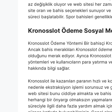
az değişiklik oluyor ve web sitesi her zama
site oran ve bahis seçenekleri sunuyor ve 
süreci başlatabilir. Spor bahisleri genellik
Kronosslot Ödeme Sosyal M
Kronosslot Ödeme Yöntemi Bir bahisçi Kro
Ancak bahis meraklıları
Kronosslot ödeme
olduğunu merak ediyor. Ayrıca Kronosslo
yöntemleri ve kullanıcıların para yatırma 
hakkında bilgi sağlar.
Kronosslot ile kazanılan paranın hızlı ve ko
nedenle ekstraksiyon işlemi sorunsuz ve güv
web sitesi bunu ciddiye almakta ve bahis 
herhangi bir önyargı olmaksızın yapmalar
süreciyle ilgili daha fazla yardım almak i