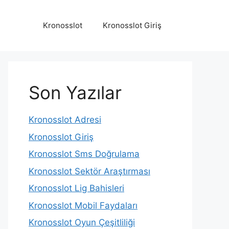
Kronosslot
Kronosslot Giriş
Son Yazılar
Kronosslot Adresi
Kronosslot Giriş
Kronosslot Sms Doğrulama
Kronosslot Sektör Araştırması
Kronosslot Lig Bahisleri
Kronosslot Mobil Faydaları
Kronosslot Oyun Çeşitliliği