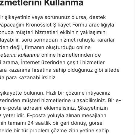
zmetlerini Kullanma
bir şikayetiniz veya sorununuz olursa, destek
 yapacağım Kronosslot Şikayet Formu aracılığıyla
nuda müşteri hizmetleri ekibinin yaklaşımını
arşılayabilir, soru sormadan hizmet ruhuyla kararlar
nden değil, firmanın oluşturduğu online
etlerini kullanma
online hizmetlerinden de
i arama, İnternet üzerinden çeşitli hizmetler
ara kazanma fırsatına sahip olduğunuz gibi sitede
a para kazanabilirsiniz.
şikayette bulunun. Hızlı bir çözüme ihtiyacınız
erinden müşteri hizmetlerine ulaşabilirsiniz. Bir e-
 e-posta adresini eklemelisiniz. Şikayetinizin
yeterlidir. E-posta yoluyla alınan mesajların
in tamamı 24 saatlik bir geri dönüş, görsel
melde bir tür problem çözme zihniyetine sahip.