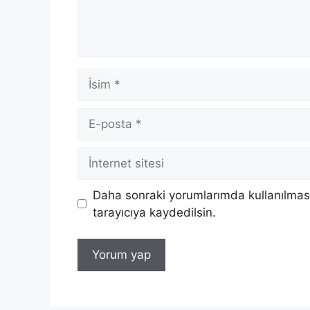
İsim
E-
posta
İnternet
sitesi
Daha sonraki yorumlarımda kullanılması
tarayıcıya kaydedilsin.