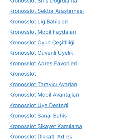
Kronosslot Sms Doğrulama
Kronosslot Sektör Araştırması
Kronosslot Lig Bahisleri
Kronosslot Mobil Faydaları
Kronosslot Oyun Çeşitliliği
Kronosslot Güvenli Üyelik
Kronosslot Adres Favorileri
Kronosslot
Kronosslot Tarayıcı Ayarları
Kronosslot Mobil Avantajları
Kronosslot Üye Desteği
Kronosslot Sanal Bahis
Kronosslot Şikayet Karşılama
Kronosslot Dikkatli Adres