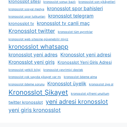
kronosslot sitesi
kronosslot sonuç bazlı
kronosslot son şikâyetleri
kronosslot spor bahisleri
kronosslot sosyal medya
kronosslot telegram
kronosslot spor tutkunları
kronosslot tv canli maç
kronosslot tv
Kronosslot twitter
kronosslot tüm ayrıntılar
kronosslot web sitesine güvenebilir miyiz
kronosslot whatsapp
kronosslot yeni adres
Kronosslot yeni adresi
Kronosslot yeni giriş
Kronosslot Yeni Giriş Adresi
kronosslot yetkili bilgi
kronosslot çevrimiçi destek
kronosslot çok sayıda şikayet var mı
kronosslot ödeme alma
Kronosslot üyelik
kronosslot ödeme sorunu
kronosslot üye ol
Kronosslot Şikayet
kronosslot şifremi unuttum
yeni adresi kronosslot
twitter kronosslot
yeni giris kronosslot