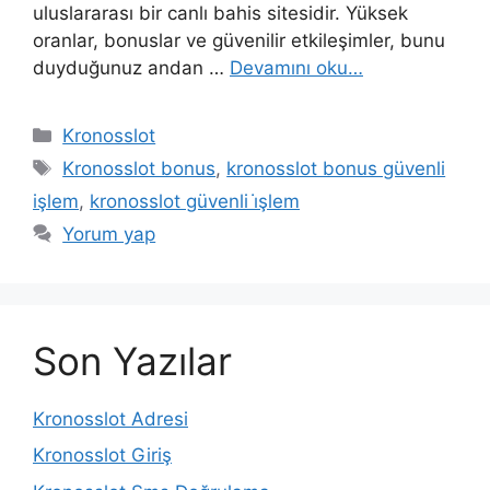
uluslararası bir canlı bahis sitesidir. Yüksek
oranlar, bonuslar ve güvenilir etkileşimler, bunu
duyduğunuz andan …
Devamını oku…
Kategoriler
Kronosslot
Etiketler
Kronosslot bonus
,
kronosslot bonus güvenli
işlem
,
kronosslot güvenli i̇şlem
Yorum yap
Son Yazılar
Kronosslot Adresi
Kronosslot Giriş