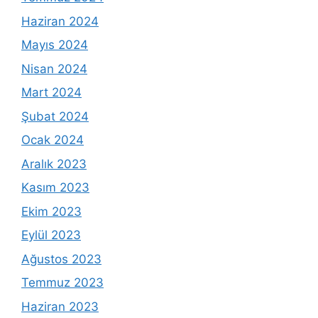
Haziran 2024
Mayıs 2024
Nisan 2024
Mart 2024
Şubat 2024
Ocak 2024
Aralık 2023
Kasım 2023
Ekim 2023
Eylül 2023
Ağustos 2023
Temmuz 2023
Haziran 2023