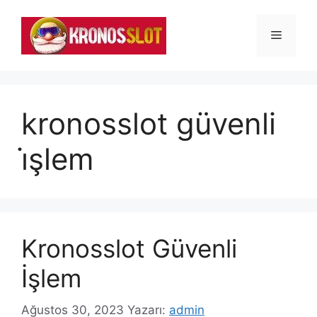
İçeriğe
atla
Menü
kronosslot güvenli
i̇şlem
Kronosslot Güvenli
İşlem
Ağustos 30, 2023
Yazarı:
admin