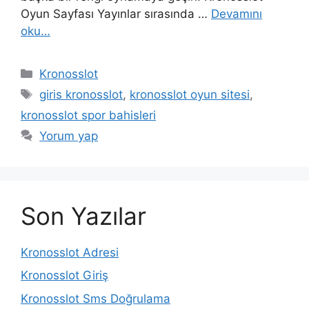
Oyun Sayfası Yayınlar sırasında …
Devamını
oku…
Kategoriler
Kronosslot
Etiketler
giris kronosslot
,
kronosslot oyun sitesi
,
kronosslot spor bahisleri
Yorum yap
Son Yazılar
Kronosslot Adresi
Kronosslot Giriş
Kronosslot Sms Doğrulama