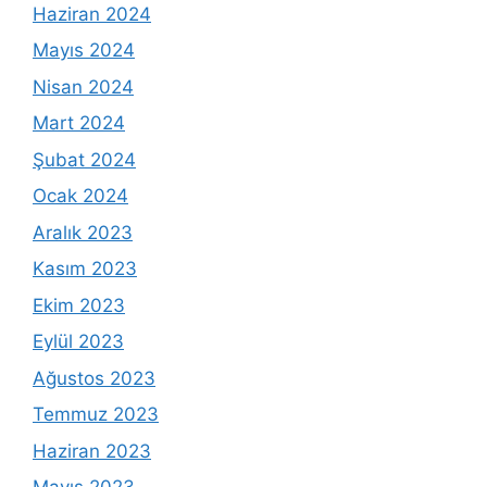
Haziran 2024
Mayıs 2024
Nisan 2024
Mart 2024
Şubat 2024
Ocak 2024
Aralık 2023
Kasım 2023
Ekim 2023
Eylül 2023
Ağustos 2023
Temmuz 2023
Haziran 2023