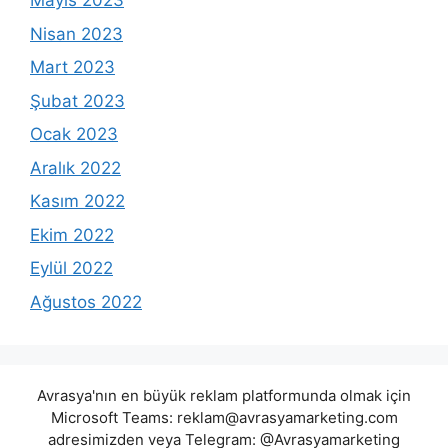
Mayıs 2023
Nisan 2023
Mart 2023
Şubat 2023
Ocak 2023
Aralık 2022
Kasım 2022
Ekim 2022
Eylül 2022
Ağustos 2022
Avrasya'nın en büyük reklam platformunda olmak için
Microsoft Teams:
reklam@avrasyamarketing.com
adresimizden veya Telegram: @Avrasyamarketing