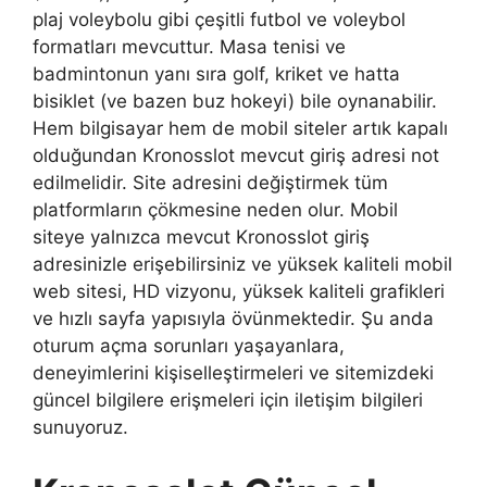
plaj voleybolu gibi çeşitli futbol ve voleybol
formatları mevcuttur. Masa tenisi ve
badmintonun yanı sıra golf, kriket ve hatta
bisiklet (ve bazen buz hokeyi) bile oynanabilir.
Hem bilgisayar hem de mobil siteler artık kapalı
olduğundan Kronosslot mevcut giriş adresi not
edilmelidir. Site adresini değiştirmek tüm
platformların çökmesine neden olur. Mobil
siteye yalnızca mevcut Kronosslot giriş
adresinizle erişebilirsiniz ve yüksek kaliteli mobil
web sitesi, HD vizyonu, yüksek kaliteli grafikleri
ve hızlı sayfa yapısıyla övünmektedir. Şu anda
oturum açma sorunları yaşayanlara,
deneyimlerini kişiselleştirmeleri ve sitemizdeki
güncel bilgilere erişmeleri için iletişim bilgileri
sunuyoruz.