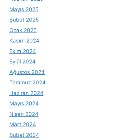
Mayıs 2025
Şubat 2025
Ocak 2025
Kasım 2024
Ekim 2024
Eylül 2024
Ağustos 2024
Temmuz 2024
Haziran 2024
Mayıs 2024
Nisan 2024
Mart 2024
Şubat 2024