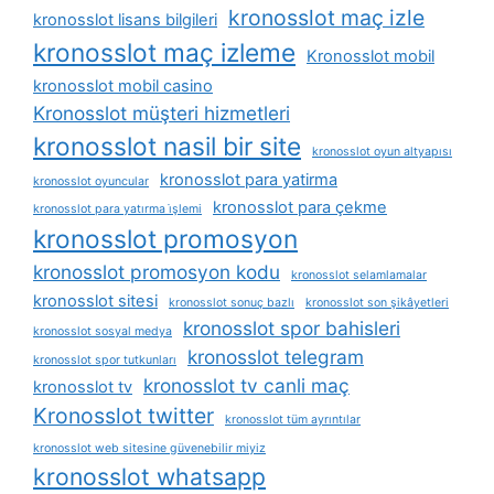
kronosslot maç izle
kronosslot lisans bilgileri
kronosslot maç izleme
Kronosslot mobil
kronosslot mobil casino
Kronosslot müşteri hizmetleri
kronosslot nasil bir site
kronosslot oyun altyapısı
kronosslot para yatirma
kronosslot oyuncular
kronosslot para çekme
kronosslot para yatırma i̇şlemi
kronosslot promosyon
kronosslot promosyon kodu
kronosslot selamlamalar
kronosslot sitesi
kronosslot sonuç bazlı
kronosslot son şikâyetleri
kronosslot spor bahisleri
kronosslot sosyal medya
kronosslot telegram
kronosslot spor tutkunları
kronosslot tv canli maç
kronosslot tv
Kronosslot twitter
kronosslot tüm ayrıntılar
kronosslot web sitesine güvenebilir miyiz
kronosslot whatsapp