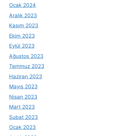
Ocak 2024
Aralık 2023
Kasım 2023
Ekim 2023
Eylül 2023
Ağustos 2023
Temmuz 2023
Haziran 2023
Mayıs 2023
Nisan 2023
Mart 2023
Şubat 2023
Ocak 2023