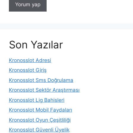
Son Yazılar
Kronosslot Adresi
Kronosslot Giriş
Kronosslot Sms Doğrulama
Kronosslot Sektör Araştırması
Kronosslot Lig Bahisleri
Kronosslot Mobil Faydaları
Kronosslot Oyun Çeşitliliği
Kronosslot Güvenli Üyelik