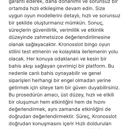
garanti ederek, daha donanımlı ve sorunsuz bir
ortamda hızlı etkileşime devam edin. Size
uygun oyun modellerini detaylı, hızlı ve sorunsuz
bir şekilde oluşturmanız mümkün. Sonuç,
süreçlerin güvenilirlik, verimlilik ve etkinlik
düzeyinde zahmetsizce değerlendirilmesine
olanak sağlayacaktır. Kronosslot bingo oyun
stilini test etmenin ve kolaylıkla ilerlemenin yolu
olacak. Her konuya odaklanan ve kesin bir
bahis akışı sağlayan çevrimiçi bir platform. Bu
nedenle canlı bahis oynayabilir ve genel
siparişleri herhangi bir engel olmadan yerine
getirmek için siteye tam bir güven duyabilirsiniz.
Bu prosedürün amacı, üst düzey, hızlı ve etkili
bir oluşumun hem etkinliğini hem de hızını
değerlendirmek, aynı zamanda etkinliğini de
doğrudan değerlendirmektir. Süreç, Kronosslot
doğrudan konuşmasını içerir Hızlı doldurulan