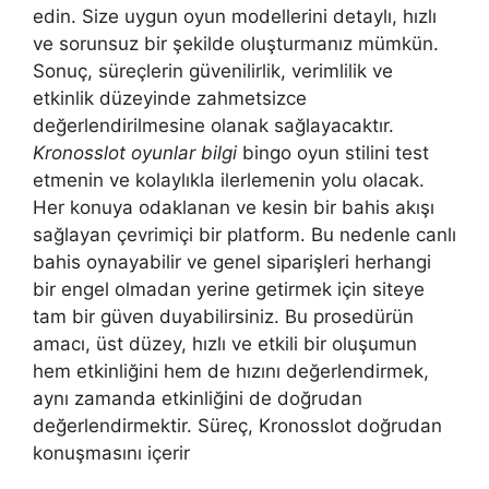
edin. Size uygun oyun modellerini detaylı, hızlı
ve sorunsuz bir şekilde oluşturmanız mümkün.
Sonuç, süreçlerin güvenilirlik, verimlilik ve
etkinlik düzeyinde zahmetsizce
değerlendirilmesine olanak sağlayacaktır.
Kronosslot oyunlar bilgi
bingo oyun stilini test
etmenin ve kolaylıkla ilerlemenin yolu olacak.
Her konuya odaklanan ve kesin bir bahis akışı
sağlayan çevrimiçi bir platform. Bu nedenle canlı
bahis oynayabilir ve genel siparişleri herhangi
bir engel olmadan yerine getirmek için siteye
tam bir güven duyabilirsiniz. Bu prosedürün
amacı, üst düzey, hızlı ve etkili bir oluşumun
hem etkinliğini hem de hızını değerlendirmek,
aynı zamanda etkinliğini de doğrudan
değerlendirmektir. Süreç, Kronosslot doğrudan
konuşmasını içerir