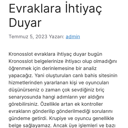
Evraklara İhtiyaç
Duyar
Temmuz 5, 2023
Yazarı:
admin
Kronosslot evraklara ihtiyaç duyar bugün
Kronosslot belgelerinize ihtiyacı olup olmadığını
öğrenmek için derinlemesine bir analiz
yapacağız. Yani oluşturulan canlı bahis sitesinin
hizmetlerinden yararlanan kişi ve oyuncuları
düşünürseniz o zaman çok sevdiğiniz briç
senaryosunda hangi adımların yer aldığını
görebilirsiniz. Özellikle artan ek kontroller
evrakların gönderilip gönderilmediği sorularını
gündeme getirdi. Krupiye ve oyuncu genellikle
belge sağlayamaz. Ancak üye işlemleri ve bazı