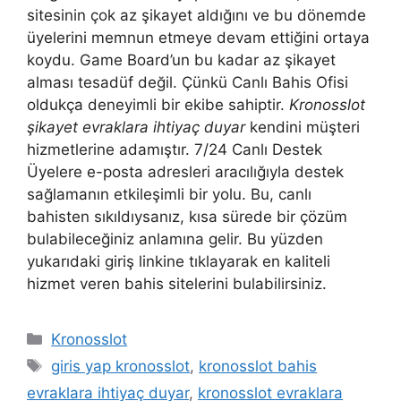
sitesinin çok az şikayet aldığını ve bu dönemde
üyelerini memnun etmeye devam ettiğini ortaya
koydu. Game Board’un bu kadar az şikayet
alması tesadüf değil. Çünkü Canlı Bahis Ofisi
oldukça deneyimli bir ekibe sahiptir.
Kronosslot
şikayet evraklara ihtiyaç duyar
kendini müşteri
hizmetlerine adamıştır. 7/24 Canlı Destek
Üyelere e-posta adresleri aracılığıyla destek
sağlamanın etkileşimli bir yolu. Bu, canlı
bahisten sıkıldıysanız, kısa sürede bir çözüm
bulabileceğiniz anlamına gelir. Bu yüzden
yukarıdaki giriş linkine tıklayarak en kaliteli
hizmet veren bahis sitelerini bulabilirsiniz.
Kategoriler
Kronosslot
Etiketler
giris yap kronosslot
,
kronosslot bahis
evraklara ihtiyaç duyar
,
kronosslot evraklara