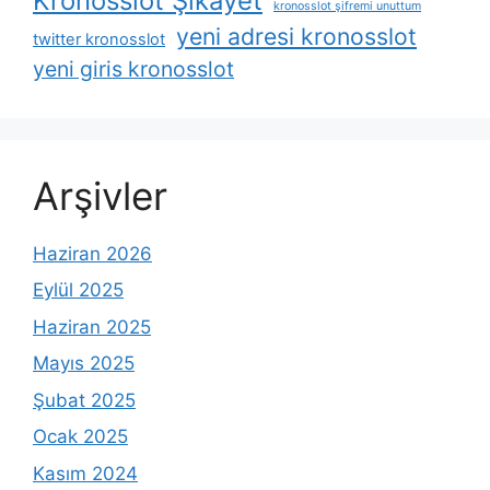
Kronosslot Şikayet
kronosslot şifremi unuttum
yeni adresi kronosslot
twitter kronosslot
yeni giris kronosslot
Arşivler
Haziran 2026
Eylül 2025
Haziran 2025
Mayıs 2025
Şubat 2025
Ocak 2025
Kasım 2024