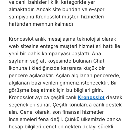
ve canlı bahisler ilk iki kategoride yer
almaktadır. Ancak site bundan ve e-spor
şampiyonu Kronosslot müşteri hizmetleri
hattından memnun kalmadı
Kronosslot anlık mesajlaşma teknolojisi olarak
web sitesine entegre müşteri hizmetleri hattı ile
yeni bir bahis kampanyası başlattı. Ana
sayfanın sağ alt köşesinde bulunan Chat
ikonuna tıkladığınızda karşınıza küçük bir
pencere açılacaktır. Açılan algılanan pencerede,
algılanan bazı verileri girmeniz istenecektir. Bir
görüşme başlatmak için bu bilgileri girin.
Kronosslot ayrıca çeşitli canlı
Kronosslot
destek
seçenekleri sunar. Çeşitli konularda canlı destek
alın. Genel olarak, son finansal hizmetler
incelemeleri fena değil. Çünkü ülkemizde banka
hesap bilgileri denetlenmekten dolayı sürekli