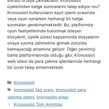
sorusu ortaya çıkmaktadır. Kronosslot
üyelerinden belge sunmalarını talep ediyor mu?
Kronosslot kullanıcıların kayıt işlemi sırasında
veya oyun oynarken herhangi bir belge
sunmaları gerekmemektedir. Bu, platformda
oyun faaliyetlerinde bulunmak isteyen
bireylerin, üyelik süreci kapsamında dosyalarını
onaya sunma zahmetine girmek zorunda
kalmayacağı anlamına geliyor. Diğer çevrimiçi
bahis platformlarında olduğu gibi, Kronosslot
web sitesi de para çekme işlemlerinde herhangi
bir ücret talep etmemektedir.
Kategoriler
Kronosslot
Etiketler
kronosslot faiz oranı
,
kronosslot para
yatırma i̇şlemi
,
kronosslot sitesi
Yazı
Kronosslot Tüm Ayrıntılar