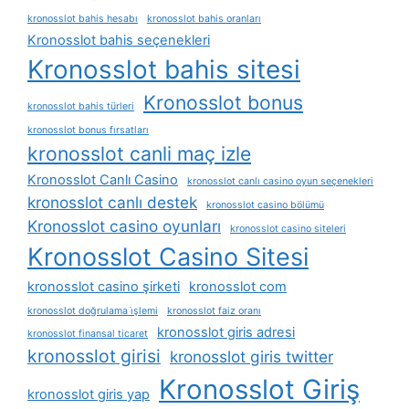
kronosslot bahis hesabı
kronosslot bahis oranları
Kronosslot bahis seçenekleri
Kronosslot bahis sitesi
Kronosslot bonus
kronosslot bahis türleri
kronosslot bonus fırsatları
kronosslot canli maç izle
Kronosslot Canlı Casino
kronosslot canlı casino oyun seçenekleri
kronosslot canlı destek
kronosslot casino bölümü
Kronosslot casino oyunları
kronosslot casino siteleri
Kronosslot Casino Sitesi
kronosslot casino şirketi
kronosslot com
kronosslot doğrulama i̇şlemi
kronosslot faiz oranı
kronosslot giris adresi
kronosslot finansal ticaret
kronosslot girisi
kronosslot giris twitter
Kronosslot Giriş
kronosslot giris yap