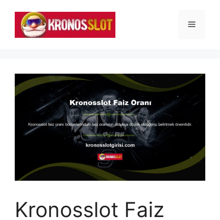
İçeriğe
atla
Menü
Kronosslot Faiz