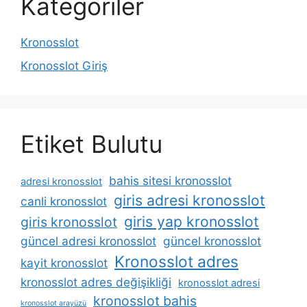
Kategoriler
Kronosslot
Kronosslot Giriş
Etiket Bulutu
bahis sitesi kronosslot
adresi kronosslot
giris adresi kronosslot
canli kronosslot
giris yap kronosslot
giris kronosslot
güncel adresi kronosslot
güncel kronosslot
Kronosslot adres
kayit kronosslot
kronosslot adres değişikliği
kronosslot adresi
kronosslot bahis
kronosslot arayüzü