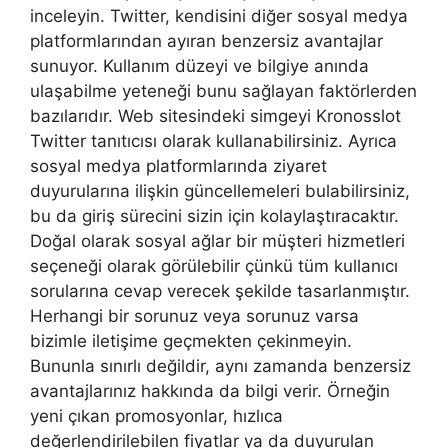
inceleyin. Twitter, kendisini diğer sosyal medya
platformlarından ayıran benzersiz avantajlar
sunuyor. Kullanım düzeyi ve bilgiye anında
ulaşabilme yeteneği bunu sağlayan faktörlerden
bazılarıdır. Web sitesindeki simgeyi Kronosslot
Twitter tanıtıcısı olarak kullanabilirsiniz. Ayrıca
sosyal medya platformlarında ziyaret
duyurularına ilişkin güncellemeleri bulabilirsiniz,
bu da giriş sürecini sizin için kolaylaştıracaktır.
Doğal olarak sosyal ağlar bir müşteri hizmetleri
seçeneği olarak görülebilir çünkü tüm kullanıcı
sorularına cevap verecek şekilde tasarlanmıştır.
Herhangi bir sorunuz veya sorunuz varsa
bizimle iletişime geçmekten çekinmeyin.
Bununla sınırlı değildir, aynı zamanda benzersiz
avantajlarınız hakkında da bilgi verir. Örneğin
yeni çıkan promosyonlar, hızlıca
değerlendirilebilen fiyatlar ya da duyurulan