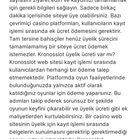
için gerekli bilgileri sağlayın. Sadece birkaç
dakika içerisinde siteye üye olabilirsiniz. Bazı
çevrimiçi casino platformları, kullanıcıların kayıt
işlemi sırasında ek ücret ödemesini gerektirir.
Tam tersine bahisçiler henüz üyelik sürecini
tamamlamamış bir siteye ücret ödemek
istemezler. Kronosslot üyelik ücreti var mı?
Kronosslot web sitesi kayıt işlemi sırasında
kullanıcılardan herhangi bir ödeme talep
etmemektedir. Platformda oyun faaliyetlerinde
bulunduğunuzda yalnızca aktif olarak
katıldığınız oyunlar için ödeme yaparsınız. Bu
adımları takip ederek sorunsuz bir şekilde
oyunun keyfini çıkarabilir ve üyelik ücreti gibi ek
maliyetlerden kurtulabilirsiniz. Bir casino web
sitesinin üyelik için kayıt işlemi sırasında
belgelerin sunulmasını gerektirip gerektirmediği