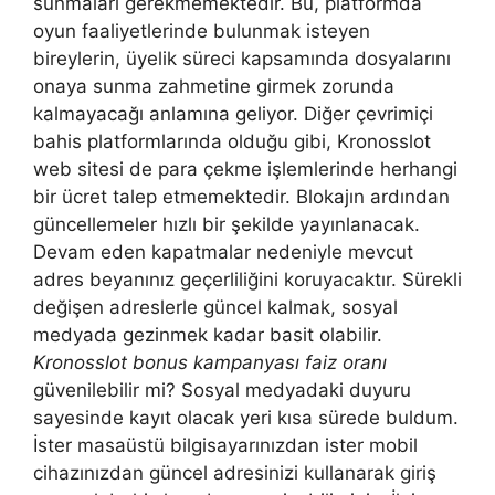
sunmaları gerekmemektedir. Bu, platformda
oyun faaliyetlerinde bulunmak isteyen
bireylerin, üyelik süreci kapsamında dosyalarını
onaya sunma zahmetine girmek zorunda
kalmayacağı anlamına geliyor. Diğer çevrimiçi
bahis platformlarında olduğu gibi, Kronosslot
web sitesi de para çekme işlemlerinde herhangi
bir ücret talep etmemektedir. Blokajın ardından
güncellemeler hızlı bir şekilde yayınlanacak.
Devam eden kapatmalar nedeniyle mevcut
adres beyanınız geçerliliğini koruyacaktır. Sürekli
değişen adreslerle güncel kalmak, sosyal
medyada gezinmek kadar basit olabilir.
Kronosslot bonus kampanyası faiz oranı
güvenilebilir mi? Sosyal medyadaki duyuru
sayesinde kayıt olacak yeri kısa sürede buldum.
İster masaüstü bilgisayarınızdan ister mobil
cihazınızdan güncel adresinizi kullanarak giriş