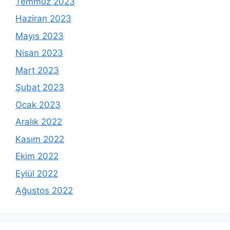
Temmuz 2023
Haziran 2023
Mayıs 2023
Nisan 2023
Mart 2023
Şubat 2023
Ocak 2023
Aralık 2022
Kasım 2022
Ekim 2022
Eylül 2022
Ağustos 2022