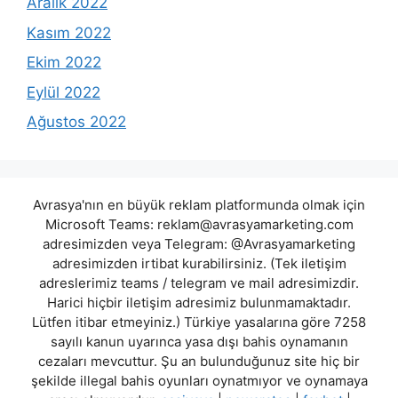
Aralık 2022
Kasım 2022
Ekim 2022
Eylül 2022
Ağustos 2022
Avrasya'nın en büyük reklam platformunda olmak için
Microsoft Teams:
reklam@avrasyamarketing.com
adresimizden veya Telegram: @Avrasyamarketing
adresimizden irtibat kurabilirsiniz. (Tek iletişim
adreslerimiz teams / telegram ve mail adresimizdir.
Harici hiçbir iletişim adresimiz bulunmamaktadır.
Lütfen itibar etmeyiniz.) Türkiye yasalarına göre 7258
sayılı kanun uyarınca yasa dışı bahis oynamanın
cezaları mevcuttur. Şu an bulunduğunuz site hiç bir
şekilde illegal bahis oyunları oynatmıyor ve oynamaya