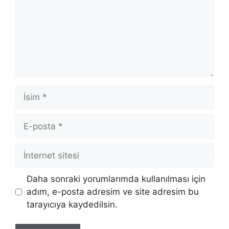
İsim
E-
posta
İnternet
sitesi
Daha sonraki yorumlarımda kullanılması için
adım, e-posta adresim ve site adresim bu
tarayıcıya kaydedilsin.