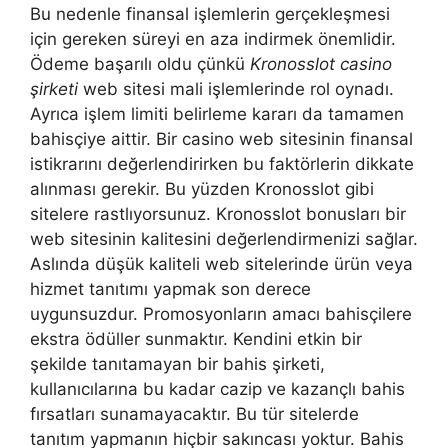
Bu nedenle finansal işlemlerin gerçekleşmesi
için gereken süreyi en aza indirmek önemlidir.
Ödeme başarılı oldu çünkü
Kronosslot casino
şirketi
web sitesi mali işlemlerinde rol oynadı.
Ayrıca işlem limiti belirleme kararı da tamamen
bahisçiye aittir. Bir casino web sitesinin finansal
istikrarını değerlendirirken bu faktörlerin dikkate
alınması gerekir. Bu yüzden Kronosslot gibi
sitelere rastlıyorsunuz. Kronosslot bonusları bir
web sitesinin kalitesini değerlendirmenizi sağlar.
Aslında düşük kaliteli web sitelerinde ürün veya
hizmet tanıtımı yapmak son derece
uygunsuzdur. Promosyonların amacı bahisçilere
ekstra ödüller sunmaktır. Kendini etkin bir
şekilde tanıtamayan bir bahis şirketi,
kullanıcılarına bu kadar cazip ve kazançlı bahis
fırsatları sunamayacaktır. Bu tür sitelerde
tanıtım yapmanın hiçbir sakıncası yoktur. Bahis