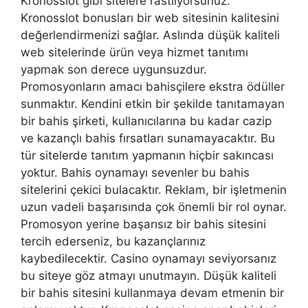
Kronosslot gibi sitelere rastlıyorsunuz.
Kronosslot bonusları bir web sitesinin kalitesini
değerlendirmenizi sağlar. Aslında düşük kaliteli
web sitelerinde ürün veya hizmet tanıtımı
yapmak son derece uygunsuzdur.
Promosyonların amacı bahisçilere ekstra ödüller
sunmaktır. Kendini etkin bir şekilde tanıtamayan
bir bahis şirketi, kullanıcılarına bu kadar cazip
ve kazançlı bahis fırsatları sunamayacaktır. Bu
tür sitelerde tanıtım yapmanın hiçbir sakıncası
yoktur. Bahis oynamayı sevenler bu bahis
sitelerini çekici bulacaktır. Reklam, bir işletmenin
uzun vadeli başarısında çok önemli bir rol oynar.
Promosyon yerine başarısız bir bahis sitesini
tercih ederseniz, bu kazançlarınız
kaybedilecektir. Casino oynamayı seviyorsanız
bu siteye göz atmayı unutmayın. Düşük kaliteli
bir bahis sitesini kullanmaya devam etmenin bir