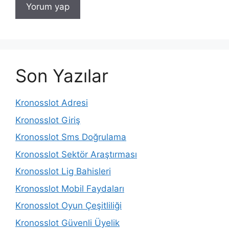
Son Yazılar
Kronosslot Adresi
Kronosslot Giriş
Kronosslot Sms Doğrulama
Kronosslot Sektör Araştırması
Kronosslot Lig Bahisleri
Kronosslot Mobil Faydaları
Kronosslot Oyun Çeşitliliği
Kronosslot Güvenli Üyelik