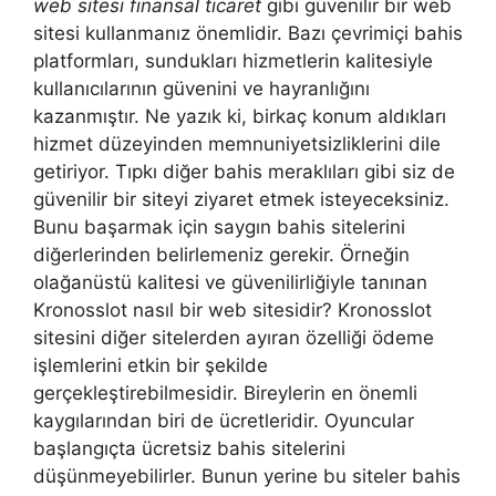
web sitesi finansal ticaret
gibi güvenilir bir web
sitesi kullanmanız önemlidir. Bazı çevrimiçi bahis
platformları, sundukları hizmetlerin kalitesiyle
kullanıcılarının güvenini ve hayranlığını
kazanmıştır. Ne yazık ki, birkaç konum aldıkları
hizmet düzeyinden memnuniyetsizliklerini dile
getiriyor. Tıpkı diğer bahis meraklıları gibi siz de
güvenilir bir siteyi ziyaret etmek isteyeceksiniz.
Bunu başarmak için saygın bahis sitelerini
diğerlerinden belirlemeniz gerekir. Örneğin
olağanüstü kalitesi ve güvenilirliğiyle tanınan
Kronosslot nasıl bir web sitesidir? Kronosslot
sitesini diğer sitelerden ayıran özelliği ödeme
işlemlerini etkin bir şekilde
gerçekleştirebilmesidir. Bireylerin en önemli
kaygılarından biri de ücretleridir. Oyuncular
başlangıçta ücretsiz bahis sitelerini
düşünmeyebilirler. Bunun yerine bu siteler bahis