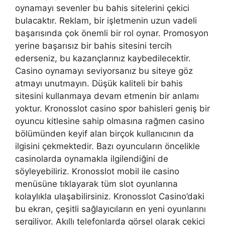
oynamayı sevenler bu bahis sitelerini çekici
bulacaktır. Reklam, bir işletmenin uzun vadeli
başarısında çok önemli bir rol oynar. Promosyon
yerine başarısız bir bahis sitesini tercih
ederseniz, bu kazançlarınız kaybedilecektir.
Casino oynamayı seviyorsanız bu siteye göz
atmayı unutmayın. Düşük kaliteli bir bahis
sitesini kullanmaya devam etmenin bir anlamı
yoktur. Kronosslot casino spor bahisleri geniş bir
oyuncu kitlesine sahip olmasına rağmen casino
bölümünden keyif alan birçok kullanıcının da
ilgisini çekmektedir. Bazı oyuncuların öncelikle
casinolarda oynamakla ilgilendiğini de
söyleyebiliriz. Kronosslot mobil ile casino
menüsüne tıklayarak tüm slot oyunlarına
kolaylıkla ulaşabilirsiniz. Kronosslot Casino’daki
bu ekran, çeşitli sağlayıcıların en yeni oyunlarını
sergiliyor. Akıllı telefonlarda görsel olarak çekici