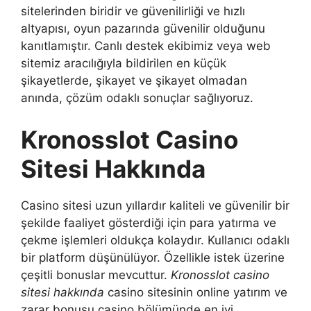
sitelerinden biridir ve güvenilirliği ve hızlı
altyapısı, oyun pazarında güvenilir olduğunu
kanıtlamıştır. Canlı destek ekibimiz veya web
sitemiz aracılığıyla bildirilen en küçük
şikayetlerde, şikayet ve şikayet olmadan
anında, çözüm odaklı sonuçlar sağlıyoruz.
Kronosslot Casino
Sitesi Hakkında
Casino sitesi uzun yıllardır kaliteli ve güvenilir bir
şekilde faaliyet gösterdiği için para yatırma ve
çekme işlemleri oldukça kolaydır. Kullanıcı odaklı
bir platform düşünülüyor. Özellikle istek üzerine
çeşitli bonuslar mevcuttur.
Kronosslot casino
sitesi hakkında
casino sitesinin online yatırım ve
zarar bonusu casino bölümünde en iyi