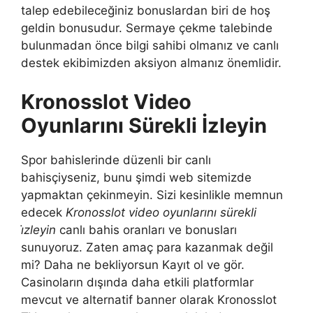
talep edebileceğiniz bonuslardan biri de hoş
geldin bonusudur. Sermaye çekme talebinde
bulunmadan önce bilgi sahibi olmanız ve canlı
destek ekibimizden aksiyon almanız önemlidir.
Kronosslot Video
Oyunlarını Sürekli İzleyin
Spor bahislerinde düzenli bir canlı
bahisçiyseniz, bunu şimdi web sitemizde
yapmaktan çekinmeyin. Sizi kesinlikle memnun
edecek
Kronosslot video oyunlarını sürekli
i̇zleyin
canlı bahis oranları ve bonusları
sunuyoruz. Zaten amaç para kazanmak değil
mi? Daha ne bekliyorsun Kayıt ol ve gör.
Casinoların dışında daha etkili platformlar
mevcut ve alternatif banner olarak Kronosslot