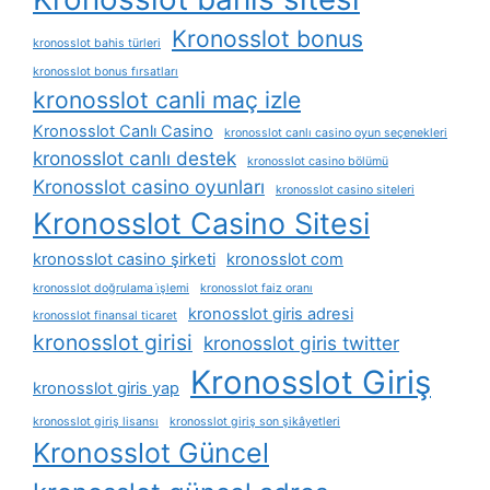
Kronosslot bonus
kronosslot bahis türleri
kronosslot bonus fırsatları
kronosslot canli maç izle
Kronosslot Canlı Casino
kronosslot canlı casino oyun seçenekleri
kronosslot canlı destek
kronosslot casino bölümü
Kronosslot casino oyunları
kronosslot casino siteleri
Kronosslot Casino Sitesi
kronosslot casino şirketi
kronosslot com
kronosslot doğrulama i̇şlemi
kronosslot faiz oranı
kronosslot giris adresi
kronosslot finansal ticaret
kronosslot girisi
kronosslot giris twitter
Kronosslot Giriş
kronosslot giris yap
kronosslot giriş lisansı
kronosslot giriş son şikâyetleri
Kronosslot Güncel