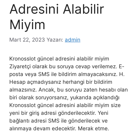
Adresini Alabilir
Miyim
Mart 22, 2023
Yazarı:
admin
Kronosslot güncel adresini alabilir miyim
Ziyaretçi olarak bu soruya cevap verilemez. E-
posta veya SMS ile bildirim almayacaksınız. H.
Hesap açmadıysanız herhangi bir bildirim
almazsınız. Ancak, bu soruyu zaten hesabı olan
biri olarak soruyorsanız, yukarıda açıklandığı
Kronosslot güncel adresini alabilir miyim size
yeni bir giriş adresi gönderilecektir. Yeni
bağlantı adresi SMS ile gönderilecek ve
alınmaya devam edecektir. Merak etme.