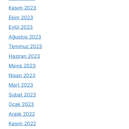
Kasım 2023
Ekim 2023
Eylül 2023
Ağustos 2023
Temmuz 2023
Haziran 2023
Mayıs 2023
Nisan 2023
Mart 2023
Şubat 2023
Ocak 2023
Aralık 2022
Kasım 2022