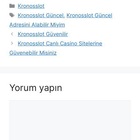
Kategoriler
Kronosslot
Etiketler
Kronosslot Güncel
,
Kronosslot Güncel
Adresini Alabilir Miyim
Yazı
Kronosslot Güvenilir
dolaşımı
Kronosslot Canlı Casino Sitelerine
Güvenebilir Misiniz
Yorum yapın
Yorum