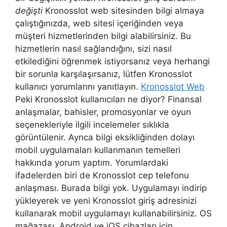
değişti
Kronosslot web sitesinden bilgi almaya
çalıştığınızda, web sitesi içeriğinden veya
müşteri hizmetlerinden bilgi alabilirsiniz. Bu
hizmetlerin nasıl sağlandığını, sizi nasıl
etkilediğini öğrenmek istiyorsanız veya herhangi
bir sorunla karşılaşırsanız, lütfen Kronosslot
kullanıcı yorumlarını yanıtlayın.
Kronosslot Web
Peki Kronosslot kullanıcıları ne diyor? Finansal
anlaşmalar, bahisler, promosyonlar ve oyun
seçenekleriyle ilgili incelemeler sıklıkla
görüntülenir. Ayrıca bilgi eksikliğinden dolayı
mobil uygulamaları kullanmanın temelleri
hakkında yorum yaptım. Yorumlardaki
ifadelerden biri de Kronosslot cep telefonu
anlaşması. Burada bilgi yok. Uygulamayı indirip
yükleyerek ve yeni Kronosslot giriş adresinizi
kullanarak mobil uygulamayı kullanabilirsiniz. OS
mağazası, Android ve iOS cihazları için