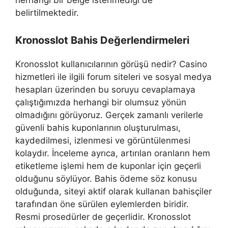
herhangi bir belge istenmediği de
belirtilmektedir.
Kronosslot Bahis Değerlendirmeleri
Kronosslot kullanıcılarının görüşü nedir? Casino
hizmetleri ile ilgili forum siteleri ve sosyal medya
hesapları üzerinden bu soruyu cevaplamaya
çalıştığımızda herhangi bir olumsuz yönün
olmadığını görüyoruz. Gerçek zamanlı verilerle
güvenli bahis kuponlarının oluşturulması,
kaydedilmesi, izlenmesi ve görüntülenmesi
kolaydır. İnceleme ayrıca, artırılan oranların hem
etiketleme işlemi hem de kuponlar için geçerli
olduğunu söylüyor. Bahis ödeme söz konusu
olduğunda, siteyi aktif olarak kullanan bahisçiler
tarafından öne sürülen eylemlerden biridir.
Resmi prosedürler de geçerlidir. Kronosslot