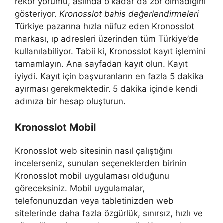
rekor yorumu, aslında o kadar da zor olmadığını
gösteriyor.
Kronosslot bahis değerlendirmeleri
Türkiye pazarına hızla nüfuz eden Kronosslot
markası, ıp adresleri üzerinden tüm Türkiye’de
kullanılabiliyor. Tabii ki, Kronosslot kayıt işlemini
tamamlayın. Ana sayfadan kayıt olun. Kayıt
iyiydi. Kayıt için başvuranların en fazla 5 dakika
ayırması gerekmektedir. 5 dakika içinde kendi
adınıza bir hesap oluşturun.
Kronosslot Mobil
Kronosslot web sitesinin nasıl çalıştığını
incelerseniz, sunulan seçeneklerden birinin
Kronosslot mobil uygulaması olduğunu
göreceksiniz. Mobil uygulamalar,
telefonunuzdan veya tabletinizden web
sitelerinde daha fazla özgürlük, sınırsız, hızlı ve