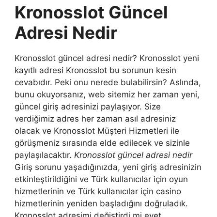
Kronosslot Güncel
Adresi Nedir
Kronosslot güncel adresi nedir? Kronosslot yeni
kayıtlı adresi Kronosslot bu sorunun kesin
cevabıdır. Peki onu nerede bulabilirsin? Aslında,
bunu okuyorsanız, web sitemiz her zaman yeni,
güncel giriş adresinizi paylaşıyor. Size
verdiğimiz adres her zaman asıl adresiniz
olacak ve Kronosslot Müşteri Hizmetleri ile
görüşmeniz sırasında elde edilecek ve sizinle
paylaşılacaktır.
Kronosslot güncel adresi nedir
Giriş sorunu yaşadığınızda, yeni giriş adresinizin
etkinleştirildiğini ve Türk kullanıcılar için oyun
hizmetlerinin ve Türk kullanıcılar için casino
hizmetlerinin yeniden başladığını doğruladık.
Kronosslot adresimi değiştirdi mi evet,