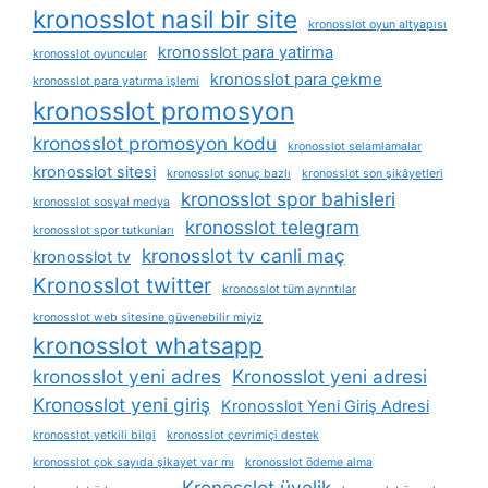
kronosslot nasil bir site
kronosslot oyun altyapısı
kronosslot para yatirma
kronosslot oyuncular
kronosslot para çekme
kronosslot para yatırma i̇şlemi
kronosslot promosyon
kronosslot promosyon kodu
kronosslot selamlamalar
kronosslot sitesi
kronosslot sonuç bazlı
kronosslot son şikâyetleri
kronosslot spor bahisleri
kronosslot sosyal medya
kronosslot telegram
kronosslot spor tutkunları
kronosslot tv canli maç
kronosslot tv
Kronosslot twitter
kronosslot tüm ayrıntılar
kronosslot web sitesine güvenebilir miyiz
kronosslot whatsapp
kronosslot yeni adres
Kronosslot yeni adresi
Kronosslot yeni giriş
Kronosslot Yeni Giriş Adresi
kronosslot yetkili bilgi
kronosslot çevrimiçi destek
kronosslot çok sayıda şikayet var mı
kronosslot ödeme alma
Kronosslot üyelik