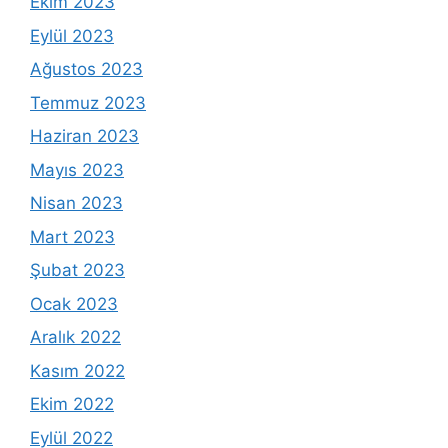
Ekim 2023
Eylül 2023
Ağustos 2023
Temmuz 2023
Haziran 2023
Mayıs 2023
Nisan 2023
Mart 2023
Şubat 2023
Ocak 2023
Aralık 2022
Kasım 2022
Ekim 2022
Eylül 2022