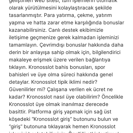
geliştirilen web sitesi, tüm işlemlerin otomatik
olarak yürütülmesini kolaylaştıracak şekilde
tasarlanmıştır. Para yatırma, çekme, yatırım
yapma ve hatta zarar etme karşılığında bonuslar
kazanabilirsiniz. Canlı destek ekibimizle
iletişime geçmenize gerek kalmadan işleminizi
tamamlayın. Çevrimdışı bonuslar hakkında daha
derin bir anlayışa sahip olmak için, bilgilendirici
makaleye erişmek üzere verilen bağlantıya
tıklayın. Kronosslot bahis bonusları, spor
bahisleri ve üye olma süreci hakkında genel
detaylar. Kronosslot tipik iklimi nedir?
Güvenilirler mi? Çalışana verilen ek ücret ne
kadar? Kronosslot nasıl üye olabilirim? Öncelikle
Kronosslot üye olmak inanılmaz derecede
basittir. Platforma giriş yapmak için sağ üst
köşedeki “Kronosslot giriş” butonunu bulun ve
“giriş” butonuna tıklayarak hemen Kronosslot