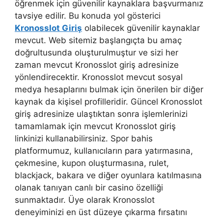
öğrenmek için güvenilir kaynaklara başvurmanız
tavsiye edilir. Bu konuda yol gösterici
Kronosslot Giriş
olabilecek güvenilir kaynaklar
mevcut. Web sitemiz başlangıçta bu amaç
doğrultusunda oluşturulmuştur ve sizi her
zaman mevcut Kronosslot giriş adresinize
yönlendirecektir. Kronosslot mevcut sosyal
medya hesaplarını bulmak için önerilen bir diğer
kaynak da kişisel profilleridir. Güncel Kronosslot
giriş adresinize ulaştıktan sonra işlemlerinizi
tamamlamak için mevcut Kronosslot giriş
linkinizi kullanabilirsiniz. Spor bahis
platformumuz, kullanıcıların para yatırmasına,
çekmesine, kupon oluşturmasına, rulet,
blackjack, bakara ve diğer oyunlara katılmasına
olanak tanıyan canlı bir casino özelliği
sunmaktadır. Üye olarak Kronosslot
deneyiminizi en üst düzeye çıkarma fırsatını