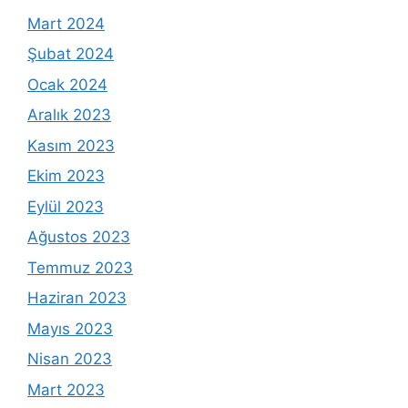
Mart 2024
Şubat 2024
Ocak 2024
Aralık 2023
Kasım 2023
Ekim 2023
Eylül 2023
Ağustos 2023
Temmuz 2023
Haziran 2023
Mayıs 2023
Nisan 2023
Mart 2023