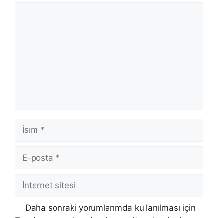
Yorum
İsim
E-
posta
İnternet
sitesi
Daha sonraki yorumlarımda kullanılması için