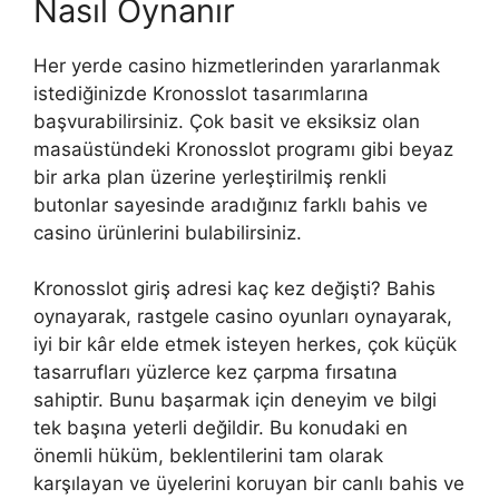
Nasıl Oynanır
Her yerde casino hizmetlerinden yararlanmak
istediğinizde Kronosslot tasarımlarına
başvurabilirsiniz. Çok basit ve eksiksiz olan
masaüstündeki Kronosslot programı gibi beyaz
bir arka plan üzerine yerleştirilmiş renkli
butonlar sayesinde aradığınız farklı bahis ve
casino ürünlerini bulabilirsiniz.
Kronosslot giriş adresi kaç kez değişti? Bahis
oynayarak, rastgele casino oyunları oynayarak,
iyi bir kâr elde etmek isteyen herkes, çok küçük
tasarrufları yüzlerce kez çarpma fırsatına
sahiptir. Bunu başarmak için deneyim ve bilgi
tek başına yeterli değildir. Bu konudaki en
önemli hüküm, beklentilerini tam olarak
karşılayan ve üyelerini koruyan bir canlı bahis ve