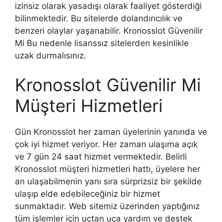
izinsiz olarak yasadışı olarak faaliyet gösterdiği
bilinmektedir. Bu sitelerde dolandırıcılık ve
benzeri olaylar yaşanabilir. Kronosslot Güvenilir
Mi Bu nedenle lisanssız sitelerden kesinlikle
uzak durmalısınız.
Kronosslot Güvenilir Mi
Müşteri Hizmetleri
Gün Kronosslot her zaman üyelerinin yanında ve
çok iyi hizmet veriyor. Her zaman ulaşıma açık
ve 7 gün 24 saat hizmet vermektedir. Belirli
Kronosslot müşteri hizmetleri hattı, üyelere her
an ulaşabilmenin yanı sıra sürprizsiz bir şekilde
ulaşıp elde edebileceğiniz bir hizmet
sunmaktadır. Web sitemiz üzerinden yaptığınız
tüm işlemler için uçtan uca yardım ve destek