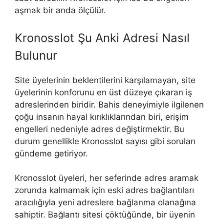
aşmak bir anda ölçülür.
Kronosslot Şu Anki Adresi Nasıl
Bulunur
Site üyelerinin beklentilerini karşılamayan, site
üyelerinin konforunu en üst düzeye çıkaran iş
adreslerinden biridir. Bahis deneyimiyle ilgilenen
çoğu insanın hayal kırıklıklarından biri, erişim
engelleri nedeniyle adres değiştirmektir. Bu
durum genellikle Kronosslot sayısı gibi soruları
gündeme getiriyor.
Kronosslot üyeleri, her seferinde adres aramak
zorunda kalmamak için eski adres bağlantıları
aracılığıyla yeni adreslere bağlanma olanağına
sahiptir. Bağlantı sitesi çöktüğünde, bir üyenin