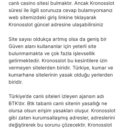
canlı casino sitesi bulmaktır. Ancak Kronosslot
süresi ile ilgili sorunuza cevap bulamıyorsanız
web sitemizdeki giriş linkine tıklayarak
Kronosslot güncel adresine ulaşabilirsiniz
Site sayısı oldukça artmış olsa da geniş bir
Güven alanı kullananlar için yeterli site
bulunmamakta ve çok fazla işlevsellik
getirmektedir. Kronosslot bu kesintilere izin
vermeyen sitelerden biridir. Türkiye, kumar ve
kumarhane sitelerinin yasak olduğu yerlerden
biridir.
Türkiye’de canlı siteleri izleyen ajansın adı
BTK’dır. Btk tabanlı canlı sitenin yasallığı ne
olursa olsun erişim yasakları oluşur. Kronosslot
gibi zaten kurumsallaşmış adresler, adreslerini
değiştirerek bu sorunu çözecektir. Kronosslot