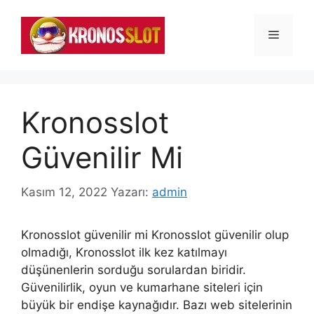
İçeriğe
atla
Menü
Kronosslot
Güvenilir Mi
Kasım 12, 2022
Yazarı:
admin
Kronosslot güvenilir mi Kronosslot güvenilir olup
olmadığı, Kronosslot ilk kez katılmayı
düşünenlerin sorduğu sorulardan biridir.
Güvenilirlik, oyun ve kumarhane siteleri için
büyük bir endişe kaynağıdır. Bazı web sitelerinin