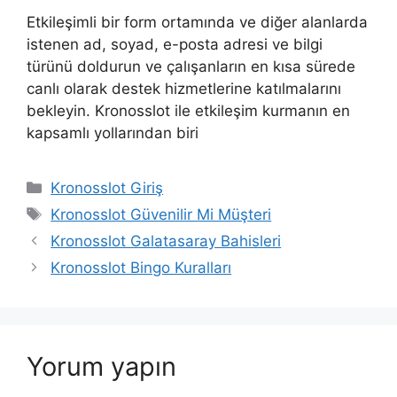
Etkileşimli bir form ortamında ve diğer alanlarda
istenen ad, soyad, e-posta adresi ve bilgi
türünü doldurun ve çalışanların en kısa sürede
canlı olarak destek hizmetlerine katılmalarını
bekleyin. Kronosslot ile etkileşim kurmanın en
kapsamlı yollarından biri
Kategoriler
Kronosslot Giriş
Etiketler
Kronosslot Güvenilir Mi Müşteri
Yazı
Kronosslot Galatasaray Bahisleri
dolaşımı
Kronosslot Bingo Kuralları
Yorum yapın