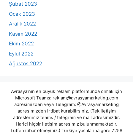
Şubat 2023
Ocak 2023
Aralık 2022
Kasım 2022
Ekim 2022
Eylül 2022
Ağustos 2022
Avrasya'nın en büyük reklam platformunda olmak için
Microsoft Teams:
reklam@avrasyamarketing.com
adresimizden veya Telegram: @Avrasyamarketing
adresimizden irtibat kurabilirsiniz. (Tek iletişim
adreslerimiz teams / telegram ve mail adresimizdir.
Harici hiçbir iletişim adresimiz bulunmamaktadır.
Lütfen itibar etmeyiniz.) Türkiye yasalarına göre 7258