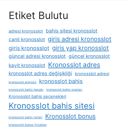
Etiket Bulutu
bahis sitesi kronosslot
adresi kronosslot
giris adresi kronosslot
canli kronosslot
giris yap kronosslot
giris kronosslot
güncel adresi kronosslot
güncel kronosslot
Kronosslot adres
kayit kronosslot
kronosslot adres değişikliği
kronosslot adresi
kronosslot bahis
kronosslot arayüzü
kronosslot bahis hesabı
kronosslot bahis oranları
Kronosslot bahis seçenekleri
Kronosslot bahis sitesi
Kronosslot bonus
kronosslot bahis türleri
kronosslot bonus fırsatları