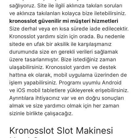
sağlıyoruz. Site ile ilgili aklınıza takılan soruları
ve aklınıza takılanları kolayca bize iletebilirsiniz.
kronosslot güvenilir mi müşteri hizmetleri
Size derhal veya en kısa sürede iade edilecektir.
Kronosslot yardımı sizin için orada. Bu nedenle
sitede en ufak bir aksilik ile karşılaşmanız
durumunda size en gerekli verileri sağlamak
üzere tasarlanmıştır. Bize istediğiniz zaman
ulaşabilirsiniz. Kronosslot yardım ve destek
hattına ek olarak, mobil uygulama üzerinden de
işlem yapabilirsiniz. Programı uyumlu Android
ve iOS mobil tabletlere yükleyerek erişebilirsiniz.
Ayrıntılara ihtiyacınız var ve en doğru sonuçları
almak ve size yardımcı olmak için her zaman
sizinle birlikte çalışacağız.
Kronosslot Slot Makinesi