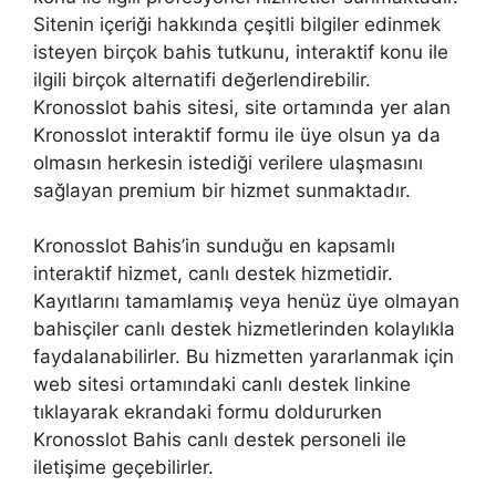
Sitenin içeriği hakkında çeşitli bilgiler edinmek
isteyen birçok bahis tutkunu, interaktif konu ile
ilgili birçok alternatifi değerlendirebilir.
Kronosslot bahis sitesi, site ortamında yer alan
Kronosslot interaktif formu ile üye olsun ya da
olmasın herkesin istediği verilere ulaşmasını
sağlayan premium bir hizmet sunmaktadır.
Kronosslot Bahis’in sunduğu en kapsamlı
interaktif hizmet, canlı destek hizmetidir.
Kayıtlarını tamamlamış veya henüz üye olmayan
bahisçiler canlı destek hizmetlerinden kolaylıkla
faydalanabilirler. Bu hizmetten yararlanmak için
web sitesi ortamındaki canlı destek linkine
tıklayarak ekrandaki formu doldururken
Kronosslot Bahis canlı destek personeli ile
iletişime geçebilirler.