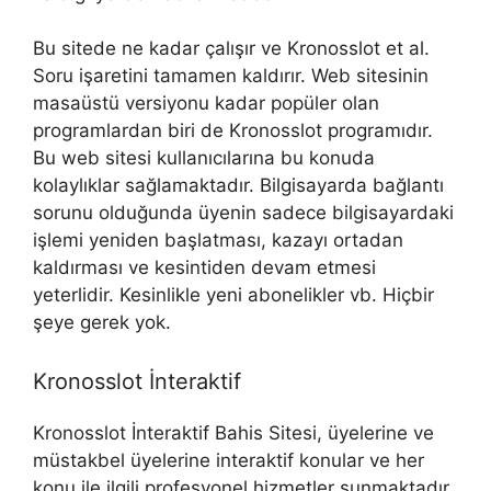
Bu sitede ne kadar çalışır ve Kronosslot et al.
Soru işaretini tamamen kaldırır. Web sitesinin
masaüstü versiyonu kadar popüler olan
programlardan biri de Kronosslot programıdır.
Bu web sitesi kullanıcılarına bu konuda
kolaylıklar sağlamaktadır. Bilgisayarda bağlantı
sorunu olduğunda üyenin sadece bilgisayardaki
işlemi yeniden başlatması, kazayı ortadan
kaldırması ve kesintiden devam etmesi
yeterlidir. Kesinlikle yeni abonelikler vb. Hiçbir
şeye gerek yok.
Kronosslot İnteraktif
Kronosslot İnteraktif Bahis Sitesi, üyelerine ve
müstakbel üyelerine interaktif konular ve her
konu ile ilgili profesyonel hizmetler sunmaktadır.