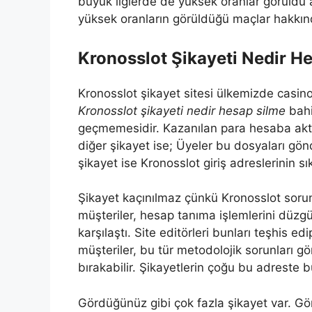
büyük liglerde de yüksek oranlar görüldü a
yüksek oranların görüldüğü maçlar hakkınd
Kronosslot Şikayeti Nedir H
Kronosslot şikayet sitesi ülkemizde casin
Kronosslot şikayeti nedir hesap silme
bahi
geçmemesidir. Kazanılan para hesaba aktar
diğer şikayet ise; Üyeler bu dosyaları gön
şikayet ise Kronosslot giriş adreslerinin sı
Şikayet kaçınılmaz çünkü Kronosslot sorunl
müşteriler, hesap tanıma işlemlerini düzgü
karşılaştı. Site editörleri bunları teşhis ed
müşteriler, bu tür metodolojik sorunları 
bırakabilir. Şikayetlerin çoğu bu adreste bu
Gördüğünüz gibi çok fazla şikayet var. Gör