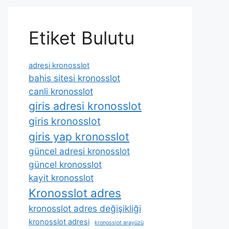
Etiket Bulutu
adresi kronosslot
bahis sitesi kronosslot
canli kronosslot
giris adresi kronosslot
giris kronosslot
giris yap kronosslot
güncel adresi kronosslot
güncel kronosslot
kayit kronosslot
Kronosslot adres
kronosslot adres değişikliği
kronosslot adresi
kronosslot arayüzü