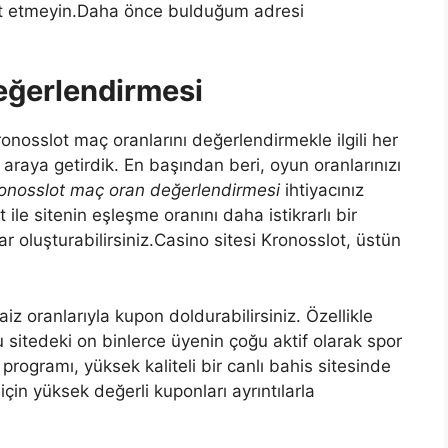
aret etmeyin.Daha önce bulduğum adresi
eğerlendirmesi
osslot maç oranlarını değerlendirmekle ilgili her
 araya getirdik. En başından beri, oyun oranlarınızı
onosslot maç oran değerlendirmesi
ihtiyacınız
ile sitenin eşleşme oranını daha istikrarlı bir
r oluşturabilirsiniz.Casino sitesi Kronosslot, üstün
iz oranlarıyla kupon doldurabilirsiniz. Özellikle
Bu sitedeki on binlerce üyenin çoğu aktif olarak spor
 programı, yüksek kaliteli bir canlı bahis sitesinde
in yüksek değerli kuponları ayrıntılarla