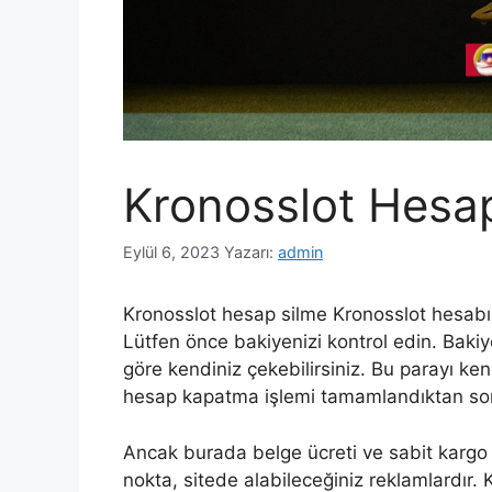
Kronosslot Hesa
Eylül 6, 2023
Yazarı:
admin
Kronosslot hesap silme Kronosslot hesabı
Lütfen önce bakiyenizi kontrol edin. Baki
göre kendiniz çekebilirsiniz. Bu parayı ke
hesap kapatma işlemi tamamlandıktan son
Ancak burada belge ücreti ve sabit kargo ü
nokta, sitede alabileceğiniz reklamlardır.