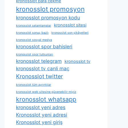
kronosslot para çekme
kronosslot promosyon
kronosslot promosyon kodu
kronosslot sitesi
kronosslot selamlamalar
kronosslot sonuç bazlı
kronosslot son şikâyetleri
kronosslot sosyal medya
kronosslot spor bahisleri
kronosslot spor tutkunları
kronosslot telegram
kronosslot tv
kronosslot tv canli maç
Kronosslot twitter
kronosslot tüm ayrıntılar
kronosslot web sitesine güvenebilir miyiz
kronosslot whatsapp
kronosslot yeni adres
Kronosslot yeni adresi
Kronosslot yeni giriş