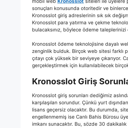
mobil web
Kronosslot
siteleri ile üyelere
sonuçları konusunda otoritedir ve binlerce 
Kronosslot giriş adreslerinin sık sık deği
Kronosslot para yatırma ve çekme teknoloji
bulacaksınız, böylece ödeme taleplerinizi 
Kronosslot ödeme teknolojisine dayalı web 
zenginlik bulduk. Birçok web sitesi farklı 
çıtayı çok yüksek bir seviyeye çıkarıyor. C
gerçekleştirmek için kullanılabilecek birç
Kronosslot Giriş Sorunl
Kronosslot giriş sorunları dediğimiz aslın
karşılaşılan sorundur. Çünkü yurt dışında
lisans geçersiz olacaktır. Bu durumda, site
engellenmemiş ise Canlı Bahis Bürosu üyel
imkanı sunacaktır. Bu, sözde 30 dakikalık