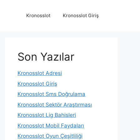
Kronosslot
Kronosslot Giriş
Son Yazılar
Kronosslot Adresi
Kronosslot Giriş
Kronosslot Sms Doğrulama
Kronosslot Sektör Araştırması
Kronosslot Lig Bahisleri
Kronosslot Mobil Faydaları
Kronosslot Oyun Çeşitliliği