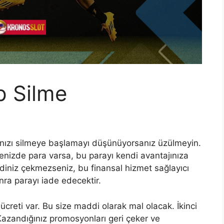
p Silme
nızı silmeye başlamayı düşünüyorsanız üzülmeyin.
yenizde para varsa, bu parayı kendi avantajınıza
ndiniz çekmezseniz, bu finansal hizmet sağlayıcı
ra parayı iade edecektir.
creti var. Bu size maddi olarak mal olacak. İkinci
 Kazandığınız promosyonları geri çeker ve